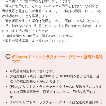
・自己責任でご使用の程をお願い申し上げます。
・過去に使用したことのないスキンケア用品をお使いになる際は、
過敏反応が起きないか事前にテストし、ご自身の肌質に合っている
か確認されることを推奨します。
・過敏反応が生じた場合は使用を中止し、医師にご相談ください。
・目に触れないようご注意ください。もし目に触れた場合は、すぐ
に水でよく洗い流してください。
・18歳未満の方の使用は、勧められていません。
・海外の製造基準により造られております。
(Filorga)リフトストラクチャー・クリームは海外発送
です。
全商品送料無料でございます。
課税対象額（商品代金の60%）が10,000円を超える場合、受
取りの際に関税などがかかります。
(Filorga)リフトストラクチャー・クリームの配送方法につきま
しては国際書留郵便、日通メイルプラス、EMSを利用しま
す。
(Filorga)リフトストラクチャー・クリームは配送の希望日時は