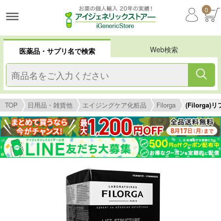
0
Web検索
医薬品・サプリ名で検索
TOP
日用品・雑貨他
エイジングケア化粧品
Filorga
(Filor