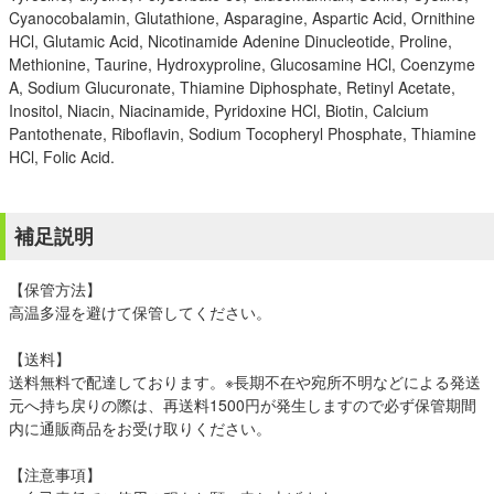
Cyanocobalamin, Glutathione, Asparagine, Aspartic Acid, Ornithine
HCl, Glutamic Acid, Nicotinamide Adenine Dinucleotide, Proline,
Methionine, Taurine, Hydroxyproline, Glucosamine HCl, Coenzyme
A, Sodium Glucuronate, Thiamine Diphosphate, Retinyl Acetate,
Inositol, Niacin, Niacinamide, Pyridoxine HCl, Biotin, Calcium
Pantothenate, Riboflavin, Sodium Tocopheryl Phosphate, Thiamine
HCl, Folic Acid.
補足説明
【保管方法】
高温多湿を避けて保管してください。
【送料】
送料無料で配達しております。※長期不在や宛所不明などによる発送
元へ持ち戻りの際は、再送料1500円が発生しますので必ず保管期間
内に通販商品をお受け取りください。
【注意事項】