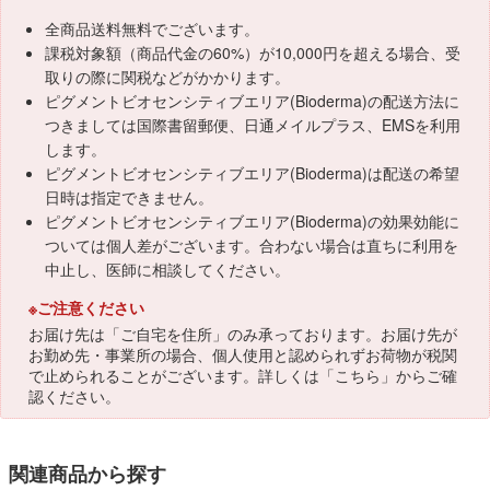
全商品送料無料でございます。
課税対象額（商品代金の60%）が10,000円を超える場合、受
取りの際に関税などがかかります。
ピグメントビオセンシティブエリア(Bioderma)の配送方法に
つきましては国際書留郵便、日通メイルプラス、EMSを利用
します。
ピグメントビオセンシティブエリア(Bioderma)は配送の希望
日時は指定できません。
ピグメントビオセンシティブエリア(Bioderma)の効果効能に
ついては個人差がございます。合わない場合は直ちに利用を
中止し、医師に相談してください。
※ご注意ください
お届け先は「ご自宅を住所」のみ承っております。お届け先が
お勤め先・事業所の場合、個人使用と認められずお荷物が税関
で止められることがございます。詳しくは「
こちら
」からご確
認ください。
関連商品から探す