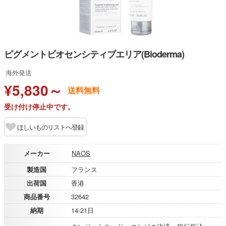
ピグメントビオセンシティブエリア(Bioderma)
海外発送
¥5,830～
送料無料
受け付け停止中です。
ほしいものリストへ登録
メーカー
NAOS
製造国
フランス
出荷国
香港
商品番号
32642
納期
14-21日