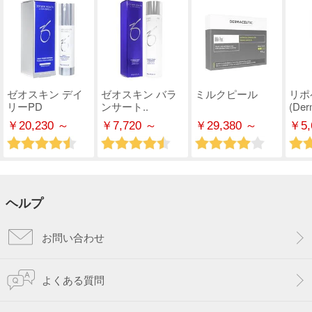
ゼオスキン デイ
ゼオスキン バラ
ミルクピール
リポ
リーPD
ンサート..
(Derm
￥20,230 ～
￥7,720 ～
￥29,380 ～
￥5,
ヘルプ
お問い合わせ
よくある質問