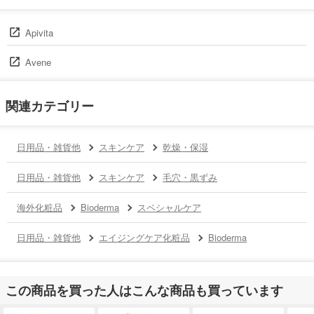
Apivita
Avene
関連カテゴリー
日用品・雑貨他
スキンケア
乾燥・保湿
日用品・雑貨他
スキンケア
毛穴・黒ずみ
海外化粧品
Bioderma
スペシャルケア
日用品・雑貨他
エイジングケア化粧品
Bioderma
この商品を買った人はこんな商品も買っています