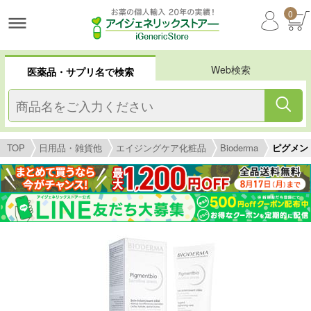
0
Web検索
医薬品・サプリ名で検索
TOP
日用品・雑貨他
エイジングケア化粧品
Bioderma
ピグメント