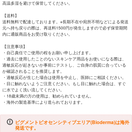
高温多湿を避けて保管してください。
【送料】
送料無料で配達しております。※長期不在や宛所不明などによる発送
元へ持ち戻りの際は、再送料1500円が発生しますので必ず保管期間
内に通販商品をお受け取りください。
【注意事項】
・自己責任でご使用の程をお願い申し上げます。
・過去に使用したことのないスキンケア用品をお使いになる際は、
過敏反応が起きないか事前にテストし、ご自身の肌質に合っている
か確認されることを推奨します。
・過敏反応が生じた場合は使用を中止し、医師にご相談ください。
・目に触れないようご注意ください。もし目に触れた場合は、すぐ
に水でよく洗い流してください。
・18歳未満の方の使用は、勧められていません。
・海外の製造基準により造られております。
ピグメントビオセンシティブエリア(Bioderma)は海外
発送です。