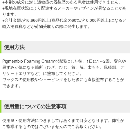
※本剤の成分に対し過敏症の既往歴のある患者は使用できません。
※現地在庫状況により配達するメーカーやデザインが異なることがあ
ります。
※合計金額が16,666円以上(商品代金の60%が10,000円以上)になると
輸入消費税などが荷物受取りの際に発生します。
使用方法
Pigmentbio Foaming Creamで清潔にした後、1日に1～2回、変色や
黒ずみが気になる箇所（ひざ、ひじ、首、脇、太もも、鼠径部、デ
リケートエリアなど）に塗布してください。
ワックスの使用後やシェービングをした後にも直接塗布することが
できます。
使用量についての注意事項
使用量・使用方法につきましてはあくまで目安となります。弊社が
ご指導するものではございませんのでご容赦ください。