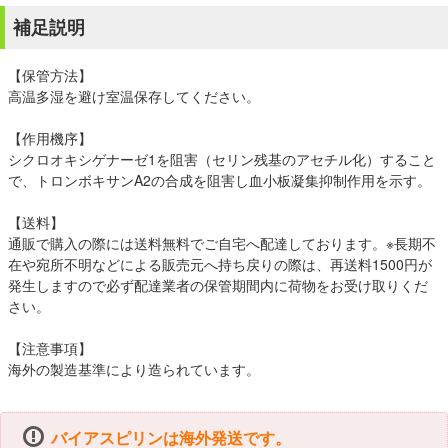
補足説明
【保管方法】
高温多湿を避け室温保存してください。
【作用機序】
シクロオキシゲナーゼ1を阻害（セリン残基のアセチル化）すること
で、トロンボキサンA2の合成を阻害し血小板凝集抑制作用を示す。
【送料】
通販で購入の際には送料無料でご自宅へ配達しております。※長期不
在や宛所不明などによる販売元へ持ち戻りの際は、再送料1500円が
発生しますので必ず配達業者の保管期間内に荷物をお受け取りくだ
さい。
【注意事項】
海外の製造基準により造られています。
バイアスピリンは海外発送です。