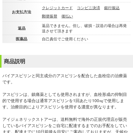
クレジットカード
コンビニ決済
銀行振込
お支払方法
郵便振替
後払い
返品できません。但し、破損・誤送の場合は再発
返品
送させて頂きます
医薬品
自己責任でご使用ください
商品説明
バイアスピリンと同主成分のアスピリンを配合した血栓症の治療薬
です。
アスピリンは、鎮痛薬としても使用されますが、血栓形成の抑制目
的で使用する場合は通常アスピリンを1回あたり100㎎で使用しま
す。治療目的によりアスピリンを使用する濃度が異なります。
アイジェネリックストアーは、送料無料で海外の正規代理店が販売
しているバイアスピリンをご自宅に配達するまでのお手配をしてい
ます。配達までに10日前後を目安にご案内しておりますが、天候や