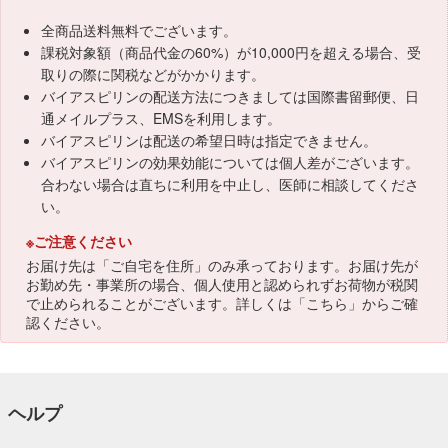
全商品送料無料でございます。
課税対象額（商品代金の60%）が10,000円を超える場合、受
取りの際に関税などがかかります。
バイアスピリンの配送方法につきましては国際書留郵便、日
通メイルプラス、EMSを利用します。
バイアスピリンは配送の希望日時は指定できません。
バイアスピリンの効果効能については個人差がございます。
合わない場合は直ちに利用を中止し、医師に相談してくださ
い。
※ご注意ください
お届け先は「ご自宅を住所」のみ承っております。お届け先が
お勤め先・事業所の場合、個人使用と認められずお荷物が税関
で止められることがございます。詳しくは「
こちら
」からご確
認ください。
ヘルプ