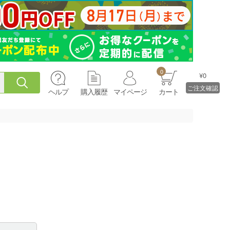
0
¥0
ご注文確認
ヘルプ
購入履歴
マイページ
カート