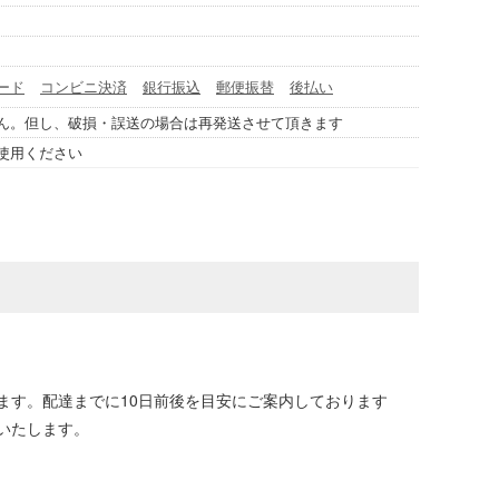
ード
コンビニ決済
銀行振込
郵便振替
後払い
ん。但し、破損・誤送の場合は再発送させて頂きます
使用ください
ます。配達までに10日前後を目安にご案内しております
いたします。