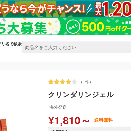
プリ名で検索
（1件）
クリンダリンジェル
海外発送
¥1,810～
送料無料