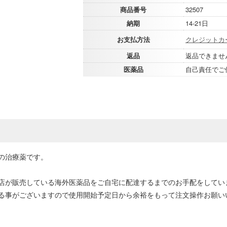
商品番号
32507
納期
14-21日
お支払方法
クレジットカ
返品
返品できませ
医薬品
自己責任でご
の治療薬です。
店が販売している海外医薬品をご自宅に配達するまでのお手配をしてい
る事がございますので使用開始予定日から余裕をもって注文操作お願い