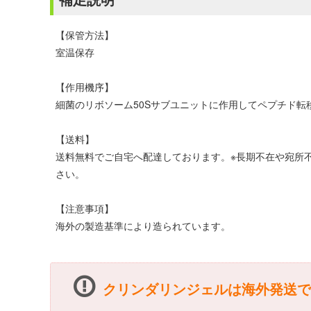
【保管方法】
室温保存
【作用機序】
細菌のリボソーム50Sサブユニットに作用してペプチド
【送料】
送料無料でご自宅へ配達しております。※長期不在や宛所
さい。
【注意事項】
海外の製造基準により造られています。
クリンダリンジェルは海外発送で