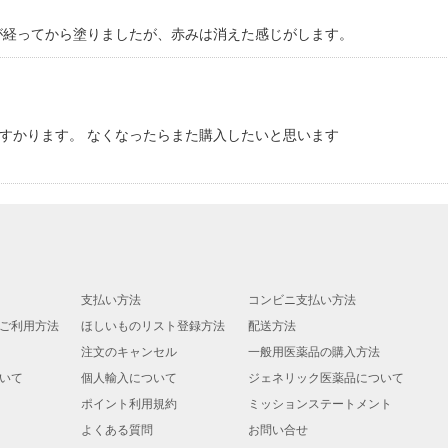
が経ってから塗りましたが、赤みは消えた感じがします。
すかります。 なくなったらまた購入したいと思います
支払い方法
コンビニ支払い方法
ご利用方法
ほしいものリスト登録方法
配送方法
注文のキャンセル
一般用医薬品の購入方法
いて
個人輸入について
ジェネリック医薬品について
ポイント利用規約
ミッションステートメント
よくある質問
お問い合せ