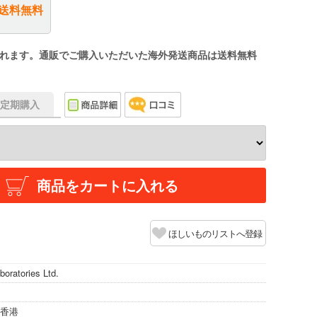
送料無料
れます。通販でご購入いただいた海外発送商品は送料無料
f】定期購入
商品をカートに入れる
ほしいものリストへ登録
boratories Ltd.
/香港