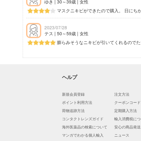
ゆき | 30～39歳 | 女性
マスクニキビができたので購入。 日にち
2023/07/28
テス | 50～59歳 | 女性
膨らみそうなニキビが引いてくれるのでた
ヘルプ
新規会員登録
注文方法
ポイント利用方法
クーポンコード
荷物追跡方法
定期購入方法
コンタクトレンズガイド
輸入消費税につ
海外医薬品の検索について
安心の商品発送
マンガでわかる個人輸入
ニュース