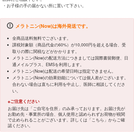
・お子様の手の届かない所に置いて下さい。
メラトニン(Now)は海外発送です。
全商品送料無料でございます。
課税対象額（商品代金の60%）が10,000円を超える場合、受
取りの際に関税などがかかります。
メラトニン(Now)の配送方法につきましては国際書留郵便、日
通メイルプラス、EMSを利用します。
メラトニン(Now)は配送の希望日時は指定できません。
メラトニン(Now)の効果効能については個人差がございます。
合わない場合は直ちに利用を中止し、医師に相談してくださ
い。
※ご注意ください
お届け先は「ご自宅を住所」のみ承っております。お届け先が
お勤め先・事業所の場合、個人使用と認められずお荷物が税関
で止められることがございます。詳しくは「
こちら
」からご確
認ください。