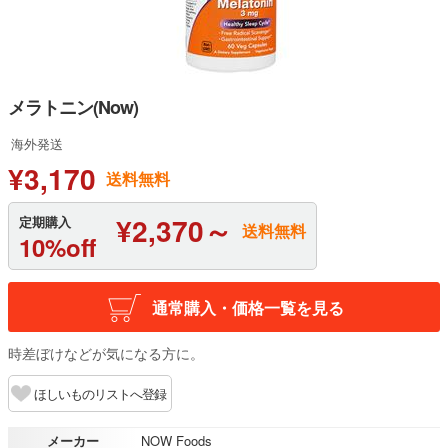
メラトニン(Now)
海外発送
¥3,170
送料無料
¥2,370～
定期購入
送料無料
10%off
通常購入・価格一覧を見る
時差ぼけなどが気になる方に。
ほしいものリストへ登録
メーカー
NOW Foods