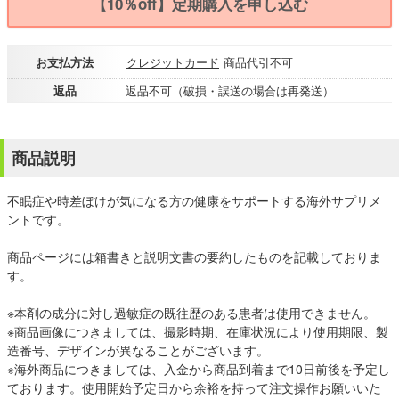
【10％off】定期購入を申し込む
お支払方法
クレジットカード
商品代引不可
返品
返品不可（破損・誤送の場合は再発送）
商品説明
不眠症や時差ぼけが気になる方の健康をサポートする海外サプリメ
ントです。
商品ページには箱書きと説明文書の要約したものを記載しておりま
す。
※本剤の成分に対し過敏症の既往歴のある患者は使用できません。
※商品画像につきましては、撮影時期、在庫状況により使用期限、製
造番号、デザインが異なることがございます。
※海外商品につきましては、入金から商品到着まで10日前後を予定し
ております。使用開始予定日から余裕を持って注文操作お願いいた