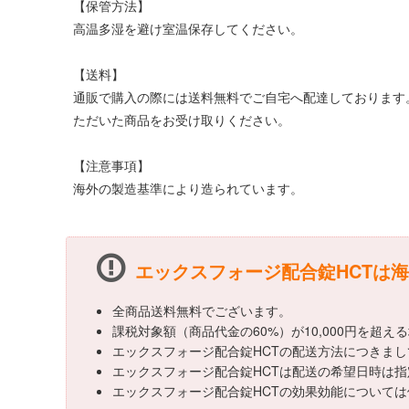
【保管方法】
高温多湿を避け室温保存してください。
【送料】
通販で購入の際には送料無料でご自宅へ配達しております
ただいた商品をお受け取りください。
【注意事項】
海外の製造基準により造られています。
エックスフォージ配合錠HCTは
全商品送料無料でございます。
課税対象額（商品代金の60%）が10,000円を超
エックスフォージ配合錠HCTの配送方法につきまし
エックスフォージ配合錠HCTは配送の希望日時は
エックスフォージ配合錠HCTの効果効能について