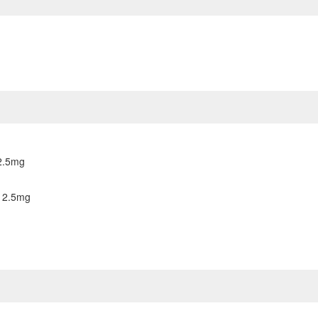
12.5mg
 12.5mg