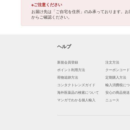
※ご注意ください
お届け先は「ご自宅を住所」のみ承っております。お
からご確認ください。
ヘルプ
新規会員登録
注文方法
ポイント利用方法
クーポンコード
荷物追跡方法
定期購入方法
コンタクトレンズガイド
輸入消費税につ
海外医薬品の検索について
安心の商品発送
マンガでわかる個人輸入
ニュース