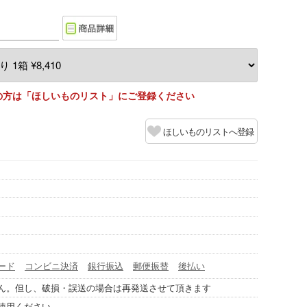
の方は「ほしいものリスト」にご登録ください
ほしいものリストへ登録
ード
コンビニ決済
銀行振込
郵便振替
後払い
ん。但し、破損・誤送の場合は再発送させて頂きます
使用ください