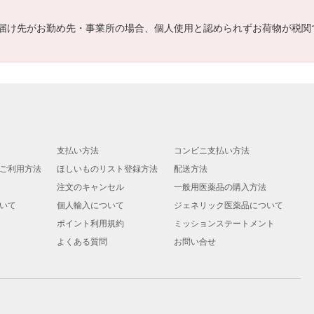
届け先がお勤め先・事業所の場合、個人使用と認められずお荷物が税関
支払い方法
コンビニ支払い方法
ご利用方法
ほしいものリスト登録方法
配送方法
注文のキャンセル
一般用医薬品の購入方法
いて
個人輸入について
ジェネリック医薬品について
ポイント利用規約
ミッションステートメント
よくある質問
お問い合せ