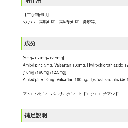
【主な副作用】
めまい、高脂血症、高尿酸血症、発疹等。
成分
[5mg+160mg+12.5mg]
Amlodipine 5mg, Valsartan 160mg, Hydrochlorothiazide 
[10mg+160mg+12.5mg]
Amlodipine 10mg, Valsartan 160mg, Hydrochlorothiazide
アムロジピン、バルサルタン、ヒドロクロロチアジド
補足説明