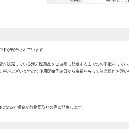
ジドが配合されています。
店が販売している海外医薬品をご自宅に配達するまでのお手配をしてい
る事がございますので使用開始予定日から余裕をもって注文操作お願い
0円以上)になると税金が荷物受取りの際に発生します。