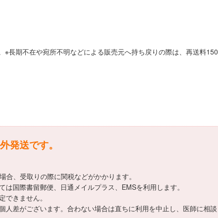
。※長期不在や宛所不明などによる販売元へ持ち戻りの際は、再送料15
海外発送です。
える場合、受取りの際に関税などがかかります。
ては国際書留郵便、日通メイルプラス、EMSを利用します。
指定できません。
は個人差がございます。合わない場合は直ちに利用を中止し、医師に相談