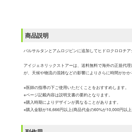
商品説明
バルサルタンとアムロジピンに追加してヒドロクロロチア
アイジェネリックストアーは、送料無料で海外の正規代理
が、天候や物流の混雑などの影響によりさらに時間がかか
※医師の指導の下ご使用いただくことをおすすめします。
※ページ記載内容は説明文書の要約となります。
※購入時期によりデザインが異なることがあります。
※購入金額が16,666円以上(商品代金の60%が10,00
副作用