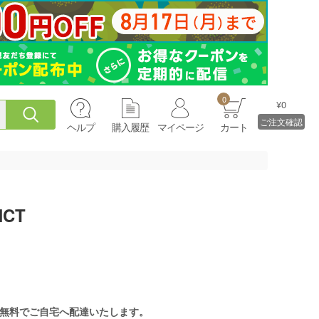
0
¥0
ご注文確認
ヘルプ
購入履歴
マイページ
カート
CT
無料でご自宅へ配達いたします。