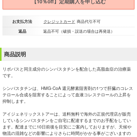
【10％off】定期購入を申し込む
お支払方法
クレジットカード
商品代引不可
返品
返品不可（破損・誤送の場合は再発送）
商品説明
リポバスと同主成分のシンバスタチンを配合した高脂血症の治療薬
です。
シンバスタチンは、HMG-CoA 還元酵素阻害剤の1つで肝臓のコレス
テロール合成を阻害することによって血液コレステロールの上昇を
抑制します。
アイジェネリックストアーは、送料無料で海外の正規代理店が販売
しているシンバスタチンをご自宅に配達するまでのお手配をしてい
ます。配達までに10日前後を目安にご案内しておりますが、天候や
物流の混雑などの影響によりさらに時間がかかる事がございますの