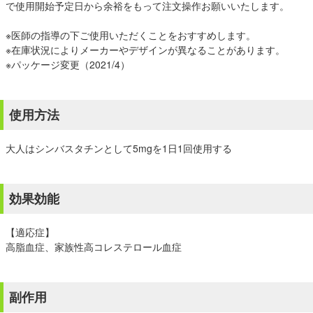
で使用開始予定日から余裕をもって注文操作お願いいたします。
※医師の指導の下ご使用いただくことをおすすめします。
※在庫状況によりメーカーやデザインが異なることがあります。
※パッケージ変更（2021/4）
使用方法
大人はシンバスタチンとして5mgを1日1回使用する
効果効能
【適応症】
高脂血症、家族性高コレステロール血症
副作用