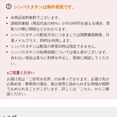
シンバスタチンは海外発送です。
全商品送料無料でございます。
課税対象額（商品代金の60%）が10,000円を超える場合、受
取りの際に関税などがかかります。
シンバスタチンの配送方法につきましては国際書留郵便、日
通メイルプラス、EMSを利用します。
シンバスタチンは配送の希望日時は指定できません。
シンバスタチンの効果効能については個人差がございます。
合わない場合は直ちに利用を中止し、医師に相談してくださ
い。
※ご注意ください
お届け先は「ご自宅を住所」のみ承っております。お届け先が
お勤め先・事業所の場合、個人使用と認められずお荷物が税関
で止められることがございます。詳しくは「
こちら
」からご確
認ください。