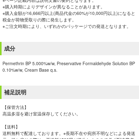
※ページ記載内容は説明文書の要約となります。
※購入時期によりデザインが異なることがあります。
※購入金額が16,666円以上(商品代金の60%が10,000円以上)になると
税金が荷物受取りの際に発生します。
※ご注文時期により、いずれかのパッケージでの発送となります。
成分
Permethrin BP 5.000%w/w, Preservative Formaldehyde Solution BP
0.10%w/w, Cream Base q.s.
補足説明
【保管方法】
高温多湿を避け室温保存してください。
【送料】
送料無料で配達しております。※長期不在や宛所不明などによる発送