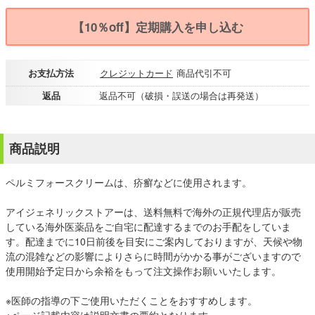
【10％off】定期購入を申し込む
お支払方法
クレジットカード
商品代引不可
返品
返品不可（破損・誤送の場合は再発送）
商品説明
ペルミフォースクリームは、疥癬などに使用されます。
アイジェネリックストアーは、送料無料で海外の正規代理店が販売
している海外医薬品をご自宅に配達するまでのお手配をしていま
す。配達までに10日前後を目安にご案内しておりますが、天候や物
流の混雑などの影響によりさらに時間がかかる事がございますので
使用開始予定日から余裕をもって注文操作お願いいたします。
※医師の指導の下ご使用いただくことをおすすめします。