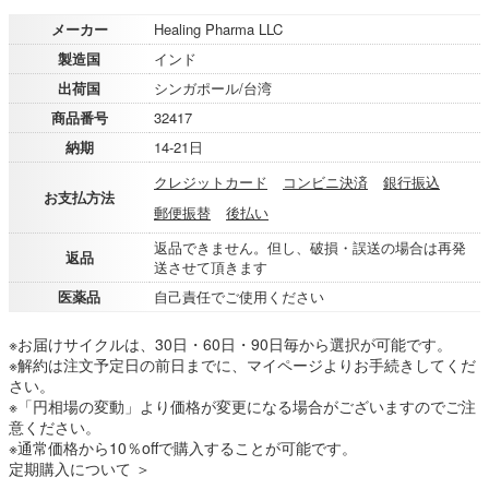
メーカー
Healing Pharma LLC
製造国
インド
出荷国
シンガポール/台湾
商品番号
32417
納期
14-21日
クレジットカード
コンビニ決済
銀行振込
お支払方法
郵便振替
後払い
返品できません。但し、破損・誤送の場合は再発
返品
送させて頂きます
医薬品
自己責任でご使用ください
※お届けサイクルは、30日・60日・90日毎から選択が可能です。
※解約は注文予定日の前日までに、マイページよりお手続きしてくだ
さい。
※「円相場の変動」より価格が変更になる場合がございますのでご注
意ください。
※通常価格から10％offで購入することが可能です。
定期購入について ＞