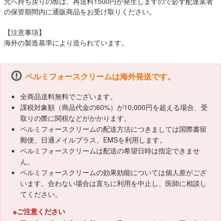
元へ持ち戻りの際は、再送料1500円が発生しますので必ず配達業者
の保管期間内に通販商品をお受け取りください。
【注意事項】
海外の製造基準により造られています。
ペルミフォースクリームは海外発送です。
全商品送料無料でございます。
課税対象額（商品代金の60%）が10,000円を超える場合、受
取りの際に関税などがかかります。
ペルミフォースクリームの配送方法につきましては国際書留
郵便、日通メイルプラス、EMSを利用します。
ペルミフォースクリームは配送の希望日時は指定できませ
ん。
ペルミフォースクリームの効果効能については個人差がござ
います。合わない場合は直ちに利用を中止し、医師に相談し
てください。
※ご注意ください