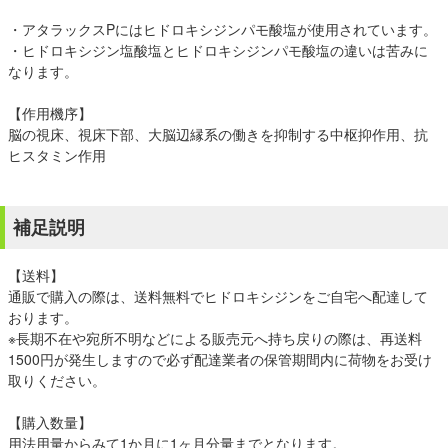
・アタラックスPにはヒドロキシジンパモ酸塩が使用されています。
・ヒドロキシジン塩酸塩とヒドロキシジンパモ酸塩の違いは苦みに
なります。
【作用機序】
脳の視床、視床下部、大脳辺縁系の働きを抑制する中枢抑作用、抗
ヒスタミン作用
補足説明
【送料】
通販で購入の際は、送料無料でヒドロキシジンをご自宅へ配達して
おります。
※長期不在や宛所不明などによる販売元へ持ち戻りの際は、再送料
1500円が発生しますので必ず配達業者の保管期間内に荷物をお受け
取りください。
【購入数量】
用法用量からみて1か月に1ヶ月分量までとなります。