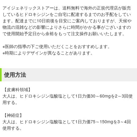
アイジェネリックストアーは、送料無料で海外の正規代理店が販売
しているヒドロキシジンをご自宅に配達するまでのお手配をしてい
ます。配達までに10日前後を目安にご案内しておりますが、天候や
物流の混雑などの影響によりさらに時間がかかる事がございますの
で使用開始予定日から余裕をもって注文操作お願いいたします。
※医師の指導の下ご使用いただくことをおすすめします。
※時期によりデザインが異なることがあります。
使用方法
【皮膚科領域】
大人は、ヒドロキシジン塩酸塩として1日力価30～60mgを2～3回使
用する。
【神経症】
大人は、ヒドロキシジン塩酸塩として1日力価75～150mgを3～4回
使用する。