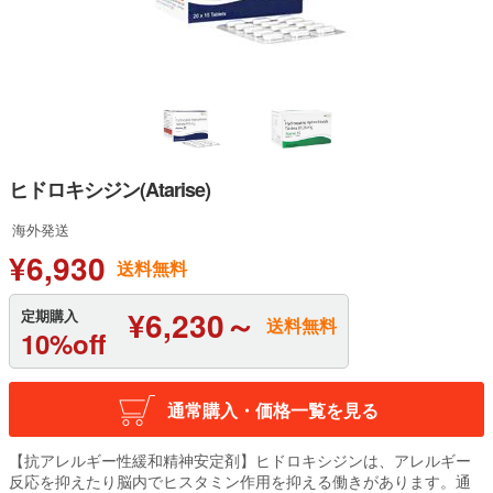
ヒドロキシジン(Atarise)
海外発送
¥6,930
送料無料
¥6,230～
定期購入
送料無料
10%off
通常購入・価格一覧を見る
【抗アレルギー性緩和精神安定剤】ヒドロキシジンは、アレルギー
反応を抑えたり脳内でヒスタミン作用を抑える働きがあります。通