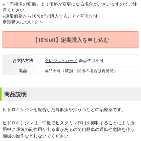
※「円相場の変動」より価格が変更になる場合がございますのでご注
意ください。
※通常価格から10％offで購入することが可能です。
定期購入について ＞
【10％off】定期購入を申し込む
お支払方法
クレジットカード
商品代引不可
返品
返品不可（破損・誤送の場合は再発送）
商品説明
ヒドロキシジンを配合した蕁麻疹や抑うつなどの治療薬です。
ヒドロキシジンは、中枢でヒスタミン作用を抑制することにより服
用中に眠気の副作用が出る事があるので自動車の運転や危険を伴う
機械の操作などしないでください。