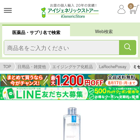
0
Web検索
医薬品・サプリ名で検索
TOP
日用品・雑貨他
エイジングケア化粧品
LaRochePosay
ミ