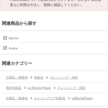
直ちに利用を中止し、医師に相談してください。
関連商品から探す
Apivita
Avene
関連カテゴリー
日用品・雑貨他
化粧品
クレンジング・洗顔
海外化粧品
La Roche-Posay
クレンジング・洗顔
日用品・雑貨他
エイジングケア化粧品
LaRochePosay