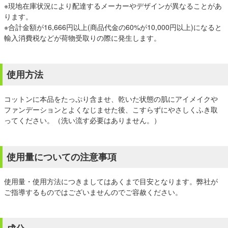
※現地在庫状況により配達するメーカーやデザインが異なることがあ
ります。
※合計金額が16,666円以上(商品代金の60%が10,000円以上)になると
輸入消費税などが荷物受取りの際に発生します。
使用方法
コットンに本品をたっぷり含ませ、乾いた状態の肌にアイメイクや
ファンデーションとよくなじませた後、こすらずにやさしくふき取
ってください。（洗い流す必要はありません。）
使用量についての注意事項
使用量・使用方法につきましてはあくまで目安となります。弊社が
ご指導するものではございませんのでご容赦ください。