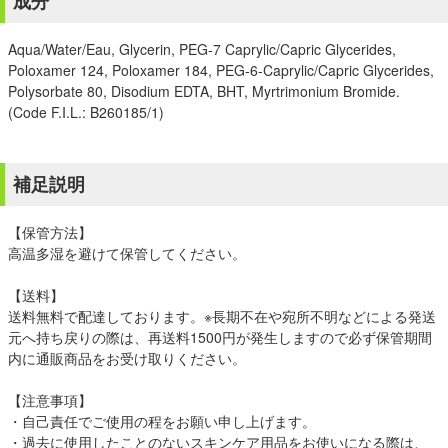
成分
Aqua/Water/Eau, Glycerin, PEG-7 Caprylic/Capric Glycerides,
Poloxamer 124, Poloxamer 184, PEG-6-Caprylic/Capric Glycerides,
Polysorbate 80, Disodium EDTA, BHT, Myrtrimonium Bromide.
(Code F.I.L.: B260185/1)
補足説明
【保管方法】
高温多湿を避けて保管してください。
【送料】
送料無料で配達しております。※長期不在や宛所不明などによる発送
元へ持ち戻りの際は、再送料1500円が発生しますので必ず保管期間
内に通販商品をお受け取りください。
【注意事項】
・自己責任でご使用の程をお願い申し上げます。
・過去に使用したことのないスキンケア用品をお使いになる際は、