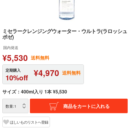
ミセラークレンジングウォーター・ウルトラ(ラロッシュ
ポゼ)
国内発送
¥5,530
送料無料
¥4,970
定期購入
送料無料
10%off
サイズ：400ml入り 1本 ¥5,530
商品をカートに入れる
数量:
1
ほしいものリストへ登録