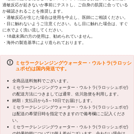
過敏反応が起きないか事前にテストし、ご自身の肌質に合っている
か確認されることを推奨します。
・過敏反応が生じた場合は使用を中止し、医師にご相談ください。
・目に触れないようご注意ください。もし目に触れた場合は、すぐ
に水でよく洗い流してください。
・18歳未満の方の使用は、勧められていません。
・海外の製造基準により造られております。
ミセラークレンジングウォーター・ウルトラ(ラロッシ
ュポゼ)は国内発送です。
全商品送料無料でございます。
ミセラークレンジングウォーター・ウルトラ(ラロッシュポゼ)
の配送方法につきましては通常、佐川急便を利用します。
納期：支払日から5～10日でお届けします。
ミセラークレンジングウォーター・ウルトラ(ラロッシュポゼ)
は配送の希望日時を指定できますので備考欄にご記入くださ
い。
ミセラークレンジングウォーター・ウルトラ(ラロッシュポゼ)
の効果効能については個人差がございます。合わない場合は