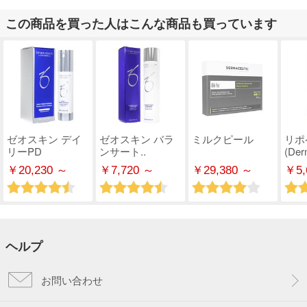
この商品を買った人はこんな商品も買っています
ゼオスキン デイ
ゼオスキン バラ
ミルクピール
リポ
リーPD
ンサート..
(Derm
￥20,230 ～
￥7,720 ～
￥29,380 ～
￥5,
ヘルプ
お問い合わせ