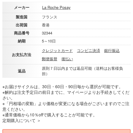
メーカー
La Roche Posay
製造国
フランス
出荷国
香港
商品番号
32344
納期
5～10日
クレジットカード
コンビニ決済
銀行振込
お支払方法
郵便振替
後払い
原則７日以内までは返品可能（送料はお客様負
返品
担）
※お届けサイクルは、30日・60日・90日毎から選択が可能です。
※解約は注文予定日の前日までに、マイページよりお手続きしてくだ
さい。
※「円相場の変動」より価格が変更になる場合がございますのでご注
意ください。
※通常価格から10％offで購入することが可能です。
定期購入について ＞