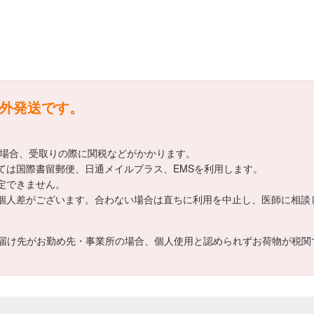
は海外発送です。
える場合、受取りの際に関税などがかかります。
ましては国際書留郵便、日通メイルプラス、EMSを利用します。
指定できません。
いては個人差がございます。合わない場合は直ちに利用を中止し、医師に相
届け先がお勤め先・事業所の場合、個人使用と認められずお荷物が税関