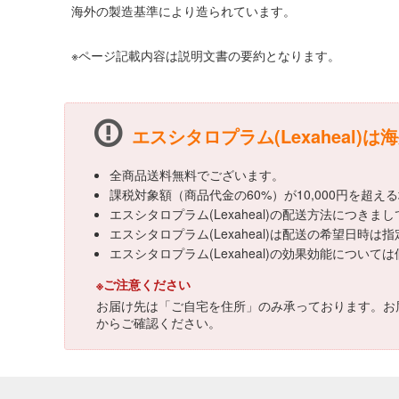
海外の製造基準により造られています。
※ページ記載内容は説明文書の要約となります。
エスシタロプラム(Lexaheal)
全商品送料無料でございます。
課税対象額（商品代金の60%）が10,000円を超
エスシタロプラム(Lexaheal)の配送方法につき
エスシタロプラム(Lexaheal)は配送の希望日時は
エスシタロプラム(Lexaheal)の効果効能につ
※ご注意ください
お届け先は「ご自宅を住所」のみ承っております。お
からご確認ください。