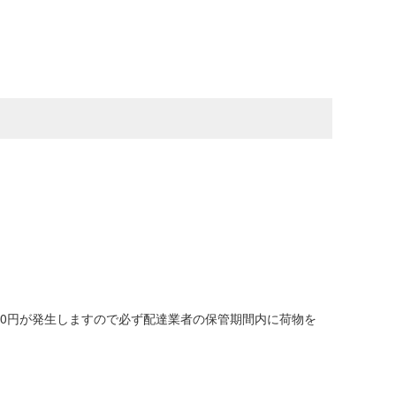
00円が発生しますので必ず配達業者の保管期間内に荷物を