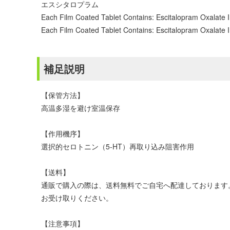
エスシタロプラム
Each Film Coated Tablet Contains: Escitalopram Oxalate I
Each Film Coated Tablet Contains: Escitalopram Oxalate I
補足説明
【保管方法】
高温多湿を避け室温保存
【作用機序】
選択的セロトニン（5-HT）再取り込み阻害作用
【送料】
通販で購入の際は、送料無料でご自宅へ配達しております
お受け取りください。
【注意事項】