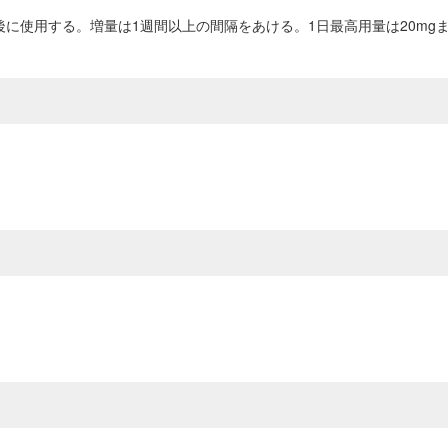
後に使用する。増量は1週間以上の間隔をあける。1日最高用量は20mg