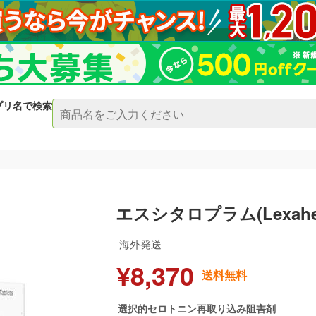
プリ名で検索
エスシタロプラム(Lexahea
海外発送
¥8,370
送料無料
選択的セロトニン再取り込み阻害剤