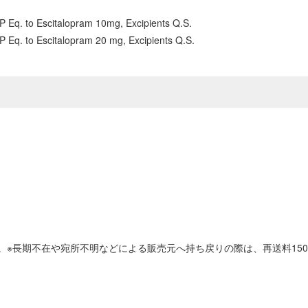
P Eq. to Escitalopram 10mg, Excipients Q.S.
P Eq. to Escitalopram 20 mg, Excipients Q.S.
。※長期不在や宛所不明などによる販売元へ持ち戻りの際は、再送料15