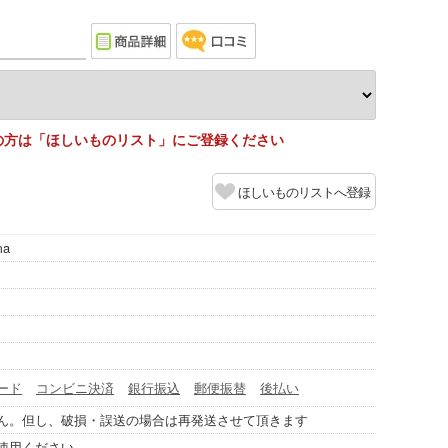
の方は「ほしいものリスト」にご登録ください
ほしいものリストへ登録
ma
ード
コンビニ決済
銀行振込
郵便振替
後払い
ん。但し、破損・誤送の場合は再発送させて頂きます
使用ください