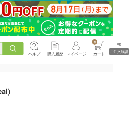
0
¥0
ご注文確認
ヘルプ
購入履歴
マイページ
カート
l)