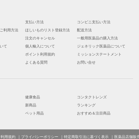
支払い方法
コンビニ支払い方法
ご利用方法
ほしいものリスト登録方法
配送方法
注文のキャンセル
一般用医薬品の購入方法
いて
個人輸入について
ジェネリック医薬品について
ポイント利用規約
ミッションステートメント
よくある質問
お問い合せ
健康食品
コンタクトレンズ
新商品
ランキング
ペット用品
おすすめ＆注目商品
ご利用規約
プライバシーポリシー
特定商取引法に基づく表示
医薬品店舗販