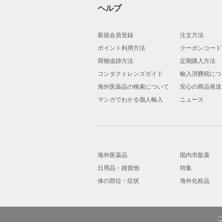
ヘルプ
新規会員登録
注文方法
ポイント利用方法
クーポンコード
荷物追跡方法
定期購入方法
コンタクトレンズガイド
輸入消費税につ
海外医薬品の検索について
安心の商品発送
マンガでわかる個人輸入
ニュース
海外医薬品
国内市販薬
日用品・雑貨他
特集
体の部位・症状
海外化粧品