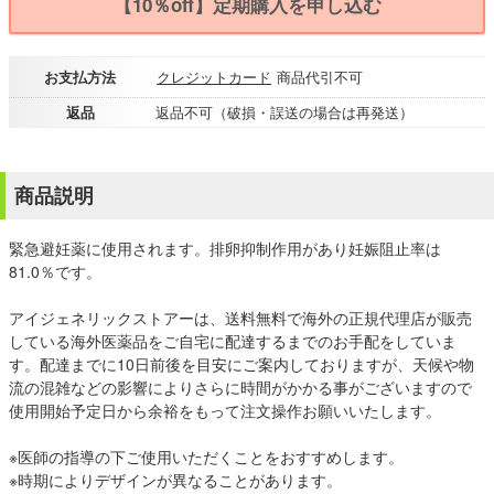
【10％off】定期購入を申し込む
お支払方法
クレジットカード
商品代引不可
返品
返品不可（破損・誤送の場合は再発送）
商品説明
緊急避妊薬に使用されます。排卵抑制作用があり妊娠阻止率は
81.0％です。
アイジェネリックストアーは、送料無料で海外の正規代理店が販売
している海外医薬品をご自宅に配達するまでのお手配をしていま
す。配達までに10日前後を目安にご案内しておりますが、天候や物
流の混雑などの影響によりさらに時間がかかる事がございますので
使用開始予定日から余裕をもって注文操作お願いいたします。
※医師の指導の下ご使用いただくことをおすすめします。
※時期によりデザインが異なることがあります。