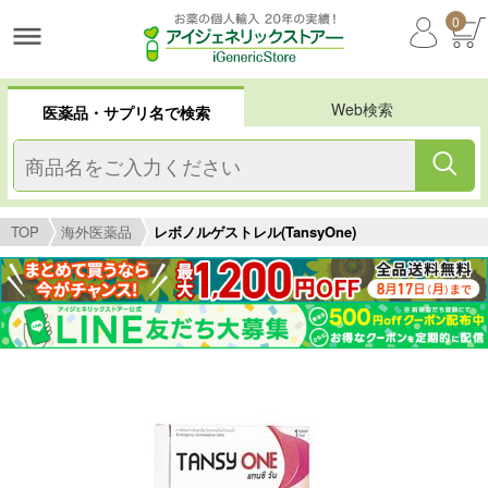
0
Web検索
医薬品・サプリ名で検索
TOP
海外医薬品
レボノルゲストレル(TansyOne)