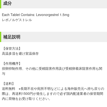
成分
Each Tablet Contains: Levonorgestrel 1.5mg
レボノルゲストレル
補足説明
【保管方法】
高温多湿を避け室温保存
【作用機序】
排卵抑制作用、その他に受精阻害作用及び受精卵着床阻害作用も関
与
【送料】
送料無料 ※長期不在や宛所不明などによる海外販売元へ持ち戻りの
際は、再送料1500円が発生しますので必ず国内配達業者の保管期間
内に荷物をお受け取りください。