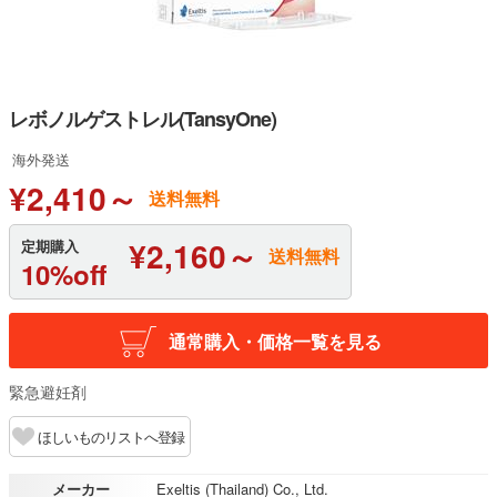
レボノルゲストレル(TansyOne)
海外発送
¥2,410～
送料無料
¥2,160～
定期購入
送料無料
10%off
通常購入・価格一覧を見る
緊急避妊剤
ほしいものリストへ登録
メーカー
Exeltis (Thailand) Co., Ltd.