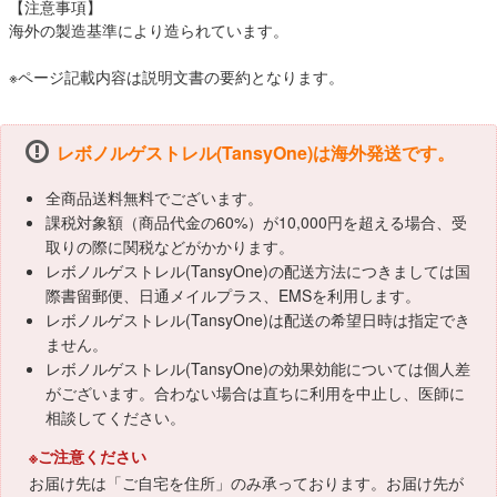
【注意事項】
海外の製造基準により造られています。
※ページ記載内容は説明文書の要約となります。
レボノルゲストレル(TansyOne)は海外発送です。
全商品送料無料でございます。
課税対象額（商品代金の60%）が10,000円を超える場合、受
取りの際に関税などがかかります。
レボノルゲストレル(TansyOne)の配送方法につきましては国
際書留郵便、日通メイルプラス、EMSを利用します。
レボノルゲストレル(TansyOne)は配送の希望日時は指定でき
ません。
レボノルゲストレル(TansyOne)の効果効能については個人差
がございます。合わない場合は直ちに利用を中止し、医師に
相談してください。
※ご注意ください
お届け先は「ご自宅を住所」のみ承っております。お届け先が