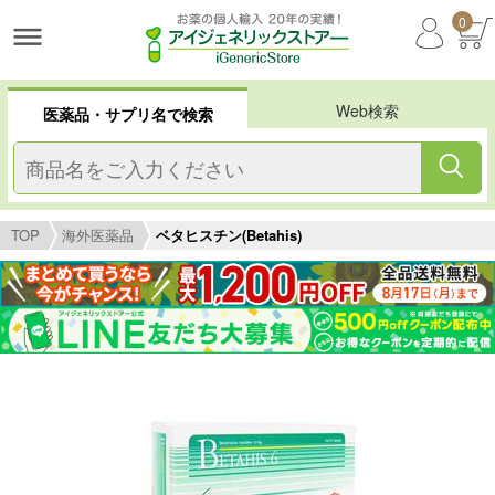
0
Web検索
医薬品・サプリ名で検索
TOP
海外医薬品
ベタヒスチン(Betahis)