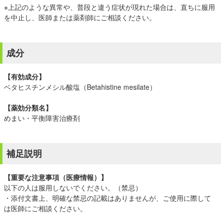
※上記のような異常や、普段と違う症状が現れた場合は、直ちに服用
を中止し、医師または薬剤師にご相談ください。
成分
【有効成分】
ベタヒスチンメシル酸塩（Betahistine mesilate）
【薬効分類名】
めまい・平衡障害治療剤
補足説明
【重要な注意事項（医療情報）】
以下の人は服用しないでください。（禁忌）
・添付文書上、明確な禁忌の記載はありませんが、ご使用に際して
は医師にご相談ください。