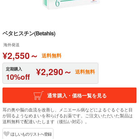
ベタヒスチン(Betahis)
海外発送
¥2,550～
送料無料
¥2,290～
定期購入
送料無料
10%off
通常購入・価格一覧を見る
耳の奥や脳の血流を改善し、メニエール病などによるぐるぐると目
が回るようなめまいを和らげるお薬です。ご注文いただいた製品は
送料無料で配達いたします（後払い対応）。
ほしいものリストへ登録