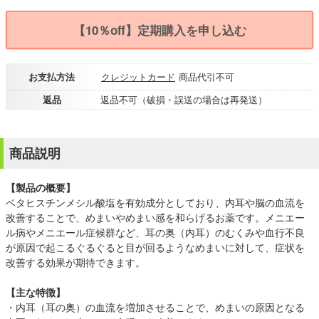
【10％off】定期購入を申し込む
お支払方法
クレジットカード
商品代引不可
返品
返品不可（破損・誤送の場合は再発送）
商品説明
【製品の概要】
ベタヒスチンメシル酸塩を有効成分としており、内耳や脳の血流を
改善することで、めまいやめまい感を和らげるお薬です。メニエー
ル病やメニエール症候群など、耳の奥（内耳）のむくみや血行不良
が原因で起こるぐるぐると目が回るようなめまいに対して、症状を
改善する効果が期待できます。
【主な特徴】
・内耳（耳の奥）の血流を増加させることで、めまいの原因となる