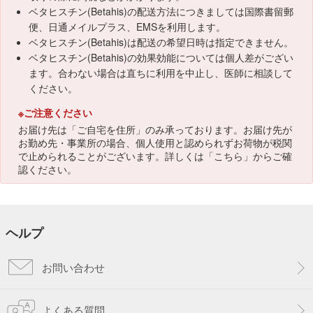
ベタヒスチン(Betahis)の配送方法につきましては国際書留郵
便、日通メイルプラス、EMSを利用します。
ベタヒスチン(Betahis)は配送の希望日時は指定できません。
ベタヒスチン(Betahis)の効果効能については個人差がござい
ます。合わない場合は直ちに利用を中止し、医師に相談して
ください。
※ご注意ください
お届け先は「ご自宅を住所」のみ承っております。お届け先が
お勤め先・事業所の場合、個人使用と認められずお荷物が税関
で止められることがございます。詳しくは「
こちら
」からご確
認ください。
ヘルプ
お問い合わせ
よくある質問