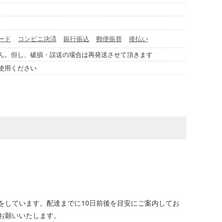
ード
コンビニ決済
銀行振込
郵便振替
後払い
ん。但し、破損・誤送の場合は再発送させて頂きます
使用ください
をしています。配達までに10日前後を目安にご案内してお
お願いいたします。