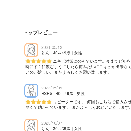
トップレビュー
2021/05/12
とん | 40～49歳 | 女性
ニキビ対策にのんでいます。今までピルを
時にすぐに飲むようにしたら前みたいにニキビが出来な
いのが嬉しい。またよろしくお願い致します。
2023/05/09
RSRS | 40～49歳 | 男性
リピーターです。 何回もこちらで購入さ
早くて助かっています。 またよろしくお願いいたします
2023/10/07
りん | 30～39歳 | 女性