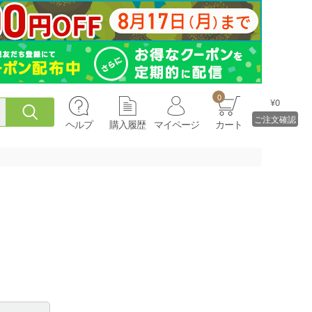
0
¥0
ご注文確認
ヘルプ
購入履歴
マイページ
カート