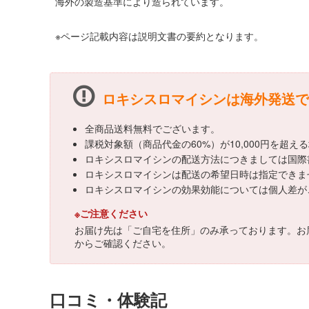
海外の製造基準により造られています。
※ページ記載内容は説明文書の要約となります。
ロキシスロマイシンは海外発送で
全商品送料無料でございます。
課税対象額（商品代金の60%）が10,000円を超
ロキシスロマイシンの配送方法につきましては国際
ロキシスロマイシンは配送の希望日時は指定できま
ロキシスロマイシンの効果効能については個人差が
※ご注意ください
お届け先は「ご自宅を住所」のみ承っております。お
からご確認ください。
口コミ・体験記