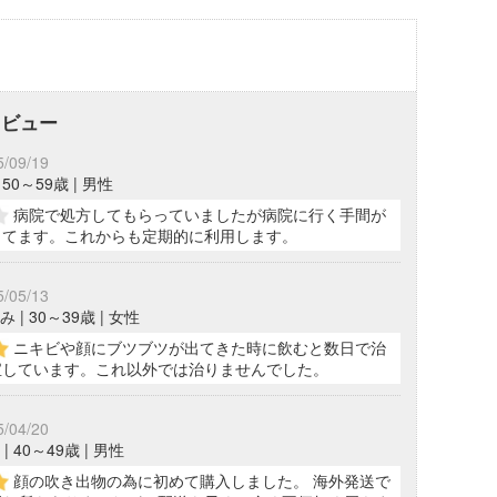
レビュー
5/09/19
| 50～59歳 | 男性
病院で処方してもらっていましたが病院に行く手間が
ってます。これからも定期的に利用します。
5/05/13
 | 30～39歳 | 女性
ニキビや顔にブツブツが出てきた時に飲むと数日で治
宝しています。これ以外では治りませんでした。
5/04/20
| 40～49歳 | 男性
顔の吹き出物の為に初めて購入しました。 海外発送で