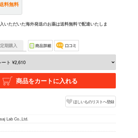
送料無料
入いただいた海外発送のお薬は送料無料で配達いたしま
f】定期購入
商品をカートに入れる
ほしいものリストへ登録
aj Lab Co.,Ltd.