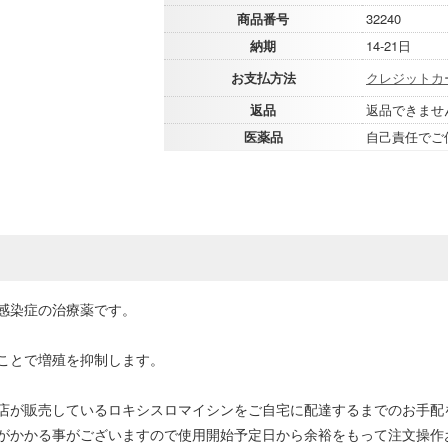
商品番号
32240
納期
14-21日
お支払方法
クレジットカ
返品
返品できませ
医薬品
自己責任でご
感染症の治療薬です。
ことで増殖を抑制します。
店が販売しているロキシスロマイシンをご自宅に配達するまでのお手配
がかかる事がございますので使用開始予定日から余裕をもって注文操作