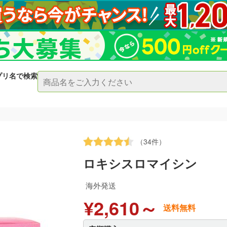
プリ名で検索
（34件）
ロキシスロマイシン
海外発送
¥2,610～
送料無料