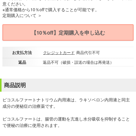
意ください。
※通常価格から10％offで購入することが可能です。
定期購入について ＞
【10％off】定期購入を申し込む
お支払方法
クレジットカード
商品代引不可
返品
返品不可（破損・誤送の場合は再発送）
商品説明
ピコスルファートナトリウム内用液は、ラキソベロン内用液と同主
成分の便秘症の治療薬です。
ピコスルファートは、腸管の運動を亢進し水分吸収を抑制すること
で便秘の治療に使用されます。