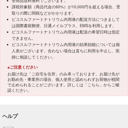
全商品送料無料でございます。
課税対象額（商品代金の60%）が10,000円を超える場合、受
取りの際に関税などがかかります。
ピコスルファートナトリウム内用液の配送方法につきまして
は国際書留郵便、日通メイルプラス、EMSを利用します。
ピコスルファートナトリウム内用液は配送の希望日時は指定
できません。
ピコスルファートナトリウム内用液の効果効能については個
人差がございます。合わない場合は直ちに利用を中止し、医
師に相談してください。
※ご注意ください
お届け先は「ご自宅を住所」のみ承っております。お届け先が
お勤め先・事業所の場合、個人使用と認められずお荷物が税関
で止められることがございます。詳しくは「
こちら
」からご確
認ください。
ヘルプ