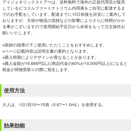
アイジェネリックストアーは、送料無料で海外の正規代理店が販売
しているピコスルファートナトリウム内用液をご自宅に配達するま
でのお手配をしています。配達までに10日前後を目安にご案内して
おりますが、天候や物流の混雑などの影響によりさらに時間がかか
る事がございますので使用開始予定日から余裕をもって注文操作お
願いいたします。
※医師の指導の下ご使用いただくことをおすすめします。
※ページ記載内容は説明文書の要約となります。
※購入時期によりデザインが異なることがあります。
※購入金額が16,666円以上(商品代金の60%が10,000円以上)になると
税金が荷物受取りの際に発生します。
使用方法
大人は、1日1回10〜15滴（0.67〜1.0mL）を使用する。
効果効能