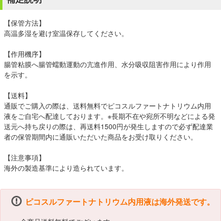
【保管方法】
高温多湿を避け室温保存してください。
【作用機序】
腸管粘膜へ腸管蠕動運動の亢進作用、水分吸収阻害作用により作用
を示す。
【送料】
通販でご購入の際は、送料無料でピコスルファートナトリウム内用
液をご自宅へ配達しております。※長期不在や宛所不明などによる発
送元へ持ち戻りの際は、再送料1500円が発生しますので必ず配達業
者の保管期間内に通販いただいた商品をお受け取りください。
【注意事項】
海外の製造基準により造られています。
ピコスルファートナトリウム内用液は海外発送です。