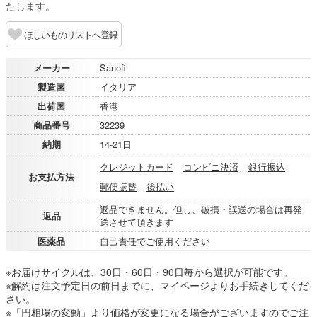
たします。
ほしいものリストへ登録
メーカー
Sanofi
製造国
イタリア
出荷国
香港
商品番号
32239
納期
14-21日
クレジットカード
コンビニ決済
銀行振込
お支払方法
郵便振替
後払い
返品できません。但し、破損・誤送の場合は再発
返品
送させて頂きます
医薬品
自己責任でご使用ください
※お届けサイクルは、30日・60日・90日毎から選択が可能です。
※解約は注文予定日の前日までに、マイページよりお手続きしてくだ
さい。
※「円相場の変動」より価格が変更になる場合がございますのでご注