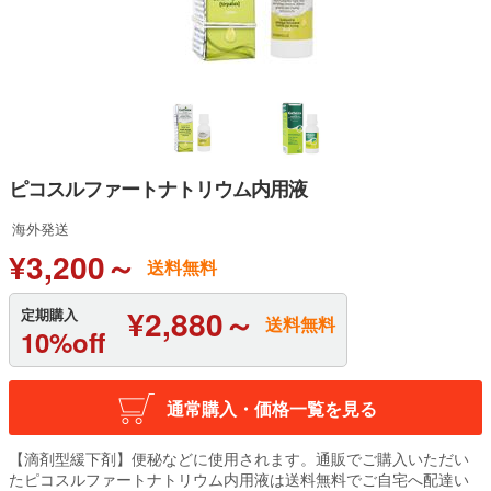
ピコスルファートナトリウム内用液
海外発送
¥3,200～
送料無料
¥2,880～
定期購入
送料無料
10%off
通常購入・価格一覧を見る
【滴剤型緩下剤】便秘などに使用されます。通販でご購入いただい
たピコスルファートナトリウム内用液は送料無料でご自宅へ配達い