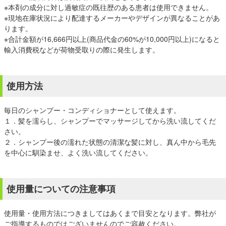
※本剤の成分に対し過敏症の既往歴のある患者は使用できません。
※現地在庫状況により配達するメーカーやデザインが異なることがあ
ります。
※合計金額が16,666円以上(商品代金の60%が10,000円以上)になると
輸入消費税などが荷物受取りの際に発生します。
使用方法
毎日のシャンプー・コンディショナーとして使えます。
１．髪を濡らし、シャンプーでマッサージしてから洗い流してくだ
さい。
２．シャンプー後の濡れた状態の清潔な髪に対し、真ん中から毛先
を中心に馴染ませ、よく洗い流してください。
使用量についての注意事項
使用量・使用方法につきましてはあくまで目安となります。弊社が
ご指導するものではございませんのでご容赦ください。