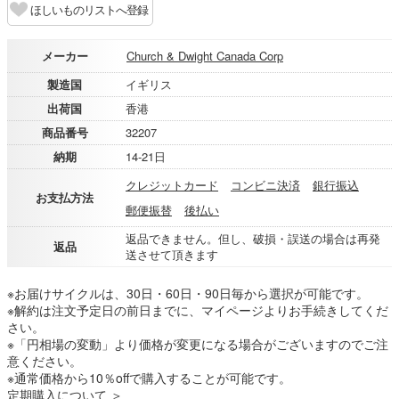
ほしいものリストへ登録
メーカー
Church & Dwight Canada Corp
製造国
イギリス
出荷国
香港
商品番号
32207
納期
14-21日
クレジットカード
コンビニ決済
銀行振込
お支払方法
郵便振替
後払い
返品できません。但し、破損・誤送の場合は再発
返品
送させて頂きます
※お届けサイクルは、30日・60日・90日毎から選択が可能です。
※解約は注文予定日の前日までに、マイページよりお手続きしてくだ
さい。
※「円相場の変動」より価格が変更になる場合がございますのでご注
意ください。
※通常価格から10％offで購入することが可能です。
定期購入について ＞