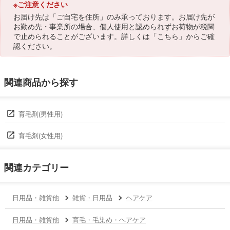
※ご注意ください
お届け先は「ご自宅を住所」のみ承っております。お届け先が
お勤め先・事業所の場合、個人使用と認められずお荷物が税関
で止められることがございます。詳しくは「
こちら
」からご確
認ください。
関連商品から探す
育毛剤(男性用)
育毛剤(女性用)
関連カテゴリー
日用品・雑貨他
雑貨・日用品
ヘアケア
日用品・雑貨他
育毛・毛染め・ヘアケア