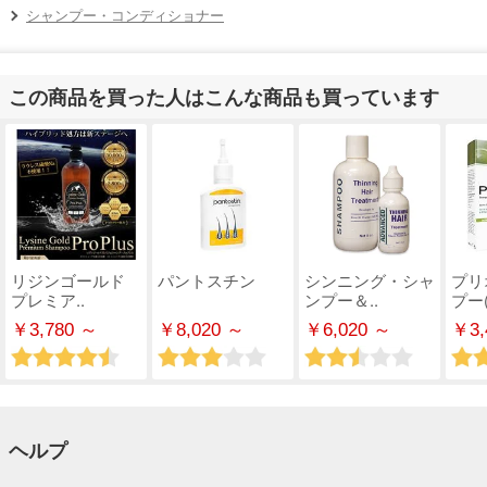
シャンプー・コンディショナー
この商品を買った人はこんな商品も買っています
リジンゴールド
パントスチン
シンニング・シャ
プリ
プレミア..
ンプー＆..
プー(
￥3,780 ～
￥8,020 ～
￥6,020 ～
￥3,
ヘルプ