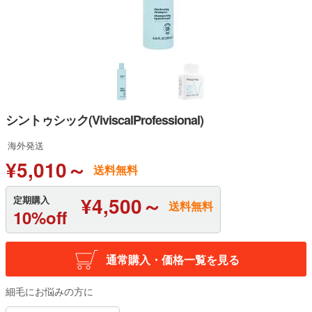
シントゥシック(ViviscalProfessional)
海外発送
¥5,010～
送料無料
¥4,500～
定期購入
送料無料
10%off
通常購入・価格一覧を見る
細毛にお悩みの方に