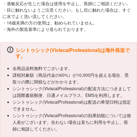
・過敏反応が生じた場合は使用を中止し、医師にご相談ください。
・目に触れないようご注意ください。もし目に触れた場合は、すぐ
に水でよく洗い流してください。
・18歳未満の方の使用は、勧められていません。
・海外の製造基準により造られております。
シントゥシック(ViviscalProfessional)は海外発送で
す。
全商品送料無料でございます。
課税対象額（商品代金の60%）が10,000円を超える場合、受
取りの際に関税などがかかります。
シントゥシック(ViviscalProfessional)の配送方法につきまして
は国際書留郵便、日通メイルプラス、EMSを利用します。
シントゥシック(ViviscalProfessional)は配送の希望日時は指定
できません。
シントゥシック(ViviscalProfessional)の効果効能については個
人差がございます。合わない場合は直ちに利用を中止し、医
師に相談してください。