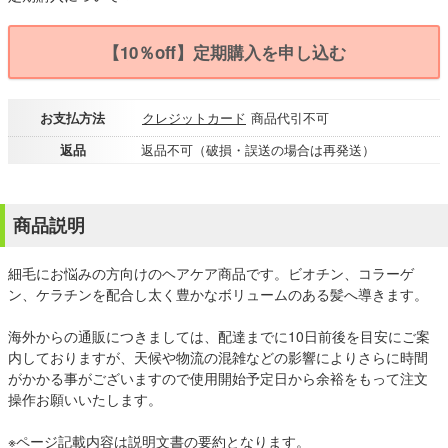
【10％off】定期購入を申し込む
お支払方法
クレジットカード
商品代引不可
返品
返品不可（破損・誤送の場合は再発送）
商品説明
細毛にお悩みの方向けのヘアケア商品です。ビオチン、コラーゲ
ン、ケラチンを配合し太く豊かなボリュームのある髪へ導きます。
海外からの通販につきましては、配達までに10日前後を目安にご案
内しておりますが、天候や物流の混雑などの影響によりさらに時間
がかかる事がございますので使用開始予定日から余裕をもって注文
操作お願いいたします。
※ページ記載内容は説明文書の要約となります。