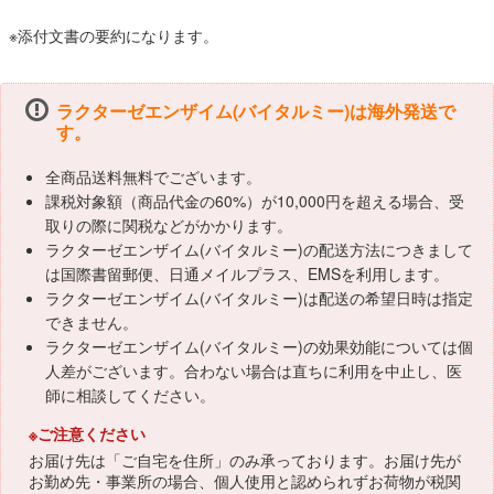
※添付文書の要約になります。
ラクターゼエンザイム(バイタルミー)は海外発送で
す。
全商品送料無料でございます。
課税対象額（商品代金の60%）が10,000円を超える場合、受
取りの際に関税などがかかります。
ラクターゼエンザイム(バイタルミー)の配送方法につきまして
は国際書留郵便、日通メイルプラス、EMSを利用します。
ラクターゼエンザイム(バイタルミー)は配送の希望日時は指定
できません。
ラクターゼエンザイム(バイタルミー)の効果効能については個
人差がございます。合わない場合は直ちに利用を中止し、医
師に相談してください。
※ご注意ください
お届け先は「ご自宅を住所」のみ承っております。お届け先が
お勤め先・事業所の場合、個人使用と認められずお荷物が税関