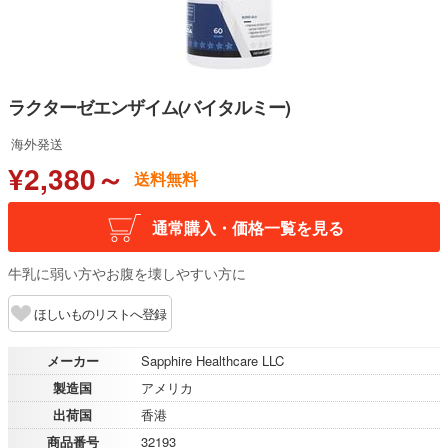
ラクターゼエンザイム(バイタルミー)
海外発送
¥2,380～
送料無料
通常購入・価格一覧を見る
牛乳に弱い方やお腹を壊しやすい方に
ほしいものリストへ登録
メーカー
Sapphire Healthcare LLC
製造国
アメリカ
出荷国
香港
商品番号
32193