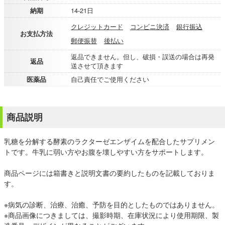
納期
14-21日
クレジットカード
コンビニ決済
銀行振込
お支払方法
郵便振替
後払い
返品できません。但し、破損・誤送の場合は再発
返品
送させて頂きます
医薬品
自己責任でご使用ください
商品説明
乳糖を分解する酵素のラクターゼエンザイムを配合したサプリメン
トです。牛乳に弱い方やお腹を壊しやすい方をサポートします。
商品ページには箱書きと説明文書の要約したものを記載しておりま
す。
※病気の診断、治療、治癒、予防を目的としたものではありません。
※商品画像につきましては、撮影時期、在庫状況により使用期限、製