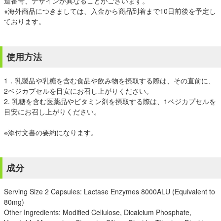
造番号、デザインが異なることがございます。
※海外商品につきましては、入金から商品到着まで10日前後を予定し
ております。
使用方法
1．乳製品や乳糖を含む食品や飲み物を摂取する際は、その直前に、
2ベジカプセルを目安にお召し上がりください。
2. 乳糖を含む医薬品やビタミン剤を摂取する際は、1ベジカプセルを
目安にお召し上がりください。
※添付文書の要約になります。
成分
Serving Size 2 Capsules: Lactase Enzymes 8000ALU (Equivalent to
80mg)
Other Ingredients: Modified Cellulose, Dicalcium Phosphate,