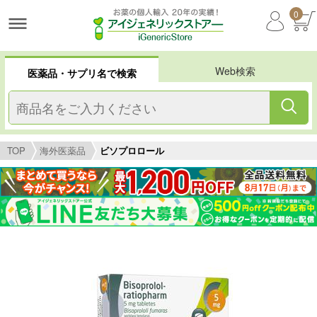
0
Web検索
医薬品・サプリ名で検索
TOP
海外医薬品
ビソプロロール