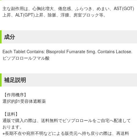
主な副作用は、心胸比増大、倦怠感、ふらつき、めまい、AST(GOT)
上昇、ALT(GPT)上昇、除脈、浮腫、房室ブロック等。
成分
Each Tablet Contains: Bisoprolol Fumarate 5mg. Contains Lactose.
ビソプロロールフマル酸
補足説明
【作用機序】
選択的β1受容体遮断薬
【送料】
通販で購入の際は、送料無料でビソプロロールをご自宅へ配達して
おります。
※長期不在や宛所不明などによる販売元へ持ち戻りの際は、再送料