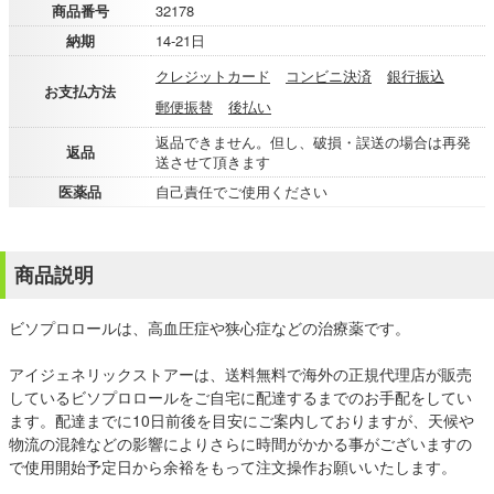
商品番号
32178
納期
14-21日
クレジットカード
コンビニ決済
銀行振込
お支払方法
郵便振替
後払い
返品できません。但し、破損・誤送の場合は再発
返品
送させて頂きます
医薬品
自己責任でご使用ください
商品説明
ビソプロロールは、高血圧症や狭心症などの治療薬です。
アイジェネリックストアーは、送料無料で海外の正規代理店が販売
しているビソプロロールをご自宅に配達するまでのお手配をしてい
ます。配達までに10日前後を目安にご案内しておりますが、天候や
物流の混雑などの影響によりさらに時間がかかる事がございますの
で使用開始予定日から余裕をもって注文操作お願いいたします。