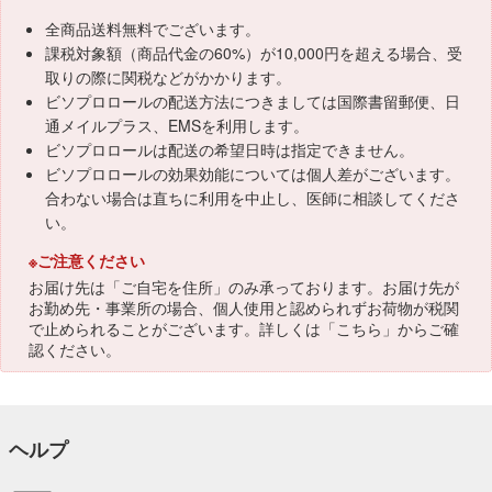
全商品送料無料でございます。
課税対象額（商品代金の60%）が10,000円を超える場合、受
取りの際に関税などがかかります。
ビソプロロールの配送方法につきましては国際書留郵便、日
通メイルプラス、EMSを利用します。
ビソプロロールは配送の希望日時は指定できません。
ビソプロロールの効果効能については個人差がございます。
合わない場合は直ちに利用を中止し、医師に相談してくださ
い。
※ご注意ください
お届け先は「ご自宅を住所」のみ承っております。お届け先が
お勤め先・事業所の場合、個人使用と認められずお荷物が税関
で止められることがございます。詳しくは「
こちら
」からご確
認ください。
ヘルプ