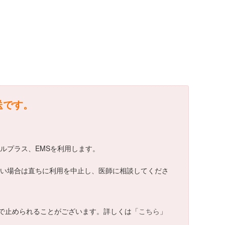
送です。
イルプラス、EMSを利用します。
合わない場合は直ちに利用を中止し、医師に相談してくださ
で止められることがございます。詳しくは「
こちら
」