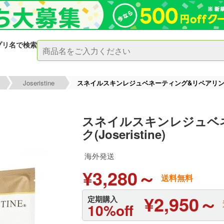
プリ名で検索
Joseristine
スネイルスキンレジュベネーティング&リペアリングマスク
スネイルスキンレジュベ
ク(Joseristine)
海外発送
¥3,280～
送料無料
¥2,950～
定期購入
10%off