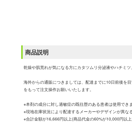
商品説明
乾燥や肌荒れが気になる方にカタツムリ分泌液やハチミツ
海外からの通販につきましては、配達までに10日前後を
をもって注文操作お願いいたします。
※本剤の成分に対し過敏症の既往歴のある患者は使用でき
※現地在庫状況により配達するメーカーやデザインが異な
※合計金額が16,666円以上(商品代金の60%が10,00