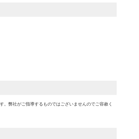
なります。弊社がご指導するものではございませんのでご容赦く