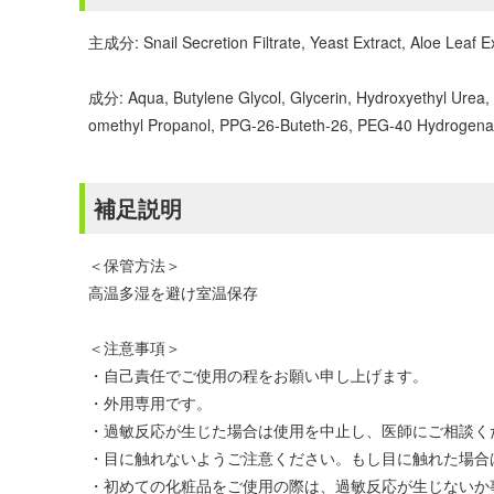
主成分: Snail Secretion Filtrate, Yeast Extract, Aloe Leaf Ex
成分: Aqua, Butylene Glycol, Glycerin, Hydroxyethyl Urea, 
omethyl Propanol, PPG-26-Buteth-26, PEG-40 Hydrogenate
補足説明
＜保管方法＞
高温多湿を避け室温保存
＜注意事項＞
・自己責任でご使用の程をお願い申し上げます。
・外用専用です。
・過敏反応が生じた場合は使用を中止し、医師にご相談く
・目に触れないようご注意ください。もし目に触れた場合
・初めての化粧品をご使用の際は、過敏反応が生じないか