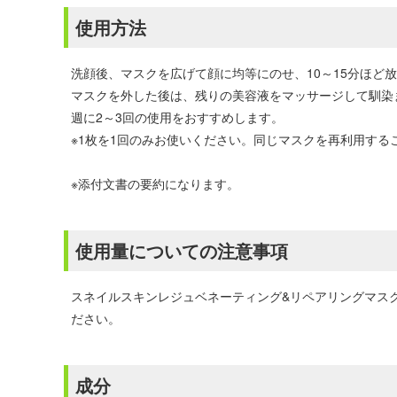
使用方法
洗顔後、マスクを広げて顔に均等にのせ、10～15分ほど
マスクを外した後は、残りの美容液をマッサージして馴染
週に2～3回の使用をおすすめします。
※1枚を1回のみお使いください。同じマスクを再利用する
※添付文書の要約になります。
使用量についての注意事項
スネイルスキンレジュベネーティング&リペアリングマスク(
ださい。
成分