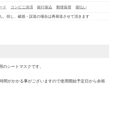
ード
コンビニ決済
銀行振込
郵便振替
後払い
ん。但し、破損・誤送の場合は再発送させて頂きます
用のシートマスクです。
に時間がかかる事がございますので使用開始予定日から余裕