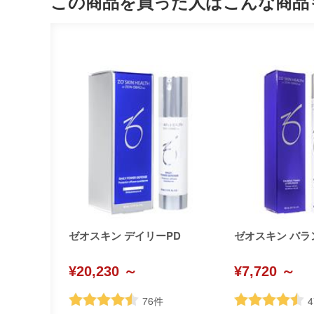
この商品を買った人はこんな商品
ゼオスキン デイリーPD
ゼオスキン バラ
¥20,230 ～
¥7,720 ～
76
件
4