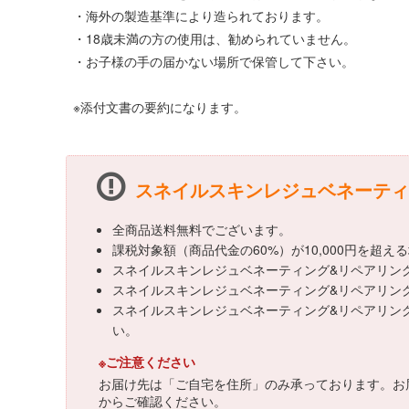
・海外の製造基準により造られております。
・18歳未満の方の使用は、勧められていません。
・お子様の手の届かない場所で保管して下さい。
※添付文書の要約になります。
スネイルスキンレジュベネーティング
全商品送料無料でございます。
課税対象額（商品代金の60%）が10,000円を超
スネイルスキンレジュベネーティング&リペアリングマス
スネイルスキンレジュベネーティング&リペアリングマス
スネイルスキンレジュベネーティング&リペアリングマ
い。
※ご注意ください
お届け先は「ご自宅を住所」のみ承っております。お
からご確認ください。