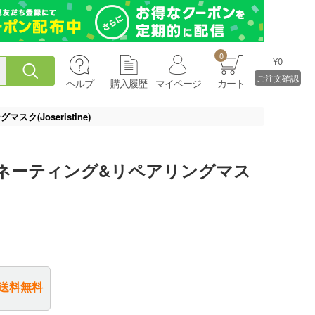
0
¥0
ご注文確認
ヘルプ
購入履歴
マイページ
カート
(Joseristine)
ネーティング&リペアリングマス
送料無料