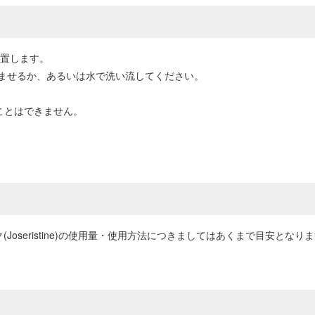
放置します。
ませるか、あるいは水で洗い流してください。
ことはできません。
Joseristine)の使用量・使用方法につきましてはあくまで目安と