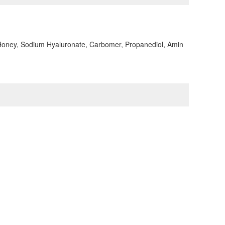
t, Honey, Sodium Hyaluronate, Carbomer, Propanediol, Amin