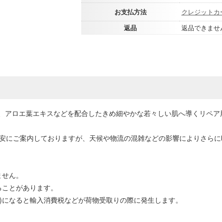
お支払方法
クレジットカ
返品
返品できませ
、アロエ葉エキスなどを配合したきめ細やかな若々しい肌へ導くリペア
目安にご案内しておりますが、天候や物流の混雑などの影響によりさら
ません。
ることがあります。
0円以上)になると輸入消費税などが荷物受取りの際に発生します。