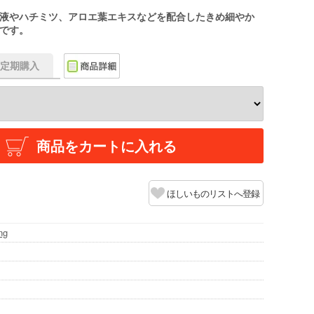
液やハチミツ、アロエ葉エキスなどを配合したきめ細やか
です。
f】定期購入
商品をカートに入れる
ほしいものリストへ登録
ng