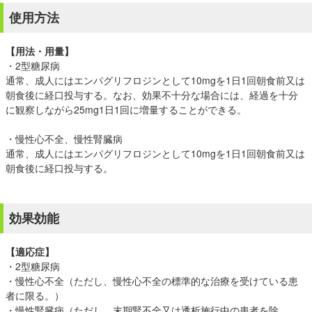
使用方法
【用法・用量】
・2型糖尿病
通常、成人にはエンパグリフロジンとして10mgを1日1回朝食前又は
朝食後に経口投与する。なお、効果不十分な場合には、経過を十分
に観察しながら25mg1日1回に増量することができる。
・慢性心不全、慢性腎臓病
通常、成人にはエンパグリフロジンとして10mgを1日1回朝食前又は
朝食後に経口投与する。
効果効能
【適応症】
・2型糖尿病
・慢性心不全（ただし、慢性心不全の標準的な治療を受けている患
者に限る。）
・慢性腎臓病（ただし、末期腎不全又は透析施行中の患者を除