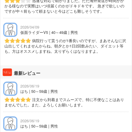
迅速な対応で助かりました。ただ海外発送が時間がか
かる様なので実際はいつ頃届くのかがドキドキです。 急ぎで欲しいの
ですが中々前もって頼まないと今はどこも難しそうです。
2026/04/09
仮面ライダーV5 | 40～49歳 | 男性
病院行って貰うのが1番良いのですが、まあそんなに沢
山出してくれませんからね。朝夕とか1日2回飲みたい、ダイエット等
も。方はオススメしますね。太りずらくはなりますよ。
最新レビュー
2026/06/19
はち | 50～59歳 | 男性
注文から到着までスムーズで、特に不便なことはあり
ませんでした。また、よろしくお願いします。
2026/06/19
はち | 50～59歳 | 男性