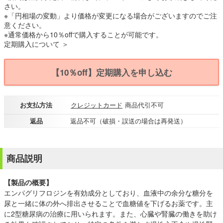
さい。
※「円相場の変動」より価格が変更になる場合がございますのでご注
意ください。
※通常価格から10％offで購入することが可能です。
定期購入について ＞
【10％off】定期購入を申し込む
お支払方法
クレジットカード
商品代引不可
返品
返品不可（破損・誤送の場合は再発送）
商品説明
【製品の概要】
エンパグリフロジンを有効成分としており、血液中の余分な糖分を
尿と一緒に体の外へ排出させることで血糖値を下げるお薬です。主
に2型糖尿病の治療に用いられます。また、心臓や腎臓の働きを助け