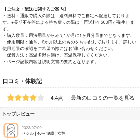
【ご注文・配送に関するご案内】
・送料：通販で購入の際は、送料無料でご自宅へ配達しておりま
す。※長期不在等による持ち戻りの際は、再送料1,500円が発生しま
す。
・購入数量：用法用量からみて1か月に1ヶ月分量までとなります。
・使用期限：通常、6か月以上のものをお手配しております。詳しい
使用期限の確認をご希望の際にはお問い合わせください。
・保管方法：高温多湿を避け、室温保存してください。
・ページ記載内容は説明文書の要約となります。
口コミ・体験記
4.4点
最新の口コミの一覧を見る
トップレビュー
2023/07/09
セシル | 40～49歳 | 女性