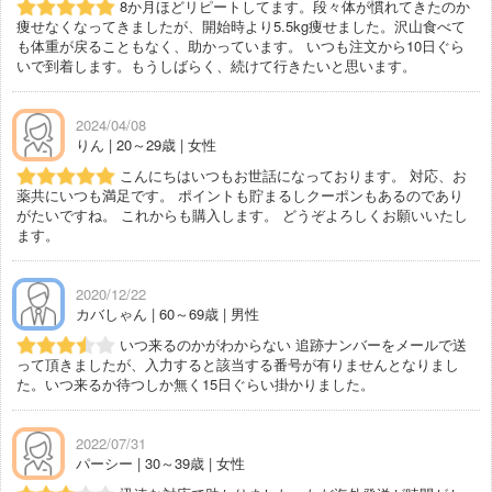
8か月ほどリピートしてます。段々体が慣れてきたのか
痩せなくなってきましたが、開始時より5.5kg痩せました。沢山食べて
も体重が戻ることもなく、助かっています。 いつも注文から10日ぐら
いで到着します。もうしばらく、続けて行きたいと思います。
2024/04/08
りん | 20～29歳 | 女性
こんにちはいつもお世話になっております。 対応、お
薬共にいつも満足です。 ポイントも貯まるしクーポンもあるのであり
がたいですね。 これからも購入します。 どうぞよろしくお願いいたし
ます。
2020/12/22
カバしゃん | 60～69歳 | 男性
いつ来るのかがわからない 追跡ナンバーをメールで送
って頂きましたが、入力すると該当する番号が有りませんとなりまし
た。いつ来るか待つしか無く15日ぐらい掛かりました。
2022/07/31
パーシー | 30～39歳 | 女性