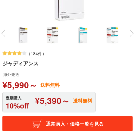
（184件）
ジャディアンス
海外発送
¥5,990～
送料無料
¥5,390～
定期購入
送料無料
10%off
通常購入・価格一覧を見る