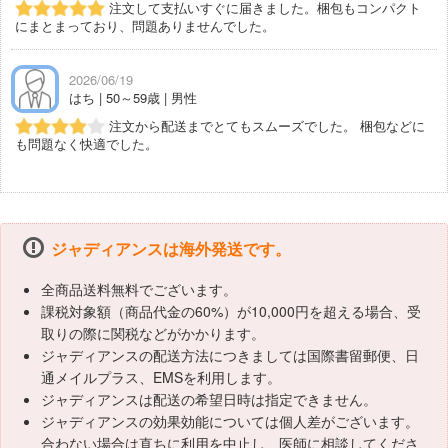
注文して支払いすぐに届きました。梱包もコンパクト
にまとまっており、問題ありませんでした。
2026/06/19
はち | 50～59歳 | 男性
注文から配送までとてもスムーズでした。 梱包などに
も問題なく快適でした。
ジャディアンスは海外発送です。
全商品送料無料でございます。
課税対象額（商品代金の60%）が10,000円を超える場合、受
取りの際に関税などがかかります。
ジャディアンスの配送方法につきましては国際書留郵便、日
通メイルプラス、EMSを利用します。
ジャディアンスは配送の希望日時は指定できません。
ジャディアンスの効果効能については個人差がございます。
合わない場合は直ちに利用を中止し、医師に相談してくださ