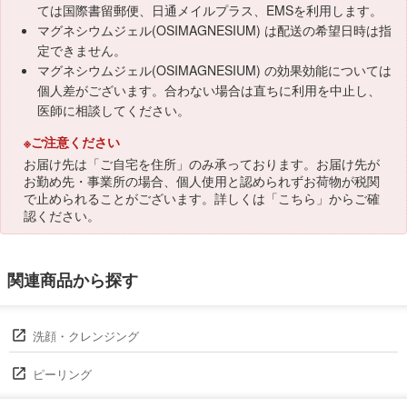
ては国際書留郵便、日通メイルプラス、EMSを利用します。
マグネシウムジェル(OSIMAGNESIUM) は配送の希望日時は指
定できません。
マグネシウムジェル(OSIMAGNESIUM) の効果効能については
個人差がございます。合わない場合は直ちに利用を中止し、
医師に相談してください。
※ご注意ください
お届け先は「ご自宅を住所」のみ承っております。お届け先が
お勤め先・事業所の場合、個人使用と認められずお荷物が税関
で止められることがございます。詳しくは「
こちら
」からご確
認ください。
関連商品から探す
洗顔・クレンジング
ピーリング