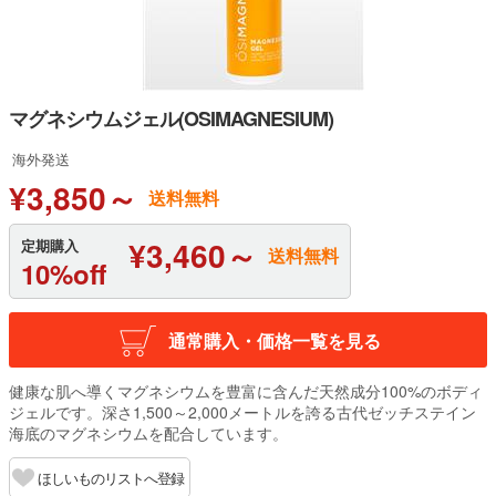
マグネシウムジェル(OSIMAGNESIUM)
海外発送
¥3,850～
送料無料
¥3,460～
定期購入
送料無料
10%off
通常購入・価格一覧を見る
健康な肌へ導くマグネシウムを豊富に含んだ天然成分100%のボディ
ジェルです。深さ1,500～2,000メートルを誇る古代ゼッチステイン
海底のマグネシウムを配合しています。
ほしいものリストへ登録