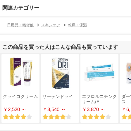
関連カテゴリー
日用品・雑貨他
スキンケア
乾燥・保湿
この商品を買った人はこんな商品も買っています
グライコクリーム
サーテンドライ
エフロルニチンク
ダー
リーム(E..
ス
￥2,520 ～
￥3,540 ～
￥3,870 ～
￥6,