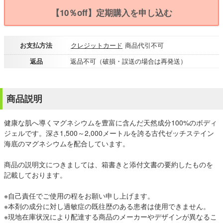
【10％off】定期購入を申し込む
お支払方法
クレジットカード
商品代引不可
返品
返品不可（破損・誤送の場合は再発送）
商品説明
健康な肌へ導くマグネシウムを豊富に含んだ天然成分100%のボディ
ジェルです。深さ1,500～2,000メートルを誇る古代ゼッチステイン
海底のマグネシウムを配合しています。
商品の説明文につきましては、箱書きと添付文書の要約したものを
記載しております。
※自己責任でご使用の程をお願い申し上げます。
※本剤の成分に対し過敏症の既往歴のある患者は使用できません。
※現地在庫状況により配達する商品のメーカーやデザインが異なるこ