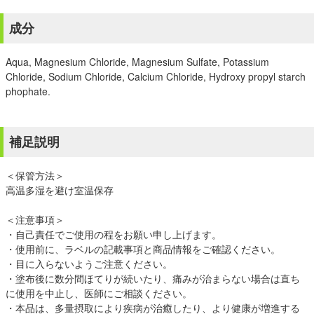
成分
Aqua, Magnesium Chloride, Magnesium Sulfate, Potassium
Chloride, Sodium Chloride, Calcium Chloride, Hydroxy propyl starch
phophate.
補足説明
＜保管方法＞
高温多湿を避け室温保存
＜注意事項＞
・自己責任でご使用の程をお願い申し上げます。
・使用前に、ラベルの記載事項と商品情報をご確認ください。
・目に入らないようご注意ください。
・塗布後に数分間ほてりが続いたり、痛みが治まらない場合は直ち
に使用を中止し、医師にご相談ください。
・本品は、多量摂取により疾病が治癒したり、より健康が増進する