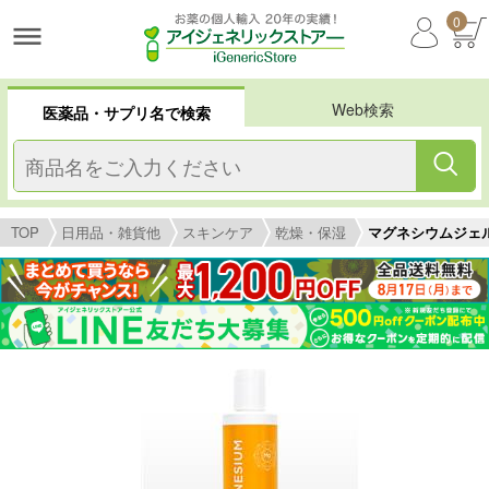
0
Web検索
医薬品・サプリ名で検索
TOP
日用品・雑貨他
スキンケア
乾燥・保湿
マグネシウムジェル(O