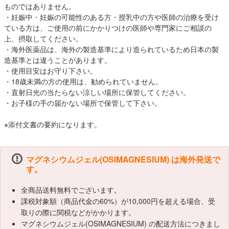
ものではありません。
・妊娠中・妊娠の可能性のある方・授乳中の方や医師の治療を受け
ている方は、ご使用の前にかかりつけの医師や専門家にご相談の
上、摂取してください。
・海外医薬品は、海外の製造基準により造られているため日本の製
造基準とは違うことがあります。
・使用目安はお守り下さい。
・18歳未満の方の使用は、勧められていません。
・直射日光の当たらない涼しい場所に保管してください。
・お子様の手の届かない場所で保管して下さい。
※添付文書の要約になります。
マグネシウムジェル(OSIMAGNESIUM) は海外発送で
す。
全商品送料無料でございます。
課税対象額（商品代金の60%）が10,000円を超える場合、受
取りの際に関税などがかかります。
マグネシウムジェル(OSIMAGNESIUM) の配送方法につきまし