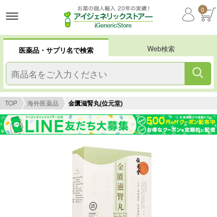
0
Web検索
医薬品・サプリ名で検索
TOP
海外医薬品
金匱滋腎丸(位元堂)