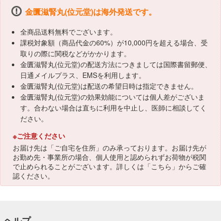
金匱滋腎丸(位元堂)は海外発送です。
全商品送料無料でございます。
課税対象額（商品代金の60%）が10,000円を超える場合、受
取りの際に関税などがかかります。
金匱滋腎丸(位元堂)の配送方法につきましては国際書留郵便、
日通メイルプラス、EMSを利用します。
金匱滋腎丸(位元堂)は配送の希望日時は指定できません。
金匱滋腎丸(位元堂)の効果効能については個人差がございま
す。合わない場合は直ちに利用を中止し、医師に相談してく
ださい。
※ご注意ください
お届け先は「ご自宅を住所」のみ承っております。お届け先が
お勤め先・事業所の場合、個人使用と認められずお荷物が税関
で止められることがございます。詳しくは「
こちら
」からご確
認ください。
ヘルプ