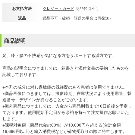
お支払方法
クレジットカード
商品代引不可
返品
返品不可（破損・誤送の場合は再発送）
商品説明
足、膝・腰の不快感が気になる方をサポートする漢方です。
商品の説明文につきましては、箱書きと添付文書の要約したものを
記載しております。
※本剤の成分に対し過敏症の既往歴のある患者は使用できません。
※商品画像につきましては、撮影時期、在庫状況により使用期限、製
造番号、デザインが異なることがございます。
※海外商品につきましては、入金から商品到着まで10日前後を予定し
ております。使用開始予定日から余裕を持って注文操作お願いいた
します。
※課税対象額（商品代金の60%）が10,000円を超える(合計金額
16,666円以上)と輸入消費税などが荷物受取りの際に発生します。