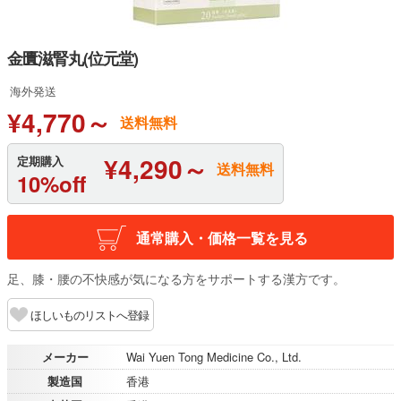
金匱滋腎丸(位元堂)
海外発送
¥4,770～
送料無料
¥4,290～
定期購入
送料無料
10%off
通常購入・価格一覧を見る
足、膝・腰の不快感が気になる方をサポートする漢方です。
ほしいものリストへ登録
メーカー
Wai Yuen Tong Medicine Co., Ltd.
製造国
香港