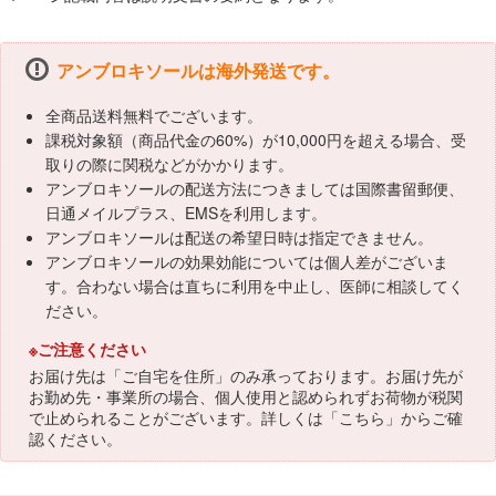
アンブロキソールは海外発送です。
全商品送料無料でございます。
課税対象額（商品代金の60%）が10,000円を超える場合、受
取りの際に関税などがかかります。
アンブロキソールの配送方法につきましては国際書留郵便、
日通メイルプラス、EMSを利用します。
アンブロキソールは配送の希望日時は指定できません。
アンブロキソールの効果効能については個人差がございま
す。合わない場合は直ちに利用を中止し、医師に相談してく
ださい。
※ご注意ください
お届け先は「ご自宅を住所」のみ承っております。お届け先が
お勤め先・事業所の場合、個人使用と認められずお荷物が税関
で止められることがございます。詳しくは「
こちら
」からご確
認ください。