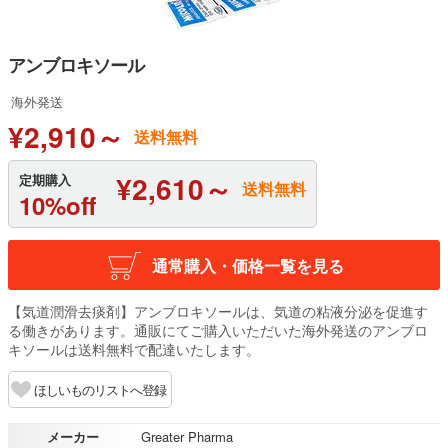
アンブロキソール
海外発送
¥2,910～
送料無料
¥2,610～
定期購入
送料無料
10%off
通常購入・価格一覧を見る
【気道潤滑去痰剤】アンブロキソールは、気道の粘液分泌を促進す
る働きがあります。通販にてご購入いただいた海外発送のアンブロ
キソールは送料無料で配達いたします。
ほしいものリストへ登録
メーカー
Greater Pharma