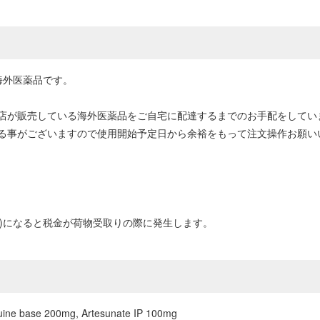
海外医薬品です。
店が販売している海外医薬品をご自宅に配達するまでのお手配をしてい
る事がございますので使用開始予定日から余裕をもって注文操作お願い
0円以上)になると税金が荷物受取りの際に発生します。
quine base 200mg, Artesunate IP 100mg