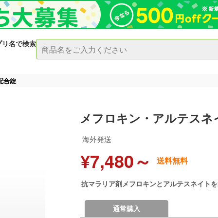
プリ名で検索
配合錠
メフロキン・アルテスネ
海外発送
¥7,480～
送料無料
抗マラリア剤メフロキンとアルテスネイトを
通常購入