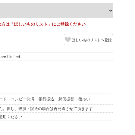
の方は「ほしいものリスト」にご登録ください
ほしいものリストへ登録
care Limited
ード
コンビニ決済
銀行振込
郵便振替
後払い
ん。但し、破損・誤送の場合は再発送させて頂きます
使用ください