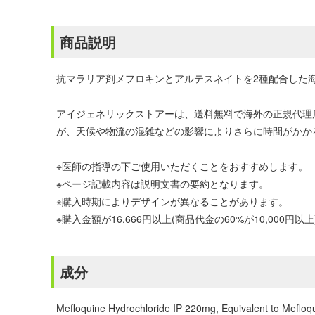
商品説明
抗マラリア剤メフロキンとアルテスネイトを2種配合した
アイジェネリックストアーは、送料無料で海外の正規代理
が、天候や物流の混雑などの影響によりさらに時間がかか
※医師の指導の下ご使用いただくことをおすすめします。
※ページ記載内容は説明文書の要約となります。
※購入時期によりデザインが異なることがあります。
※購入金額が16,666円以上(商品代金の60%が10,00
成分
Mefloquine Hydrochloride IP 220mg, Equivalent to Meflo