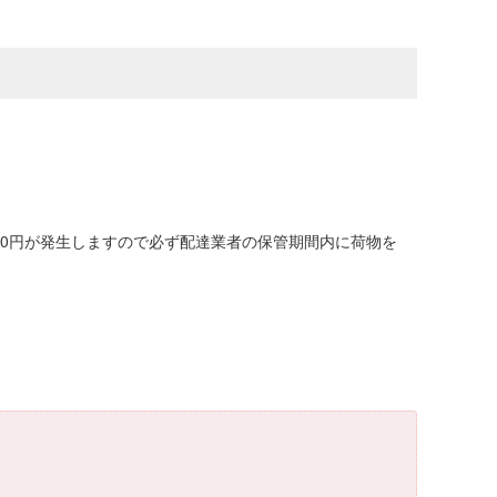
00円が発生しますので必ず配達業者の保管期間内に荷物を