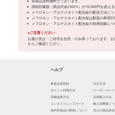
全商品送料無料でございます。
課税対象額（商品代金の60%）が10,000円を超
メフロキン・アルテスネイト配合錠の配送方法につ
メフロキン・アルテスネイト配合錠は配送の希望日
メフロキン・アルテスネイト配合錠の効果効能につ
※ご注意ください
お届け先は「ご自宅を住所」のみ承っております。お
からご確認ください。
ヘルプ
新規会員登録
注文方法
ポイント利用方法
クーポンコード
荷物追跡方法
定期購入方法
コンタクトレンズガイド
輸入消費税につ
海外医薬品の検索について
安心の商品発送