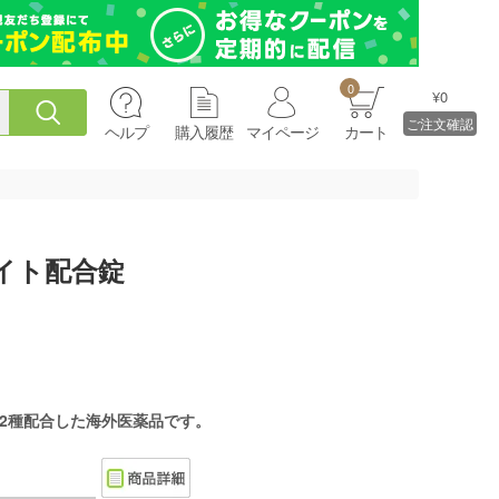
0
¥0
ご注文確認
ヘルプ
購入履歴
マイページ
カート
イト配合錠
2種配合した海外医薬品です。