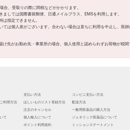
える場合、受取りの際に関税などがかかります。
きましては国際書留郵便、日通メイルプラス、EMSを利用します。
時は指定できません。
いては個人差がございます。合わない場合は直ちに利用を中止し、医師
届け先がお勤め先・事業所の場合、個人使用と認められずお荷物が税関
支払い方法
コンビニ支払い方法
ご利用方法
ほしいものリスト登録方法
配送方法
注文のキャンセル
一般用医薬品の購入方法
いて
個人輸入について
ジェネリック医薬品について
ポイント利用規約
ミッションステートメント