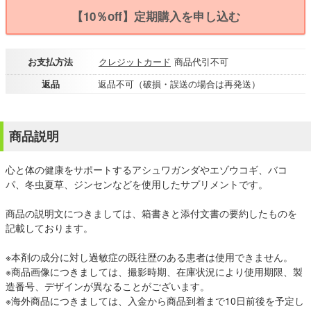
【10％off】定期購入を申し込む
お支払方法
クレジットカード
商品代引不可
返品
返品不可（破損・誤送の場合は再発送）
商品説明
心と体の健康をサポートするアシュワガンダやエゾウコギ、バコ
パ、冬虫夏草、ジンセンなどを使用したサプリメントです。
商品の説明文につきましては、箱書きと添付文書の要約したものを
記載しております。
※本剤の成分に対し過敏症の既往歴のある患者は使用できません。
※商品画像につきましては、撮影時期、在庫状況により使用期限、製
造番号、デザインが異なることがございます。
※海外商品につきましては、入金から商品到着まで10日前後を予定し