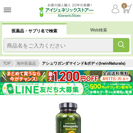
0
Web検索
医薬品・サプリ名で検索
TOP
海外医薬品
アシュワガンダマインド&ボディ(IrwinNaturals)