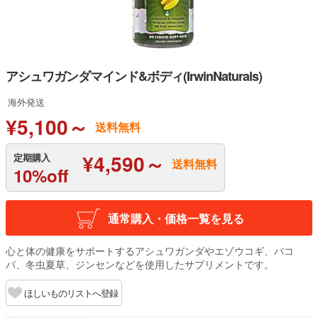
アシュワガンダマインド&ボディ(IrwinNaturals)
海外発送
¥5,100～
送料無料
¥4,590～
定期購入
送料無料
10%off
通常購入・価格一覧を見る
心と体の健康をサポートするアシュワガンダやエゾウコギ、バコ
パ、冬虫夏草、ジンセンなどを使用したサプリメントです。
ほしいものリストへ登録