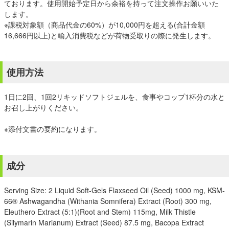
ております。使用開始予定日から余裕を持って注文操作お願いいた
します。
※課税対象額（商品代金の60%）が10,000円を超える(合計金額
16,666円以上)と輸入消費税などが荷物受取りの際に発生します。
使用方法
1日に2回、1回2リキッドソフトジェルを、食事やコップ1杯分の水と
お召し上がりください。
※添付文書の要約になります。
成分
Serving Size: 2 Liquid Soft-Gels Flaxseed Oil (Seed) 1000 mg, KSM-
66® Ashwagandha (Withania Somnifera) Extract (Root) 300 mg,
Eleuthero Extract (5:1)(Root and Stem) 115mg, Milk Thistle
(Silymarin Marianum) Extract (Seed) 87.5 mg, Bacopa Extract