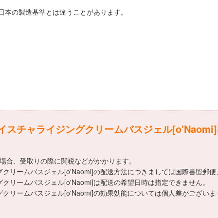
日本の製造基準とは違うことがあります。
スチャライジングクリームバスジェル[o'Naomi
える場合、受取りの際に関税などがかかります。
リームバスジェル[o'Naomi]の配送方法につきましては国際書留郵
リームバスジェル[o'Naomi]は配送の希望日時は指定できません。
クリームバスジェル[o'Naomi]の効果効能については個人差がござ