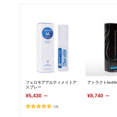
フェロモアアルティメイトア
アトラクトforHi
スプレー
¥5,430 ～
¥8,740 ～
1
件