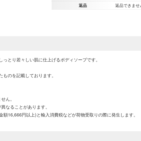
返品
返品できませ
しっとり若々しい肌に仕上げるボディソープです。
たものを記載しております。
ません。
が異なることがあります。
計金額16,666円以上)と輸入消費税などが荷物受取りの際に発生します。