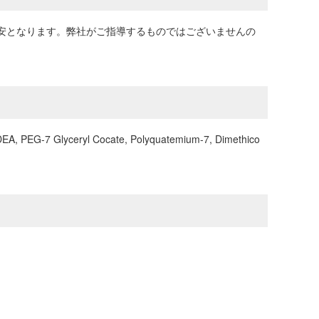
で目安となります。弊社がご指導するものではございませんの
e DEA, PEG-7 Glyceryl Cocate, Polyquatemium-7, Dimethico