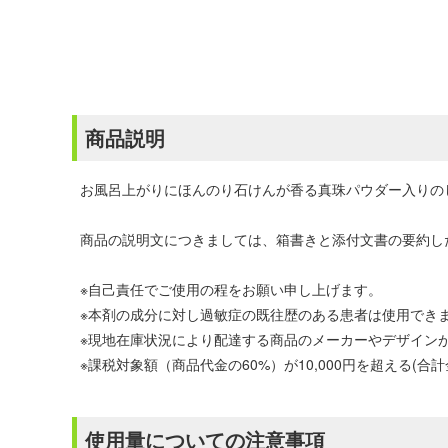
商品説明
お風呂上がりにほんのり石けんが香る真珠パウダー入りの
商品の説明文につきましては、箱書きと添付文書の要約し
※自己責任でご使用の程をお願い申し上げます。
※本剤の成分に対し過敏症の既往歴のある患者は使用でき
※現地在庫状況により配達する商品のメーカーやデザイン
※課税対象額（商品代金の60%）が10,000円を超える(合
使用量についての注意事項