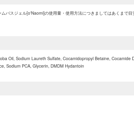
ムバスジェル[o'Naomi]の使用量・使用方法につきましてはあくま
Jojoba Oil, Sodium Laureth Sulfate, Cocamidopropyl Betaine, Cocamid
rance, Sodium PCA, Glycerin, DMDM Hydantoin