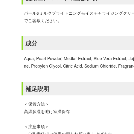
パール&ミルクブライトニングモイスチャライジングクリー
でご容赦ください。
成分
Aqua, Pearl Powder, Medlar Extract, Aloe Vera Extract, 
ne, Propylen Glycol, Citric Acid, Sodium Chioride, Frag
補足説明
＜保管方法＞
高温多湿を避け室温保存
＜注意事項＞
・自己責任でご使用の程をお願い申し上げます。