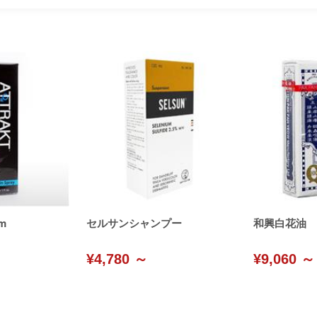
m
セルサンシャンプー
和興白花油
¥4,780 ～
¥9,060 ～