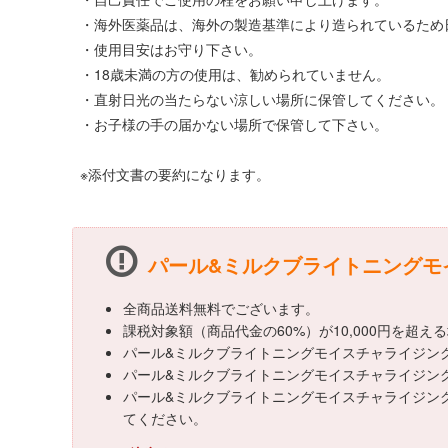
・海外医薬品は、海外の製造基準により造られているため
・使用目安はお守り下さい。
・18歳未満の方の使用は、勧められていません。
・直射日光の当たらない涼しい場所に保管してください。
・お子様の手の届かない場所で保管して下さい。
※添付文書の要約になります。
パール&ミルクブライトニングモイ
全商品送料無料でございます。
課税対象額（商品代金の60%）が10,000円を超
パール&ミルクブライトニングモイスチャライジングク
パール&ミルクブライトニングモイスチャライジングク
パール&ミルクブライトニングモイスチャライジング
てください。