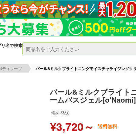
プリ名で検索
ボディソープ
パール&ミルクブライトニングモイスチャライジングクリーム
パール&ミルクブライト
ームバスジェル[o'Naomi]
海外発送
¥3,720～
送料無料