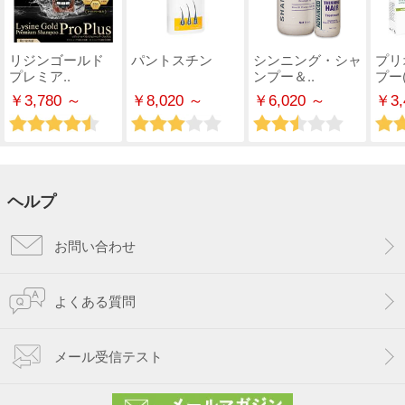
リジンゴールド
パントスチン
シンニング・シャ
プリ
プレミア..
ンプー＆..
プー(
￥3,780 ～
￥8,020 ～
￥6,020 ～
￥3,
ヘルプ
お問い合わせ
よくある質問
メール受信テスト