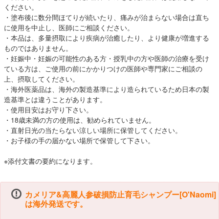
ください。
・塗布後に数分間ほてりが続いたり、痛みが治まらない場合は直ち
に使用を中止し、医師にご相談ください。
・本品は、多量摂取により疾病が治癒したり、より健康が増進する
ものではありません。
・妊娠中・妊娠の可能性のある方・授乳中の方や医師の治療を受け
ている方は、ご使用の前にかかりつけの医師や専門家にご相談の
上、摂取してください。
・海外医薬品は、海外の製造基準により造られているため日本の製
造基準とは違うことがあります。
・使用目安はお守り下さい。
・18歳未満の方の使用は、勧められていません。
・直射日光の当たらない涼しい場所に保管してください。
・お子様の手の届かない場所で保管して下さい。
※添付文書の要約になります。
カメリア&高麗人参破損防止育毛シャンプー[O'Naomi]
は海外発送です。