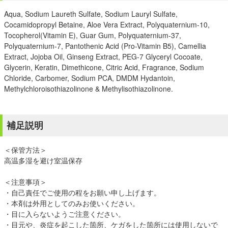
Aqua, Sodium Laureth Sulfate, Sodium Lauryl Sulfate,
Cocamidopropyl Betaine, Aloe Vera Extract, Polyquaternium-10,
Tocopherol(Vitamin E), Guar Gum, Polyquaternium-37,
Polyquaternium-7, Pantothenic Acid (Pro-Vitamin B5), Camellia
Extract, Jojoba Oil, Ginseng Extract, PEG-7 Glyceryl Cocoate,
Glycerin, Keratin, Dimethicone, Citric Acid, Fragrance, Sodium
Chloride, Carbomer, Sodium PCA, DMDM Hydantoin,
Methylchloroisothiazolinone & Methylisothiazolinone.
補足説明
＜保管方法＞
高温多湿を避け室温保存
＜注意事項＞
・自己責任でご使用の程をお願い申し上げます。
・本剤は外用としてのみお使いください。
・目に入らないようご注意ください。
・目元や、炎症を起こした箇所、ケガをした箇所には使用しないで