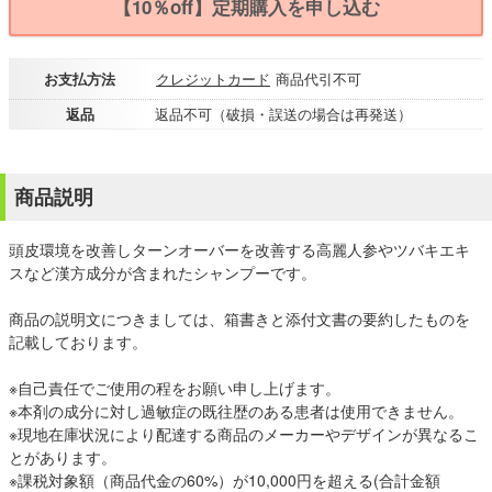
【10％off】定期購入を申し込む
お支払方法
クレジットカード
商品代引不可
返品
返品不可（破損・誤送の場合は再発送）
商品説明
頭皮環境を改善しターンオーバーを改善する高麗人参やツバキエキ
スなど漢方成分が含まれたシャンプーです。
商品の説明文につきましては、箱書きと添付文書の要約したものを
記載しております。
※自己責任でご使用の程をお願い申し上げます。
※本剤の成分に対し過敏症の既往歴のある患者は使用できません。
※現地在庫状況により配達する商品のメーカーやデザインが異なるこ
とがあります。
※課税対象額（商品代金の60%）が10,000円を超える(合計金額