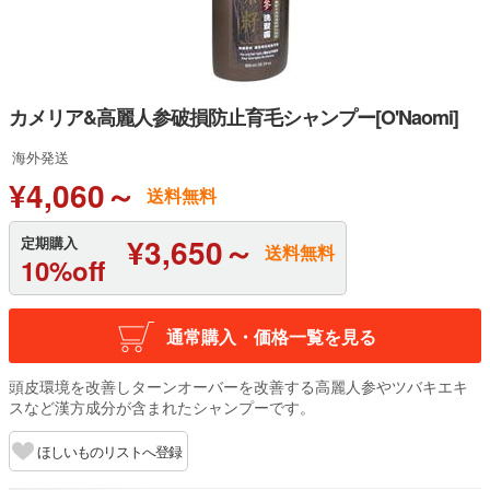
カメリア&高麗人参破損防止育毛シャンプー[O'Naomi]
海外発送
¥4,060～
送料無料
¥3,650～
定期購入
送料無料
10%off
通常購入・価格一覧を見る
頭皮環境を改善しターンオーバーを改善する高麗人参やツバキエキ
スなど漢方成分が含まれたシャンプーです。
ほしいものリストへ登録