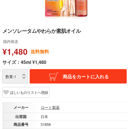
メンソレータムやわらか素肌オイル
国内発送
¥1,480
送料無料
サイズ：45ml ¥1,480
商品をカートに入れる
数量:
1
ほしいものリストへ登録
メーカー
ロート製薬
出荷国
日本
商品番号
31858