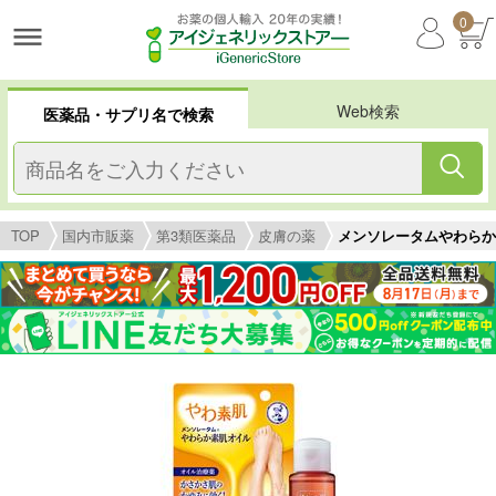
0
Web検索
医薬品・サプリ名で検索
TOP
国内市販薬
第3類医薬品
皮膚の薬
メンソレータムやわらか