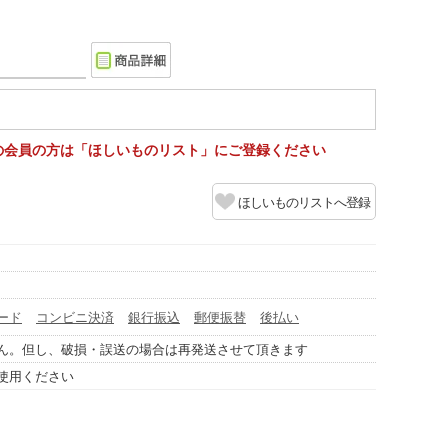
の会員の方は「ほしいものリスト」にご登録ください
ほしいものリストへ登録
ード
コンビニ決済
銀行振込
郵便振替
後払い
ん。但し、破損・誤送の場合は再発送させて頂きます
使用ください