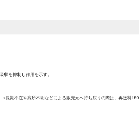
再吸収を抑制し作用を示す。
。※長期不在や宛所不明などによる販売元へ持ち戻りの際は、再送料15