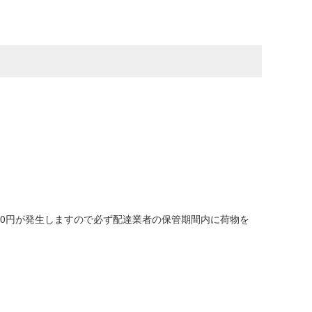
00円が発生しますので必ず配達業者の保管期間内に荷物を