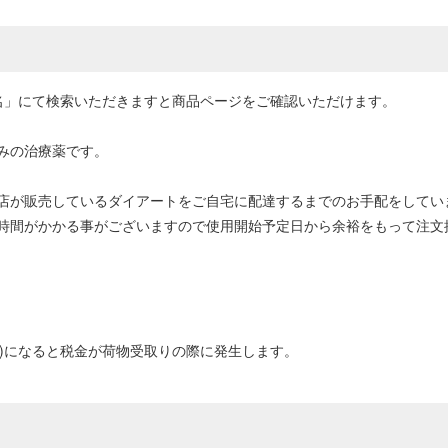
名」にて検索いただきますと商品ページをご確認いただけます。
みの治療薬です。
店が販売しているダイアートをご自宅に配達するまでのお手配をしてい
時間がかかる事がございますので使用開始予定日から余裕をもって注文
0円以上)になると税金が荷物受取りの際に発生します。