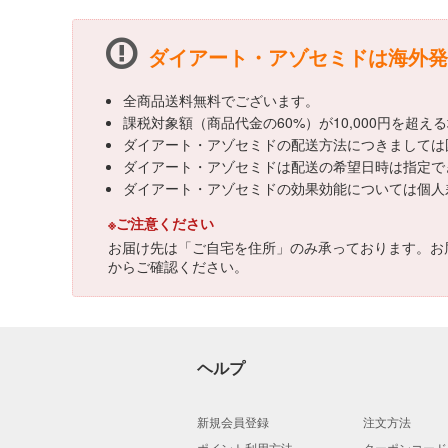
ダイアート・アゾセミドは海外発
全商品送料無料でございます。
課税対象額（商品代金の60%）が10,000円を超
ダイアート・アゾセミドの配送方法につきましては
ダイアート・アゾセミドは配送の希望日時は指定で
ダイアート・アゾセミドの効果効能については個人
※ご注意ください
お届け先は「ご自宅を住所」のみ承っております。お
からご確認ください。
ヘルプ
新規会員登録
注文方法
ポイント利用方法
クーポンコード