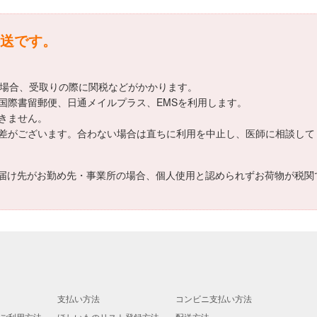
送です。
える場合、受取りの際に関税などがかかります。
国際書留郵便、日通メイルプラス、EMSを利用します。
きません。
差がございます。合わない場合は直ちに利用を中止し、医師に相談して
届け先がお勤め先・事業所の場合、個人使用と認められずお荷物が税関
支払い方法
コンビニ支払い方法
ご利用方法
ほしいものリスト登録方法
配送方法