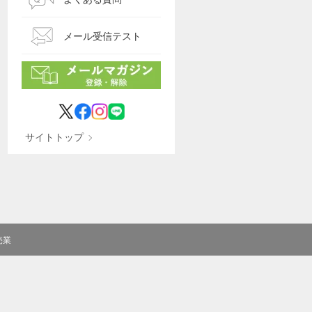
メール受信テスト
サイトトップ
売業