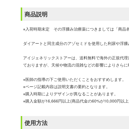
商品説明
※入荷時期未定 その浮腫み治療薬につきましては「商品
ダイアートと同主成分のアゾセミドを使用した利尿や浮腫
アイジェネリックストアーは、送料無料で海外の正規代理
ておりますが、天候や物流の混雑などの影響によりさらに
※医師の指導の下ご使用いただくことをおすすめします。
※ページ記載内容は説明文書の要約となります。
※購入時期によりデザインが異なることがあります。
※購入金額が16,666円以上(商品代金の60%が10,00
使用方法