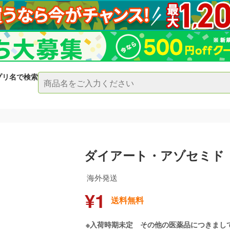
プリ名で検索
ダイアート・アゾセミド
海外発送
¥1
送料無料
※入荷時期未定 その他の医薬品につきまし