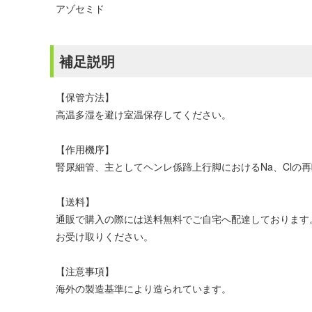
アゾセミド
補足説明
【保管方法】
高温多湿を避け室温保存してください。
【作用機序】
腎尿細管、主としてヘンレ係蹄上行脚におけるNa、Clの
【送料】
通販で購入の際には送料無料でご自宅へ配達しております
お受け取りください。
【注意事項】
海外の製造基準により造られています。