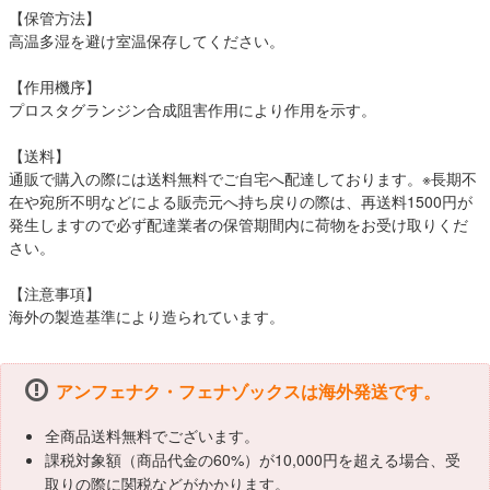
【保管方法】
高温多湿を避け室温保存してください。
【作用機序】
プロスタグランジン合成阻害作用により作用を示す。
【送料】
通販で購入の際には送料無料でご自宅へ配達しております。※長期不
在や宛所不明などによる販売元へ持ち戻りの際は、再送料1500円が
発生しますので必ず配達業者の保管期間内に荷物をお受け取りくだ
さい。
【注意事項】
海外の製造基準により造られています。
アンフェナク・フェナゾックスは海外発送です。
全商品送料無料でございます。
課税対象額（商品代金の60%）が10,000円を超える場合、受
取りの際に関税などがかかります。