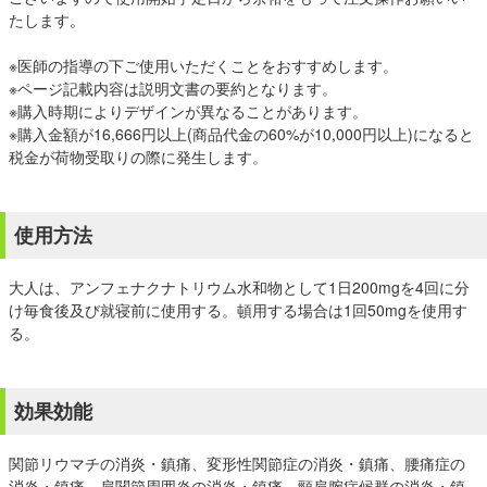
たします。
※医師の指導の下ご使用いただくことをおすすめします。
※ページ記載内容は説明文書の要約となります。
※購入時期によりデザインが異なることがあります。
※購入金額が16,666円以上(商品代金の60%が10,000円以上)になると
税金が荷物受取りの際に発生します。
使用方法
大人は、アンフェナクナトリウム水和物として1日200mgを4回に分
け毎食後及び就寝前に使用する。頓用する場合は1回50mgを使用す
る。
効果効能
関節リウマチの消炎・鎮痛、変形性関節症の消炎・鎮痛、腰痛症の
消炎・鎮痛、肩関節周囲炎の消炎・鎮痛、頸肩腕症候群の消炎・鎮