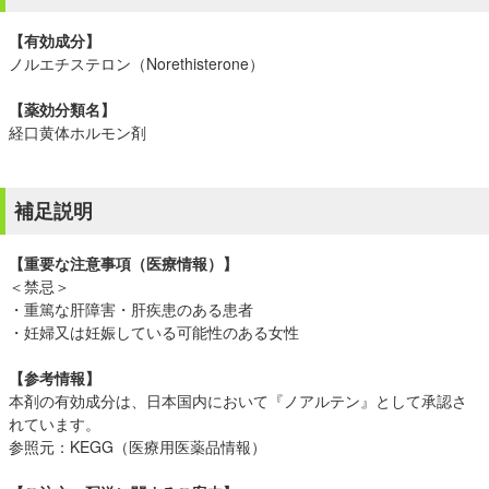
【有効成分】
ノルエチステロン（Norethisterone）
【薬効分類名】
経口黄体ホルモン剤
補足説明
【重要な注意事項（医療情報）】
＜禁忌＞
・重篤な肝障害・肝疾患のある患者
・妊婦又は妊娠している可能性のある女性
【参考情報】
本剤の有効成分は、日本国内において『ノアルテン』として承認さ
れています。
参照元：
KEGG（医療用医薬品情報）