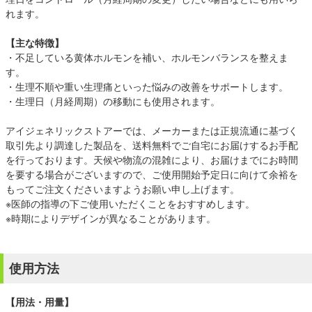
れます。
【主な特徴】
・不足している黄体ホルモンを補い、ホルモンバランスを整えま
す。
・生理不順や重い生理痛といった悩みの改善をサポートします。
・生理日（月経周期）の移動にも使用されます。
アイジェネリックストアーでは、メーカーまたは正規流通に基づく
取引先より調達した製品を、送料無料でご自宅にお届けするお手配
を行っております。天候や物流の混雑により、お届けまでにお時間
を要する場合がございますので、ご使用開始予定日に向けて余裕を
もってご注文くださいますようお願い申し上げます。
※医師の指導の下ご使用いただくことをおすすめします。
※時期によりデザインが異なることがあります。
使用方法
【用法・用量】