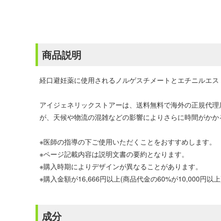
商品説明
経口避妊薬に使用されるノルゲスチメートとエチニルエス
アイジェネリックストアーは、送料無料で海外の正規代理
が、天候や物流の混雑などの影響によりさらに時間がかか
※医師の指導の下ご使用いただくことをおすすめします。
※ページ記載内容は説明文書の要約となります。
※購入時期によりデザインが異なることがあります。
※購入金額が16,666円以上(商品代金の60%が10,00
成分