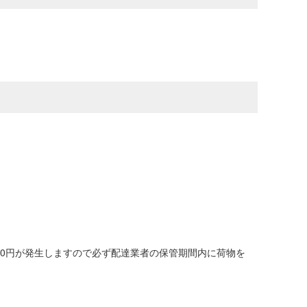
00円が発生しますので必ず配達業者の保管期間内に荷物を