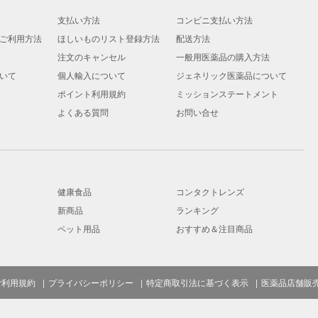
支払い方法
コンビニ支払い方法
ご利用方法
ほしいものリスト登録方法
配送方法
注文のキャンセル
一般用医薬品の購入方法
いて
個人輸入について
ジェネリック医薬品について
ポイント利用規約
ミッションステートメント
よくある質問
お問い合せ
健康食品
コンタクトレンズ
新商品
ランキング
ペット用品
おすすめ＆注目商品
ご利用規約
プライバシーポリシー
特定商取引法に基づく表示
医薬品店舗販