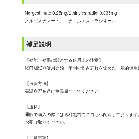
Norgestimate 0.25mg/Ethinylestradiol 0.035mg
ノルゲスチマート、エチニルエストラジオール
補足説明
【効能・効果に関連する使用上の注意】
経口避妊剤使用開始１年間の飲み忘れを含めた一般的使用
【保管方法】
高温多湿を避け室温保存してください。
【送料】
通販で購入の際には送料無料でご自宅へ配達しております
お受け取りください。
【注意事項】