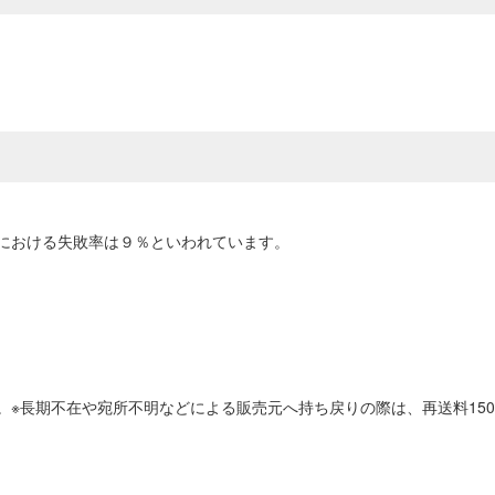
における失敗率は９％といわれています。
。※長期不在や宛所不明などによる販売元へ持ち戻りの際は、再送料15