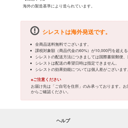
海外の製造基準により造られています。
シレストは海外発送です。
全商品送料無料でございます。
課税対象額（商品代金の60%）が10,000円を超
シレストの配送方法につきましては国際書留郵便、
シレストは配送の希望日時は指定できません。
シレストの効果効能については個人差がございます
※ご注意ください
お届け先は「ご自宅を住所」のみ承っております。お
からご確認ください。
ヘルプ