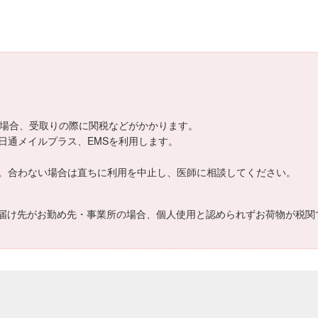
える場合、受取りの際に関税などがかかります。
日通メイルプラス、EMSを利用します。
。合わない場合は直ちに利用を中止し、医師に相談してください。
届け先がお勤め先・事業所の場合、個人使用と認められずお荷物が税関