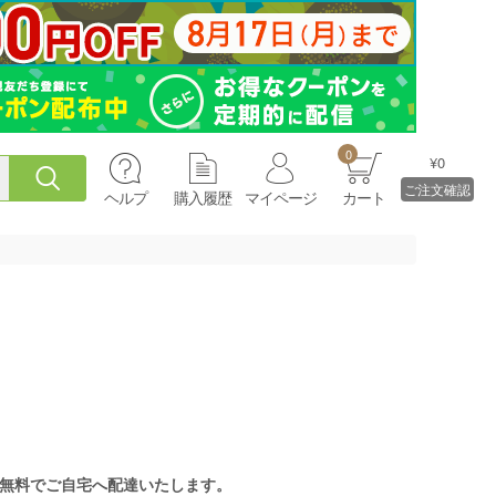
0
¥0
ご注文確認
ヘルプ
購入履歴
マイページ
カート
無料でご自宅へ配達いたします。