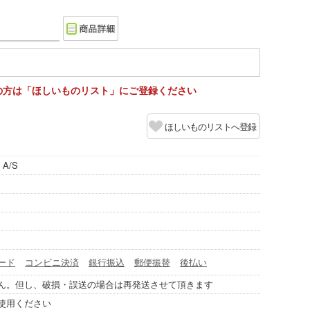
の方は「ほしいものリスト」にご登録ください
ほしいものリストへ登録
g A/S
ード
コンビニ決済
銀行振込
郵便振替
後払い
ん。但し、破損・誤送の場合は再発送させて頂きます
使用ください