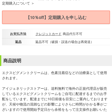
定期購入について ＞
【10％off】定期購入を申し込む
お支払方法
クレジットカード
商品代引不可
返品
返品不可（破損・誤送の場合は再発送）
商品説明
エクスピグメントクリームは、色素沈着症などの治療薬として使用
されます。
アイジェネリックストアーは、送料無料で海外の正規代理店が販売
しているエクスピグメントクリームをご自宅に配達するまでのお手
配をしています。配達までに10日前後を目安にご案内しております
が、天候や物流の混雑などの影響によりさらに時間がかかる事がご
ざいますので使用開始予定日から余裕をもって注文操作お願いいた