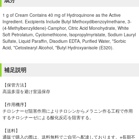
成分
1 g of Cream Contains 40 mg of Hydroquinone as the Active
Ingredient. Excipients Include Butyl Methoxydibenzoylmethane, 3-
(4-Methylbenzylidene)-Camphor, Citric Acid Monohydrate, White
Soft Petrolatum, Cyclomethicone, Isopropylmyristate, Sodium Lauryl
Sulfate, Liquid Paraffin, Disodium EDTA, Purified Water, *Sorbic
Acid, *Cetostearyl Alcohol, *Butyl Hydroxyanisole (E320).
補足説明
【保管方法】
高温多湿を避け室温保存
【作用機序】
チロシナーゼ阻害作用によりチロシンからメラニン作る工程で作用
するチロシナーゼによる酸化反応を阻害する。
【送料】
通販で購入の際は、送料無料でご自宅へ配達しております。※長期不