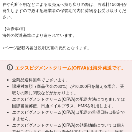
在や宛所不明などによる販売元へ持ち戻りの際は、再送料1500円が
発生しますので必ず配達業者の保管期間内に荷物をお受け取りくだ
さい。
【注意事項】
海外の製造基準により造られています。
※ページ記載内容は説明文書の要約となります。
エクスピグメントクリーム(ORVA)は海外発送です。
全商品送料無料でございます。
課税対象額（商品代金の60%）が10,000円を超える場合、受
取りの際に関税などがかかります。
エクスピグメントクリーム(ORVA)の配送方法につきましては
国際書留郵便、日通メイルプラス、EMSを利用します。
エクスピグメントクリーム(ORVA)は配送の希望日時は指定で
きません。
エクスピグメントクリーム(ORVA)の効果効能については個人
差がございます。合わない場合は直ちに利用を中止し、医師