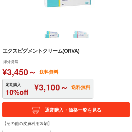
エクスピグメントクリーム(ORVA)
海外発送
¥3,450～
送料無料
¥3,100～
定期購入
送料無料
10%off
通常購入・価格一覧を見る
【その他の皮膚科用製剤】