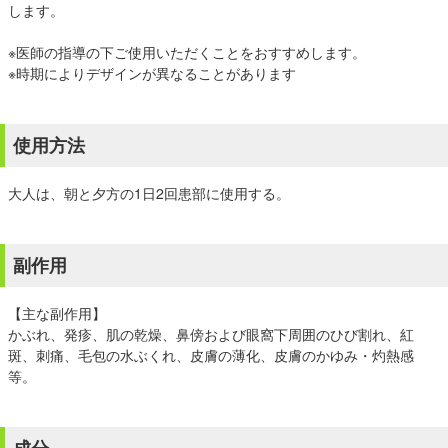
します。
※医師の指導の下ご使用いただくことをおすすめします。
※時期によりデザインが異なることがあります
使用方法
大人は、朝と夕方の1日2回患部に使用する。
副作用
【主な副作用】
かぶれ、発疹、肌の乾燥、鼻傍および眼窩下周囲のひび割れ、紅
斑、刺痛、毛包の水ぶくれ、皮膚の薄化、皮膚のかゆみ・灼熱感
等。