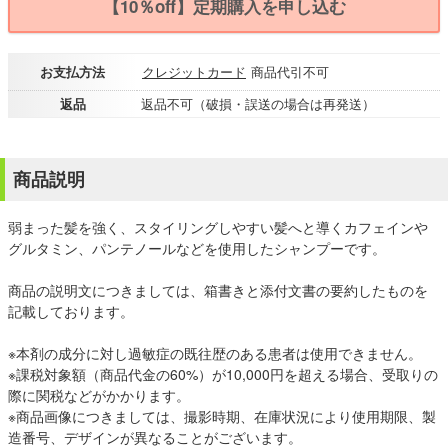
【10％off】定期購入を申し込む
お支払方法
クレジットカード
商品代引不可
返品
返品不可（破損・誤送の場合は再発送）
商品説明
弱まった髪を強く、スタイリングしやすい髪へと導くカフェインや
グルタミン、パンテノールなどを使用したシャンプーです。
商品の説明文につきましては、箱書きと添付文書の要約したものを
記載しております。
※本剤の成分に対し過敏症の既往歴のある患者は使用できません。
※課税対象額（商品代金の60%）が10,000円を超える場合、受取りの
際に関税などがかかります。
※商品画像につきましては、撮影時期、在庫状況により使用期限、製
造番号、デザインが異なることがございます。