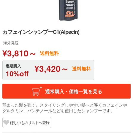
カフェインシャンプーC1(Alpecin)
海外発送
¥3,810～
送料無料
¥3,420～
定期購入
送料無料
10%off
通常購入・価格一覧を見る
弱まった髪を強く、スタイリングしやすい髪へと導くカフェインや
グルタミン、パンテノールなどを使用したシャンプーです。
ほしいものリストへ登録