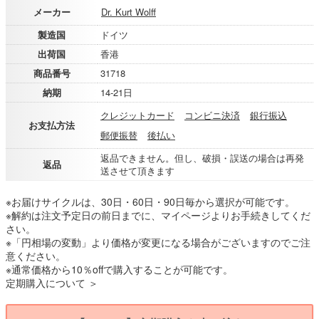
メーカー
Dr. Kurt Wolff
製造国
ドイツ
出荷国
香港
商品番号
31718
納期
14-21日
クレジットカード
コンビニ決済
銀行振込
お支払方法
郵便振替
後払い
返品できません。但し、破損・誤送の場合は再発
返品
送させて頂きます
※お届けサイクルは、30日・60日・90日毎から選択が可能です。
※解約は注文予定日の前日までに、マイページよりお手続きしてくだ
さい。
※「円相場の変動」より価格が変更になる場合がございますのでご注
意ください。
※通常価格から10％offで購入することが可能です。
定期購入について ＞