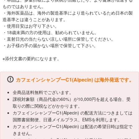
ものではありません。
・海外医薬品は、海外の製造基準により造られているため日本の製
造基準とは違うことがあります。
・使用目安はお守り下さい。
・18歳未満の方の使用は、勧められていません。
・直射日光の当たらない涼しい場所に保管してください。
・お子様の手の届かない場所で保管して下さい。
※添付文書の要約になります。
カフェインシャンプーC1(Alpecin) は海外発送です。
全商品送料無料でございます。
課税対象額（商品代金の60%）が10,000円を超える場合、受
取りの際に関税などがかかります。
カフェインシャンプーC1(Alpecin) の配送方法につきましては
国際書留郵便、日通メイルプラス、EMSを利用します。
カフェインシャンプーC1(Alpecin) は配送の希望日時は指定で
きません。