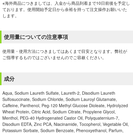
※海外商品につきましては、入金から商品到着まで10日前後を予定し
ております。使用開始予定日から余裕を持って注文操作お願いいた
します。
使用量についての注意事項
使用量・使用方法につきましてはあくまで目安となります。弊社が
ご指導するものではございませんのでご容赦ください。
成分
Aqua, Sodium Laureth Sulfate, Laureth-2, Disodium Laureth
Sulfosuccinate, Sodium Chloride, Sodium Lauroyl Glutamate,
Caffeine, Panthenol, Peg-120 Methyl Glucose Dioleate, Hydrolyzed
Wheat Protein, Citric Acid, Sodium Citrate, Propylene Glycol,
Menthol, PEG-40 Hydrogenated Castor Oil, Polyquaternium-7,
Disodium EDTA, Zinc PCA, Niacinamide, Tocopherol, Vegetable Oil,
Potassium Sorbate, Sodium Benzoate, Phenoxyethanol, Parfum,