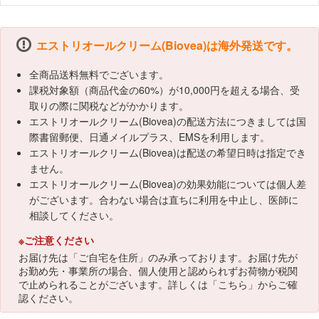
エストリオールクリーム(Biovea)は海外発送です。
全商品送料無料でございます。
課税対象額（商品代金の60%）が10,000円を超える場合、受
取りの際に関税などがかかります。
エストリオールクリーム(Biovea)の配送方法につきましては国
際書留郵便、日通メイルプラス、EMSを利用します。
エストリオールクリーム(Biovea)は配送の希望日時は指定でき
ません。
エストリオールクリーム(Biovea)の効果効能については個人差
がございます。合わない場合は直ちに利用を中止し、医師に
相談してください。
※ご注意ください
お届け先は「ご自宅を住所」のみ承っております。お届け先が
お勤め先・事業所の場合、個人使用と認められずお荷物が税関
で止められることがございます。詳しくは「
こちら
」からご確
認ください。