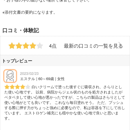
※添付文書の要約になります。
口コミ・体験記
4点
最新の口コミの一覧を見る
トップレビュー
2023/02/23
エステル | 60～69歳 | 女性
白いクリームで塗った後すぐに吸収され、さらりとし
た使い心地です。 以前、病院からジェル状のものを処方されましたが
ベタベタして使い心地が悪かったですが、こちらの製品はさらりとして
使い心地がとても良いです。 これなら毎日塗れそう。 ただ、プッシュ
する際に押す力がちょっと強めに必要なので、私は容器を下にして出し
ています。 エストロゲン補充にも穏やかな使い心地で良いと思いま
す。