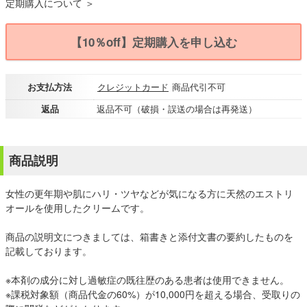
定期購入について ＞
【10％off】定期購入を申し込む
お支払方法
クレジットカード
商品代引不可
返品
返品不可（破損・誤送の場合は再発送）
商品説明
女性の更年期や肌にハリ・ツヤなどが気になる方に天然のエストリ
オールを使用したクリームです。
商品の説明文につきましては、箱書きと添付文書の要約したものを
記載しております。
※本剤の成分に対し過敏症の既往歴のある患者は使用できません。
※課税対象額（商品代金の60%）が10,000円を超える場合、受取りの