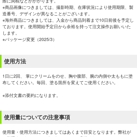
際に関税などがかかります。
※商品画像につきましては、撮影時期、在庫状況により使用期限、製
造番号、デザインが異なることがございます。
※海外商品につきましては、入金から商品到着まで10日前後を予定し
ております。使用開始予定日から余裕を持って注文操作お願いいた
します。
※パッケージ変更（2025/3）
使用方法
1日に2回、 掌にクリームをのせ、胸や腹部、腕の内側や太ももに塗
布してください。毎回、塗る箇所を変えてご使用ください。
※添付文書の要約になります。
使用量についての注意事項
使用量・使用方法につきましてはあくまで目安となります。弊社が