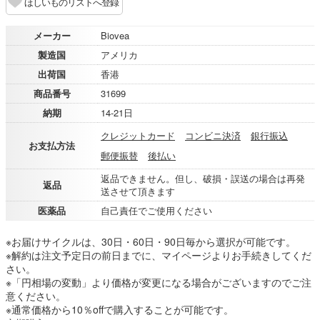
ほしいものリストへ登録
メーカー
Biovea
製造国
アメリカ
出荷国
香港
商品番号
31699
納期
14-21日
クレジットカード
コンビニ決済
銀行振込
お支払方法
郵便振替
後払い
返品できません。但し、破損・誤送の場合は再発
返品
送させて頂きます
医薬品
自己責任でご使用ください
※お届けサイクルは、30日・60日・90日毎から選択が可能です。
※解約は注文予定日の前日までに、マイページよりお手続きしてくだ
さい。
※「円相場の変動」より価格が変更になる場合がございますのでご注
意ください。
※通常価格から10％offで購入することが可能です。