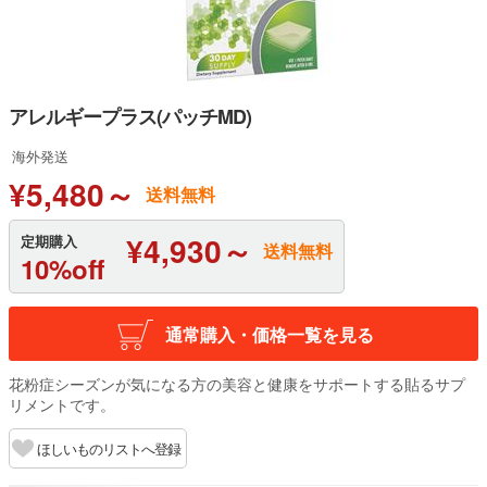
アレルギープラス(パッチMD)
海外発送
¥5,480～
送料無料
¥4,930～
定期購入
送料無料
10%off
通常購入・価格一覧を見る
花粉症シーズンが気になる方の美容と健康をサポートする貼るサプ
リメントです。
ほしいものリストへ登録