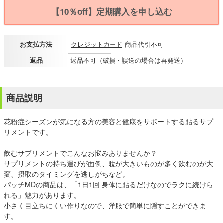
【10％off】定期購入を申し込む
お支払方法
クレジットカード
商品代引不可
返品
返品不可（破損・誤送の場合は再発送）
商品説明
花粉症シーズンが気になる方の美容と健康をサポートする貼るサプ
リメントです。
飲むサプリメントでこんなお悩みありませんか？
サプリメントの持ち運びが面倒、粒が大きいものが多く飲むのが大
変、摂取のタイミングを逃しがちなど。
パッチMDの商品は、「1日1回 身体に貼るだけなのでラクに続けら
れる」魅力があります。
小さく目立ちにくい作りなので、洋服で簡単に隠すことができま
す。