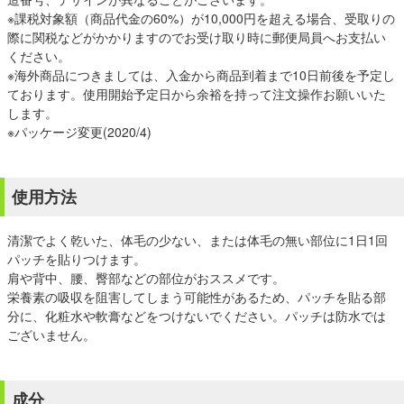
※課税対象額（商品代金の60%）が10,000円を超える場合、受取りの
際に関税などがかかりますのでお受け取り時に郵便局員へお支払い
ください。
※海外商品につきましては、入金から商品到着まで10日前後を予定し
ております。使用開始予定日から余裕を持って注文操作お願いいた
します。
※パッケージ変更(2020/4)
使用方法
清潔でよく乾いた、体毛の少ない、または体毛の無い部位に1日1回
パッチを貼りつけます。
肩や背中、腰、臀部などの部位がおススメです。
栄養素の吸収を阻害してしまう可能性があるため、パッチを貼る部
分に、化粧水や軟膏などをつけないでください。パッチは防水では
ございません。
成分