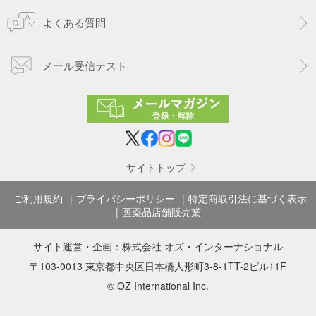
よくある質問
メール受信テスト
サイトトップ
ご利用規約
プライバシーポリシー
特定商取引法に基づく表示
医薬品店舗販売業
サイト運営・企画：
株式会社 オズ・インターナショナル
〒103-0013 東京都中央区日本橋人形町3-8-1TT-2ビル11F
© OZ International Inc.