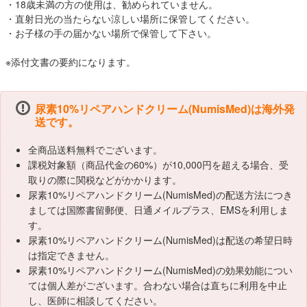
・18歳未満の方の使用は、勧められていません。
・直射日光の当たらない涼しい場所に保管してください。
・お子様の手の届かない場所で保管して下さい。
※添付文書の要約になります。
尿素10%リペアハンドクリーム(NumisMed)は海外発
送です。
全商品送料無料でございます。
課税対象額（商品代金の60%）が10,000円を超える場合、受
取りの際に関税などがかかります。
尿素10%リペアハンドクリーム(NumisMed)の配送方法につき
ましては国際書留郵便、日通メイルプラス、EMSを利用しま
す。
尿素10%リペアハンドクリーム(NumisMed)は配送の希望日時
は指定できません。
尿素10%リペアハンドクリーム(NumisMed)の効果効能につい
ては個人差がございます。合わない場合は直ちに利用を中止
し、医師に相談してください。