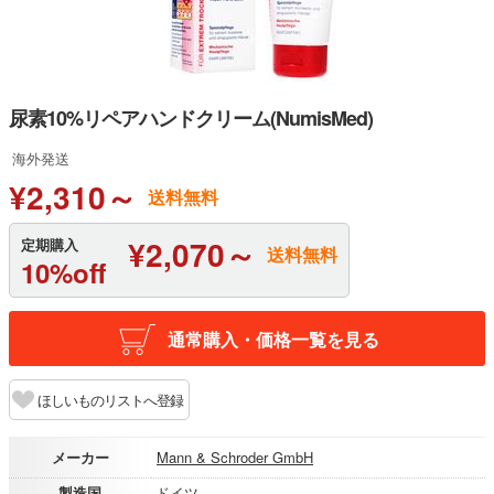
尿素10%リペアハンドクリーム(NumisMed)
海外発送
¥2,310～
送料無料
¥2,070～
定期購入
送料無料
10%off
通常購入・価格一覧を見る
ほしいものリストへ登録
メーカー
Mann & Schroder GmbH
製造国
ドイツ