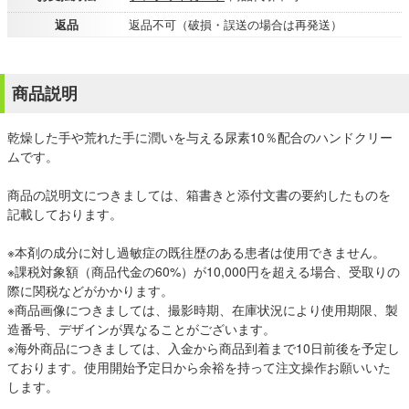
返品
返品不可（破損・誤送の場合は再発送）
商品説明
乾燥した手や荒れた手に潤いを与える尿素10％配合のハンドクリー
ムです。
商品の説明文につきましては、箱書きと添付文書の要約したものを
記載しております。
※本剤の成分に対し過敏症の既往歴のある患者は使用できません。
※課税対象額（商品代金の60%）が10,000円を超える場合、受取りの
際に関税などがかかります。
※商品画像につきましては、撮影時期、在庫状況により使用期限、製
造番号、デザインが異なることがございます。
※海外商品につきましては、入金から商品到着まで10日前後を予定し
ております。使用開始予定日から余裕を持って注文操作お願いいた
します。