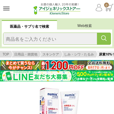
0
Web検索
医薬品・サプリ名で検索
TOP
日用品・雑貨他
スキンケア
しみ・シワ・たるみ
尿素10%