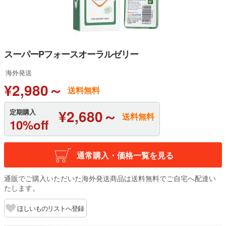
スーパーPフォースオーラルゼリー
海外発送
¥2,980～
送料無料
¥2,680～
定期購入
送料無料
10%off
通常購入・価格一覧を見る
通販でご購入いただいた海外発送商品は送料無料でご自宅へ配達い
たします。
ほしいものリストへ登録