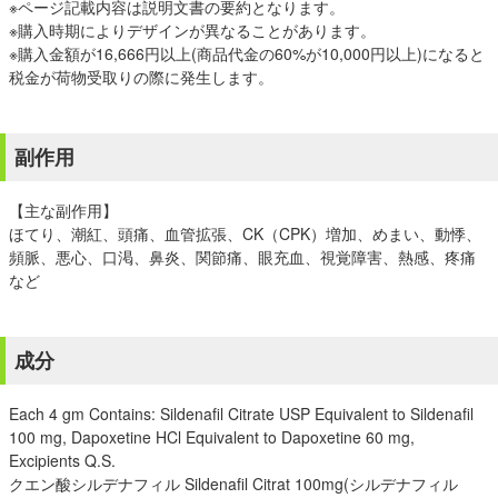
※ページ記載内容は説明文書の要約となります。
※購入時期によりデザインが異なることがあります。
※購入金額が16,666円以上(商品代金の60%が10,000円以上)になると
税金が荷物受取りの際に発生します。
副作用
【主な副作用】
ほてり、潮紅、頭痛、血管拡張、CK（CPK）増加、めまい、動悸、
頻脈、悪心、口渇、鼻炎、関節痛、眼充血、視覚障害、熱感、疼痛
など
成分
Each 4 gm Contains: Sildenafil Citrate USP Equivalent to Sildenafil
100 mg, Dapoxetine HCl Equivalent to Dapoxetine 60 mg,
Excipients Q.S.
クエン酸シルデナフィル Sildenafil Citrat 100mg(シルデナフィル