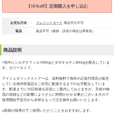
【10％off】定期購入を申し込む
お支払方法
クレジットカード
商品代引不可
返品
返品不可（破損・誤送の場合は再発送）
商品説明
1包中にシルデナフィル100mgとダポキセチン60mgを配合していま
す。ゼリータイプ。
アイジェネリックストアーは、送料無料で海外の正規代理店が販売
している海外医薬品をご自宅に配達するまでのお手配をしていま
す。配達までに10日前後を目安にご案内しておりますが、天候や物
流の混雑などの影響によりさらに時間がかかる事がございますので
使用開始予定日から余裕をもって注文操作お願いいたします。
※医師の指導の下ご使用いただくことをおすすめします。