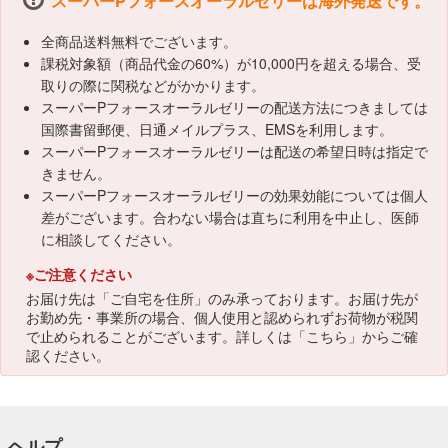
スーパーPフォースオーラルゼリーは海外発送です。
全商品送料無料でございます。
課税対象額（商品代金の60%）が10,000円を超える場合、受
取りの際に関税などがかかります。
スーパーPフォースオーラルゼリーの配送方法につきましては
国際書留郵便、日通メイルプラス、EMSを利用します。
スーパーPフォースオーラルゼリーは配送の希望日時は指定で
きません。
スーパーPフォースオーラルゼリーの効果効能については個人
差がございます。合わない場合は直ちに利用を中止し、医師
に相談してください。
※ご注意ください
お届け先は「ご自宅を住所」のみ承っております。お届け先が
お勤め先・事業所の場合、個人使用と認められずお荷物が税関
で止められることがございます。詳しくは「
こちら
」からご確
認ください。
ヘルプ