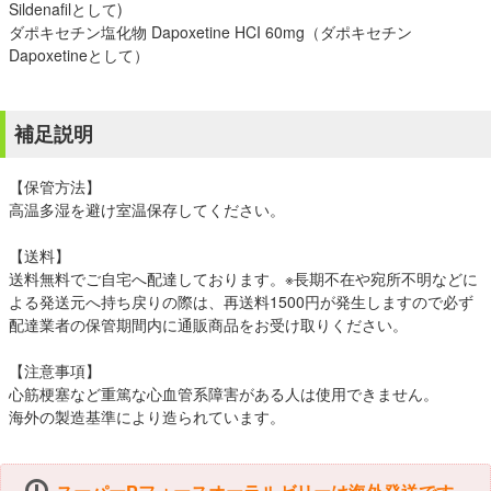
Sildenafilとして)
ダポキセチン塩化物 Dapoxetine HCI 60mg（ダポキセチン
Dapoxetineとして）
補足説明
【保管方法】
高温多湿を避け室温保存してください。
【送料】
送料無料でご自宅へ配達しております。※長期不在や宛所不明などに
よる発送元へ持ち戻りの際は、再送料1500円が発生しますので必ず
配達業者の保管期間内に通販商品をお受け取りください。
【注意事項】
心筋梗塞など重篤な心血管系障害がある人は使用できません。
海外の製造基準により造られています。