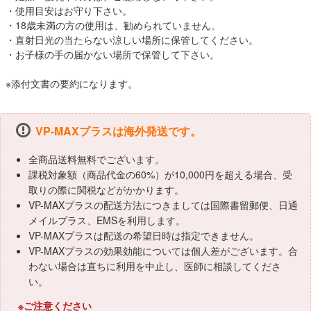
・使用目安はお守り下さい。
・18歳未満の方の使用は、勧められていません。
・直射日光の当たらない涼しい場所に保管してください。
・お子様の手の届かない場所で保管して下さい。
※添付文書の要約になります。
VP-MAXプラスは海外発送です。
全商品送料無料でございます。
課税対象額（商品代金の60%）が10,000円を超える場合、受
取りの際に関税などがかかります。
VP-MAXプラスの配送方法につきましては国際書留郵便、日通
メイルプラス、EMSを利用します。
VP-MAXプラスは配送の希望日時は指定できません。
VP-MAXプラスの効果効能については個人差がございます。合
わない場合は直ちに利用を中止し、医師に相談してくださ
い。
※ご注意ください