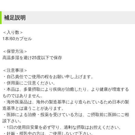
補足説明
＜入り数＞
1本/60カプセル
＜保管方法＞
高温多湿を避け25度以下で保存
＜注意事項＞
・自己責任でご使用の程をお願い申し上げます。
・併用薬にご注意ください。
・本品は、多量摂取により疾病が治癒したり、より健康が増進する
ものではありません。
・海外医薬品は、海外の製造基準により造られているため日本の製
造基準とは違うことがあります。
・医師による治療・投薬を受けている方は、ご摂取前に医師にご相
談下さい。
・1日の使用目安量を必ず守り、過剰な摂取はお控えください。
・妊娠・授乳中の方は、ご使用しないで下さい。