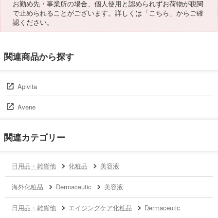
お勤め先・事業所の場合、個人使用と認められずお荷物が税関
で止められることがございます。詳しくは「
こちら
」からご確
認ください。
関連商品から探す
Apivita
Avene
関連カテゴリー
日用品・雑貨他
化粧品
美容液
海外化粧品
Dermaceutic
美容液
日用品・雑貨他
エイジングケア化粧品
Dermaceutic