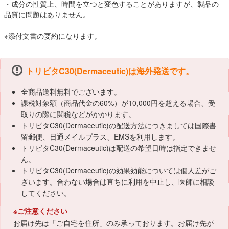
・成分の性質上、時間を立つと変色することがありますが、製品の
品質に問題はありません。
※添付文書の要約になります。
トリビタC30(Dermaceutic)は海外発送です。
全商品送料無料でございます。
課税対象額（商品代金の60%）が10,000円を超える場合、受
取りの際に関税などがかかります。
トリビタC30(Dermaceutic)の配送方法につきましては国際書
留郵便、日通メイルプラス、EMSを利用します。
トリビタC30(Dermaceutic)は配送の希望日時は指定できませ
ん。
トリビタC30(Dermaceutic)の効果効能については個人差がご
ざいます。合わない場合は直ちに利用を中止し、医師に相談
してください。
※ご注意ください
お届け先は「ご自宅を住所」のみ承っております。お届け先が