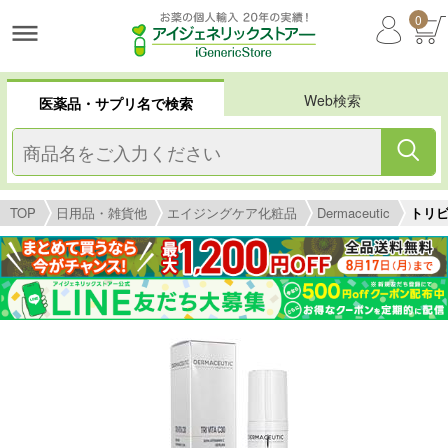
0
Web検索
医薬品・サプリ名で検索
TOP
日用品・雑貨他
エイジングケア化粧品
Dermaceutic
トリビタ