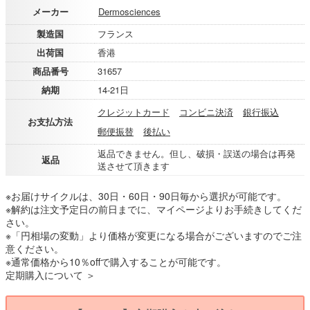
メーカー
Dermosciences
製造国
フランス
出荷国
香港
商品番号
31657
納期
14-21日
クレジットカード
コンビニ決済
銀行振込
お支払方法
郵便振替
後払い
返品できません。但し、破損・誤送の場合は再発
返品
送させて頂きます
※お届けサイクルは、30日・60日・90日毎から選択が可能です。
※解約は注文予定日の前日までに、マイページよりお手続きしてくだ
さい。
※「円相場の変動」より価格が変更になる場合がございますのでご注
意ください。
※通常価格から10％offで購入することが可能です。
定期購入について ＞