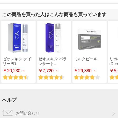
この商品を買った人はこんな商品も買っています
ゼオスキン デイ
ゼオスキン バラ
ミルクピール
リポ
リーPD
ンサート..
(Derm
￥20,230 ～
￥7,720 ～
￥29,380 ～
￥5,
ヘルプ
お問い合わせ