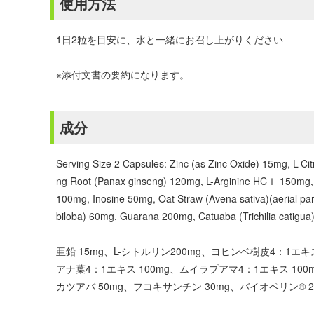
使用方法
1日2粒を目安に、水と一緒にお召し上がりください
※添付文書の要約になります。
成分
Serving Size 2 Capsules: Zinc (as Zinc Oxide) 15mg, L-Cit
ng Root (Panax ginseng) 120mg, L-Arginine HCｌ 150mg, D
100mg, Inosine 50mg, Oat Straw (Avena sativa)(aerial p
biloba) 60mg, Guarana 200mg, Catuaba (Trichilia catigua)
亜鉛 15mg、L-シトルリン200mg、ヨヒンベ樹皮4：1エキ
アナ葉4：1エキス 100mg、ムイラプアマ4：1エキス 100
カツアバ 50mg、フコキサンチン 30mg、バイオペリン® 2