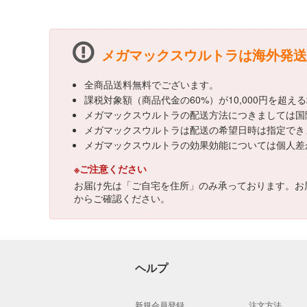
メガマックスウルトラは海外発送
全商品送料無料でございます。
課税対象額（商品代金の60%）が10,000円を超
メガマックスウルトラの配送方法につきましては国
メガマックスウルトラは配送の希望日時は指定でき
メガマックスウルトラの効果効能については個人差
※ご注意ください
お届け先は「ご自宅を住所」のみ承っております。お
からご確認ください。
ヘルプ
新規会員登録
注文方法