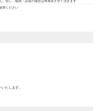
ん。但し、破損・誤送の場合は再発送させて頂きます
使用ください
。
いいたします。