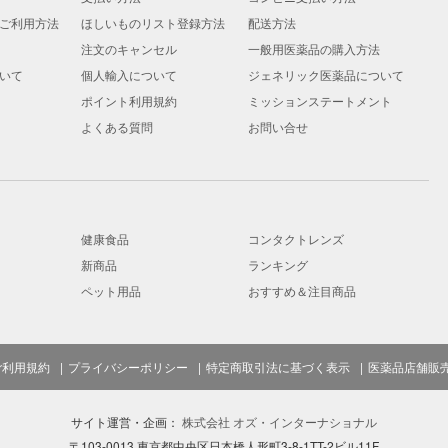
ご利用方法
ほしいものリスト登録方法
配送方法
注文のキャンセル
一般用医薬品の購入方法
いて
個人輸入について
ジェネリック医薬品について
ポイント利用規約
ミッションステートメント
よくある質問
お問い合せ
健康食品
コンタクトレンズ
新商品
ランキング
ペット用品
おすすめ＆注目商品
ご利用規約
プライバシーポリシー
特定商取引法に基づく表示
医薬品店舗販
サイト運営・企画：
株式会社 オズ・インターナショナル
〒103-0013 東京都中央区日本橋人形町3-8-1TT-2ビル11F