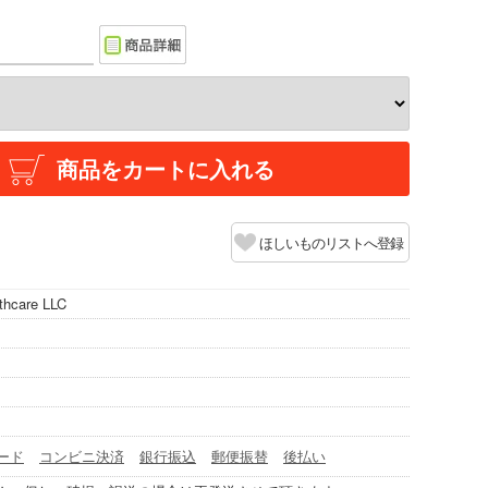
商品をカートに入れる
ほしいものリストへ登録
thcare LLC
ード
コンビニ決済
銀行振込
郵便振替
後払い