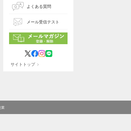
よくある質問
メール受信テスト
サイトトップ
売業