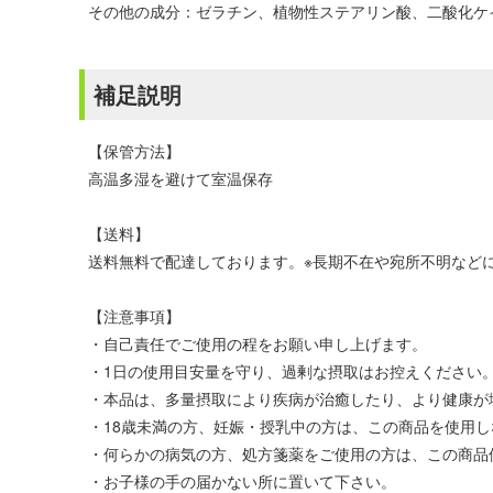
その他の成分：ゼラチン、植物性ステアリン酸、二酸化ケ
補足説明
【保管方法】
高温多湿を避けて室温保存
【送料】
送料無料で配達しております。※長期不在や宛所不明などに
【注意事項】
・自己責任でご使用の程をお願い申し上げます。
・1日の使用目安量を守り、過剰な摂取はお控えください
・本品は、多量摂取により疾病が治癒したり、より健康が
・18歳未満の方、妊娠・授乳中の方は、この商品を使用
・何らかの病気の方、処方箋薬をご使用の方は、この商品
・お子様の手の届かない所に置いて下さい。