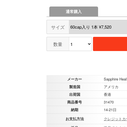
通常購入
サイズ
数量
メーカー
Sapphire Heal
製造国
アメリカ
出荷国
香港
商品番号
31470
納期
14-21日
お支払方法
クレジットカ