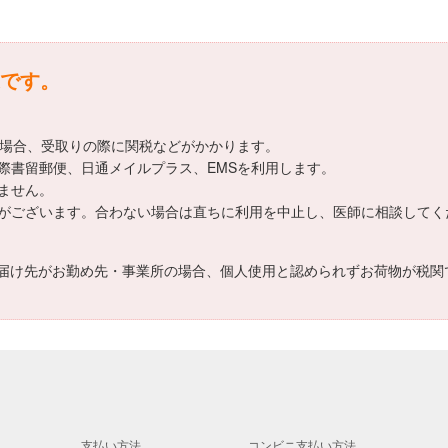
です。
える場合、受取りの際に関税などがかかります。
際書留郵便、日通メイルプラス、EMSを利用します。
ません。
がございます。合わない場合は直ちに利用を中止し、医師に相談してく
届け先がお勤め先・事業所の場合、個人使用と認められずお荷物が税関
支払い方法
コンビニ支払い方法