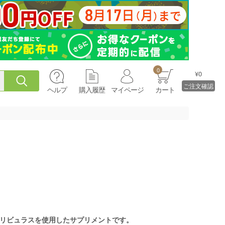
0
¥0
ご注文確認
ヘルプ
購入履歴
マイページ
カート
リビュラスを使用したサプリメントです。