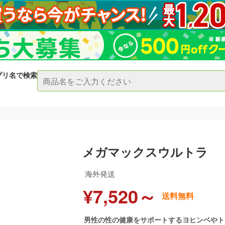
プリ名で検索
メガマックスウルトラ
海外発送
¥7,520～
送料無料
男性の性の健康をサポートするヨヒンベやト