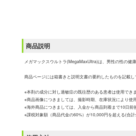
商品説明
メガマックスウルトラ(MegaMaxUltra)は、男性の
商品ページには箱書きと説明文書の要約したものを記載し
※本剤の成分に対し過敏症の既往歴のある患者は使用でき
※商品画像につきましては、撮影時期、在庫状況により使
※海外商品につきましては、入金から商品到着まで10日
※課税対象額（商品代金の60%）が10,000円を超える(合