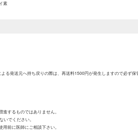
イ素
よる発送元へ持ち戻りの際は、再送料1500円が発生しますので必ず
。
増進するものではありません。
しないでください。
使用前に医師にご相談下さい。