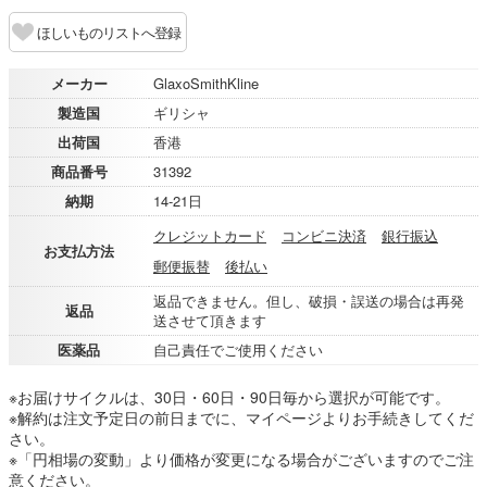
ほしいものリストへ登録
メーカー
GlaxoSmithKline
製造国
ギリシャ
出荷国
香港
商品番号
31392
納期
14-21日
クレジットカード
コンビニ決済
銀行振込
お支払方法
郵便振替
後払い
返品できません。但し、破損・誤送の場合は再発
返品
送させて頂きます
医薬品
自己責任でご使用ください
※お届けサイクルは、30日・60日・90日毎から選択が可能です。
※解約は注文予定日の前日までに、マイページよりお手続きしてくだ
さい。
※「円相場の変動」より価格が変更になる場合がございますのでご注
意ください。