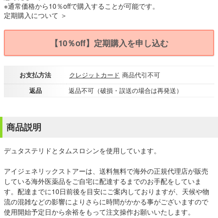
※通常価格から10％offで購入することが可能です。
定期購入について ＞
【10％off】定期購入を申し込む
お支払方法
クレジットカード
商品代引不可
返品
返品不可（破損・誤送の場合は再発送）
商品説明
デュタステリドとタムスロシンを使用しています。
アイジェネリックストアーは、送料無料で海外の正規代理店が販売
している海外医薬品をご自宅に配達するまでのお手配をしていま
す。配達までに10日前後を目安にご案内しておりますが、天候や物
流の混雑などの影響によりさらに時間がかかる事がございますので
使用開始予定日から余裕をもって注文操作お願いいたします。