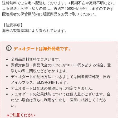
送料無料でご自宅へ配達しております。※長期不在や宛所不明などに
よる発送元へ持ち戻りの際は、再送料1500円が発生しますので必ず
配達業者の保管期間内に通販商品をお受け取りください。
【注意事項】
海外の製造基準により造られています。
デュオダートは海外発送です。
全商品送料無料でございます。
課税対象額（商品代金の60%）が10,000円を超える場合、受
取りの際に関税などがかかります。
デュオダートの配送方法につきましては国際書留郵便、日通
メイルプラス、EMSを利用します。
デュオダートは配送の希望日時は指定できません。
デュオダートの効果効能については個人差がございます。合
わない場合は直ちに利用を中止し、医師に相談してくださ
い。
※ご注意ください