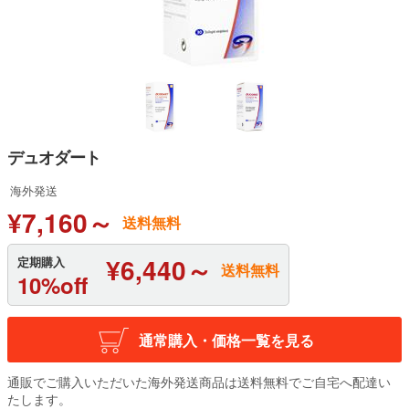
デュオダート
海外発送
¥7,160～
送料無料
¥6,440～
定期購入
送料無料
10%off
通常購入・価格一覧を見る
通販でご購入いただいた海外発送商品は送料無料でご自宅へ配達い
たします。