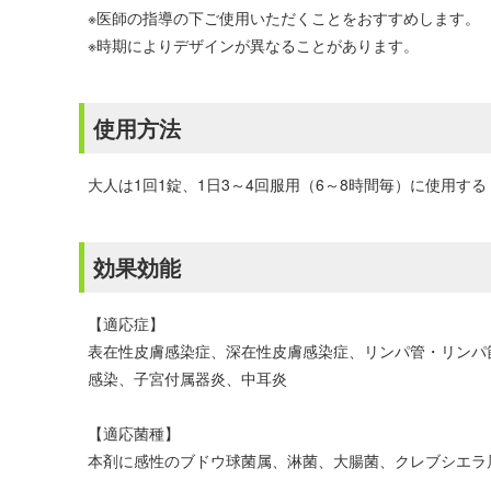
※医師の指導の下ご使用いただくことをおすすめします。
※時期によりデザインが異なることがあります。
使用方法
大人は1回1錠、1日3～4回服用（6～8時間毎）に使用する
効果効能
【適応症】
表在性皮膚感染症、深在性皮膚感染症、リンパ管・リンパ
感染、子宮付属器炎、中耳炎
【適応菌種】
本剤に感性のブドウ球菌属、淋菌、大腸菌、クレブシエラ