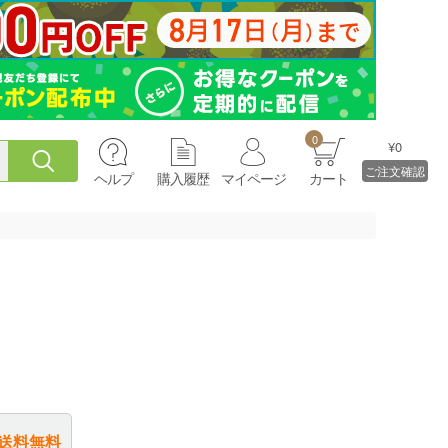
0
¥0
ご注文確認
ヘルプ
購入履歴
マイページ
カート
送料無料