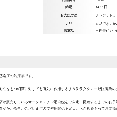
納期
14-21日
お支払方法
クレジットカ
返品
返品できませ
医薬品
自己責任でご
感染症の治療薬です。
耐性をもつ細菌に対しても有効に作用するようβ-ラクタマーゼ阻害薬の
店が販売しているオーグメンチン配合錠をご自宅に配達するまでのお手
間がかかる事がございますので使用開始予定日から余裕をもって注文操