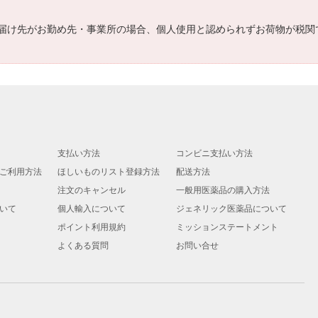
届け先がお勤め先・事業所の場合、個人使用と認められずお荷物が税関
支払い方法
コンビニ支払い方法
ご利用方法
ほしいものリスト登録方法
配送方法
注文のキャンセル
一般用医薬品の購入方法
いて
個人輸入について
ジェネリック医薬品について
ポイント利用規約
ミッションステートメント
よくある質問
お問い合せ