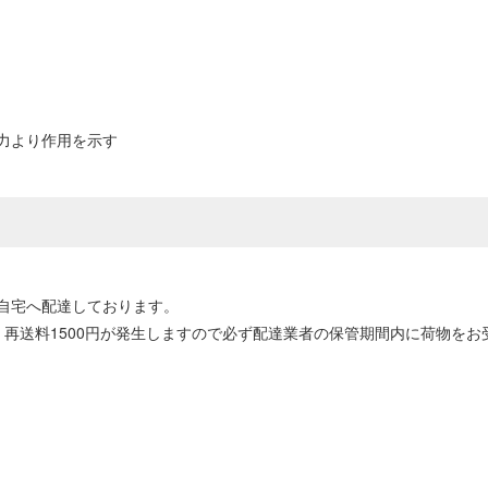
力より作用を示す
自宅へ配達しております。
再送料1500円が発生しますので必ず配達業者の保管期間内に荷物をお