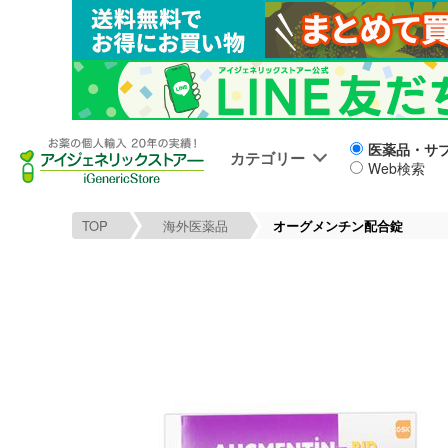
医薬品・サ
カテゴリー
Web検索
TOP
海外医薬品
オーグメンチン配合錠