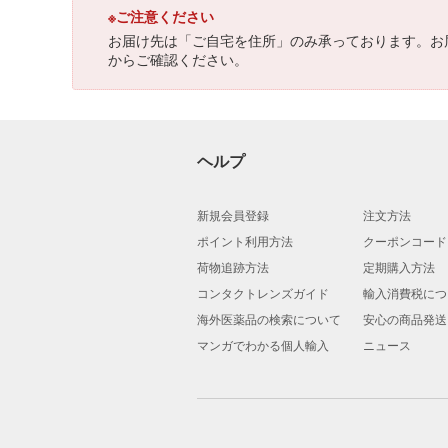
※ご注意ください
お届け先は「ご自宅を住所」のみ承っております。お
からご確認ください。
ヘルプ
新規会員登録
注文方法
ポイント利用方法
クーポンコード
荷物追跡方法
定期購入方法
コンタクトレンズガイド
輸入消費税につ
海外医薬品の検索について
安心の商品発送
マンガでわかる個人輸入
ニュース