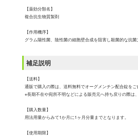
【薬効分類名】
複合抗生物質製剤
【作用機序】
グラム陽性菌、陰性菌の細胞壁合成を阻害し殺菌的な抗菌
補足説明
【送料】
通販で購入の際は、送料無料でオーグメンチン配合錠をご
※長期不在や宛所不明などによる販売元へ持ち戻りの際は、
【購入数量】
用法用量からみて1か月に1ヶ月分量までとなります。
【使用期限】