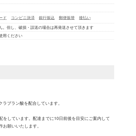
ード
コンビニ決済
銀行振込
郵便振替
後払い
ん。但し、破損・誤送の場合は再発送させて頂きます
使用ください
クラブラン酸を配合しています。
配をしています。配達までに10日前後を目安にご案内して
作お願いいたします。