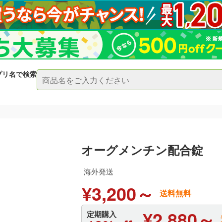
プリ名で検索
オーグメンチン配合錠
海外発送
¥3,200～
送料無料
¥2,880～
定期購入