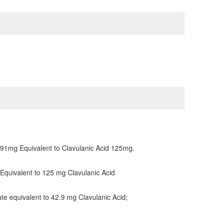
.91mg Equivalent to Clavulanic Acid 125mg.
Equivalent to 125 mg Clavulanic Acid
te equivalent to 42.9 mg Clavulanic Acid;