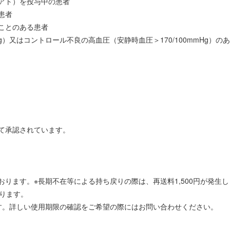
アト）を投与中の患者
患者
ことのある患者
g）又はコントロール不良の高血圧（安静時血圧＞170/100mmHg）の
て承認されています。
ります。※長期不在等による持ち戻りの際は、再送料1,500円が発生し
ります。
す。詳しい使用期限の確認をご希望の際にはお問い合わせください。