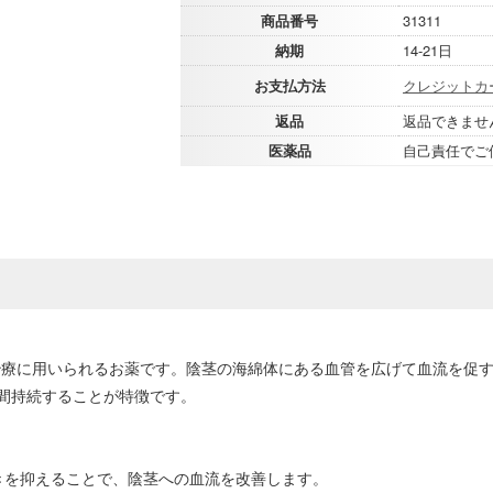
商品番号
31311
納期
14-21日
お支払方法
クレジットカ
返品
返品できませ
医薬品
自己責任でご
治療に用いられるお薬です。陰茎の海綿体にある血管を広げて血流を促
間持続することが特徴です。
きを抑えることで、陰茎への血流を改善します。