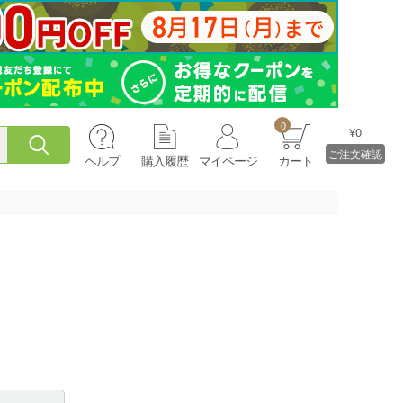
0
¥0
ご注文確認
ヘルプ
購入履歴
マイページ
カート