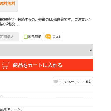
送料無料
長36時間）持続するのが特徴のED治療薬です。ご注文いた
払い対応）。
f】定期購入
商品をカートに入れる
ほしいものリストへ登録
ma
/台湾/マレーシア