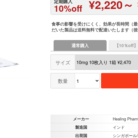
¥2,220～
定期購入
10%off
食事の影響を受けにくく、効果が長時間（最
だいた製品は送料無料で配達いたします（後
通常購入
【10％of
サイズ
数量
メーカー
Healing Phar
製造国
インド
出荷国
シンガポール