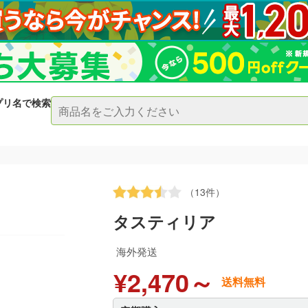
プリ名で検索
（13件）
タスティリア
海外発送
¥2,470～
送料無料