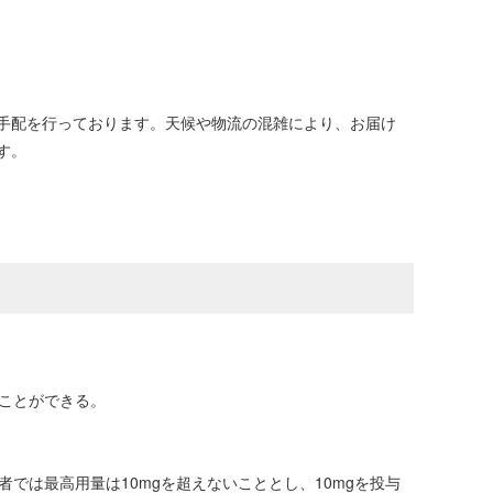
手配を行っております。天候や物流の混雑により、お届け
す。
ることができる。
では最高用量は10mgを超えないこととし、10mgを投与