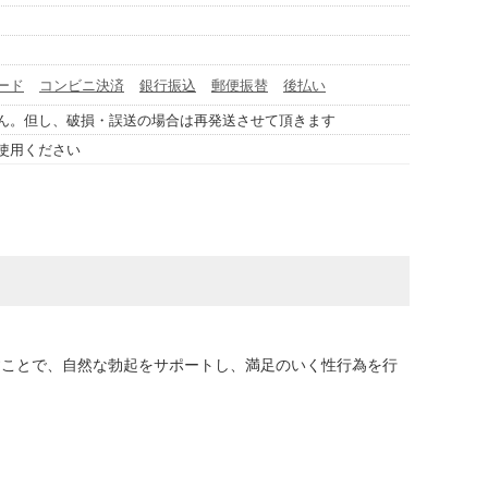
ード
コンビニ決済
銀行振込
郵便振替
後払い
ん。但し、破損・誤送の場合は再発送させて頂きます
使用ください
すことで、自然な勃起をサポートし、満足のいく性行為を行