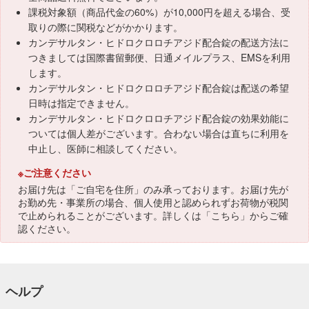
課税対象額（商品代金の60%）が10,000円を超える場合、受
取りの際に関税などがかかります。
カンデサルタン・ヒドロクロロチアジド配合錠の配送方法に
つきましては国際書留郵便、日通メイルプラス、EMSを利用
します。
カンデサルタン・ヒドロクロロチアジド配合錠は配送の希望
日時は指定できません。
カンデサルタン・ヒドロクロロチアジド配合錠の効果効能に
ついては個人差がございます。合わない場合は直ちに利用を
中止し、医師に相談してください。
※ご注意ください
お届け先は「ご自宅を住所」のみ承っております。お届け先が
お勤め先・事業所の場合、個人使用と認められずお荷物が税関
で止められることがございます。詳しくは「
こちら
」からご確
認ください。
ヘルプ