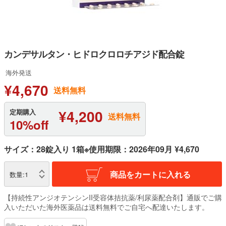
カンデサルタン・ヒドロクロロチアジド配合錠
海外発送
¥4,670
送料無料
¥4,200
定期購入
送料無料
10%off
サイズ：28錠入り 1箱※使用期限：2026年09月 ¥4,670
商品をカートに入れる
数量:
1
【持続性アンジオテンシンII受容体拮抗薬/利尿薬配合剤】通販でご購
入いただいた海外医薬品は送料無料でご自宅へ配達いたします。