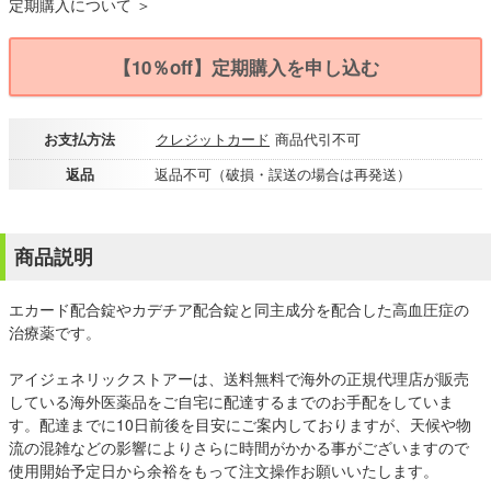
定期購入について ＞
【10％off】定期購入を申し込む
お支払方法
クレジットカード
商品代引不可
返品
返品不可（破損・誤送の場合は再発送）
商品説明
エカード配合錠やカデチア配合錠と同主成分を配合した高血圧症の
治療薬です。
アイジェネリックストアーは、送料無料で海外の正規代理店が販売
している海外医薬品をご自宅に配達するまでのお手配をしていま
す。配達までに10日前後を目安にご案内しておりますが、天候や物
流の混雑などの影響によりさらに時間がかかる事がございますので
使用開始予定日から余裕をもって注文操作お願いいたします。