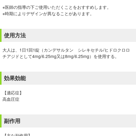
※医師の指導の下ご使用いただくことをおすすめします。
※時期によりデザインが異なることがあります。
使用方法
大人は、1日1回1錠（カンデサルタン シレキセチル/ヒドロクロロ
チアジドとして4mg/6.25mg又は8mg/6.25mg）を使用する。
効果効能
【適応症】
高血圧症
副作用
【主な副作用】