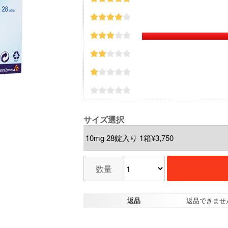
サイズ選択
数量
返品
返品できませ