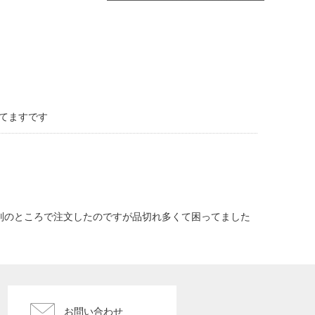
てますです
別のところで注文したのですが品切れ多くて困ってました
お問い合わせ