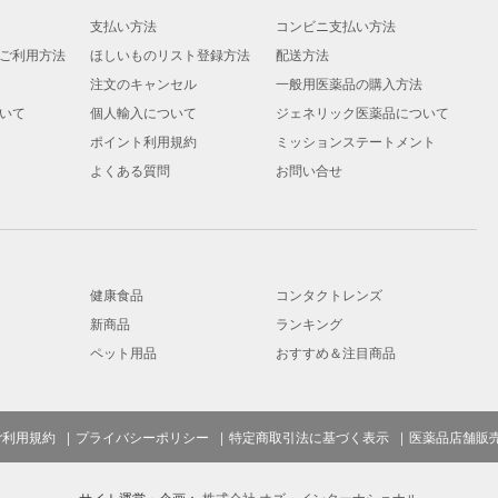
支払い方法
コンビニ支払い方法
ご利用方法
ほしいものリスト登録方法
配送方法
注文のキャンセル
一般用医薬品の購入方法
いて
個人輸入について
ジェネリック医薬品について
ポイント利用規約
ミッションステートメント
よくある質問
お問い合せ
健康食品
コンタクトレンズ
新商品
ランキング
ペット用品
おすすめ＆注目商品
ご利用規約
プライバシーポリシー
特定商取引法に基づく表示
医薬品店舗販
サイト運営・企画：
株式会社 オズ・インターナショナル