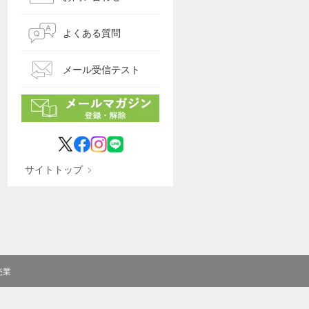
よくある質問
メール受信テスト
サイトトップ
売業