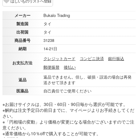
ほしいものリストへ登録
メーカー
Bukalo Trading
製造国
タイ
出荷国
タイ
商品番号
31238
納期
14-21日
クレジットカード
コンビニ決済
銀行振込
お支払方法
郵便振替
後払い
返品できません。但し、破損・誤送の場合は再発
返品
送させて頂きます
医薬品
自己責任でご使用ください
※お届けサイクルは、30日・60日・90日毎から選択が可能です。
※解約は注文予定日の前日までに、マイページよりお手続きしてくだ
さい。
※「円相場の変動」より価格が変更になる場合がございますのでご注
意ください。
※通常価格から10％offで購入することが可能です。