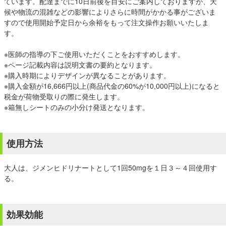
ています。配達までに10日前後を目安にご案内しておりますが、天
候や物流の混雑などの影響によりさらに時間がかかる事がございま
すので使用開始予定日から余裕をもって注文操作お願いいたしま
す。
※医師の指導の下ご使用いただくことをおすすめします。
※ページ記載内容は説明文書の要約となります。
※購入時期によりデザインが異なることがあります。
※購入金額が16,666円以上(商品代金の60%が10,000円以上)になると
税金が荷物受取りの際に発生します。
※箱無しシートのみの小分け発送となります。
使用方法
大人は、ジメンヒドリナートとして1回50mgを１日３～４回使用す
る。
効果効能