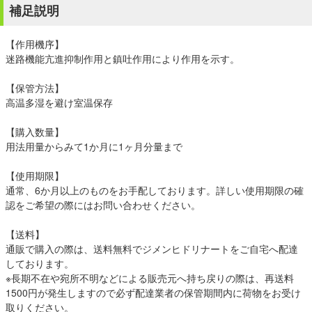
補足説明
【作用機序】
迷路機能亢進抑制作用と鎮吐作用により作用を示す。
【保管方法】
高温多湿を避け室温保存
【購入数量】
用法用量からみて1か月に1ヶ月分量まで
【使用期限】
通常、6か月以上のものをお手配しております。詳しい使用期限の確
認をご希望の際にはお問い合わせください。
【送料】
通販で購入の際は、送料無料でジメンヒドリナートをご自宅へ配達
しております。
※長期不在や宛所不明などによる販売元へ持ち戻りの際は、再送料
1500円が発生しますので必ず配達業者の保管期間内に荷物をお受け
取りください。