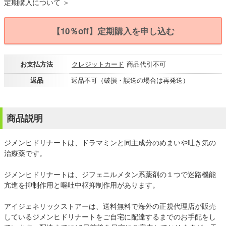
定期購入について ＞
【10％off】定期購入を申し込む
お支払方法
クレジットカード
商品代引不可
返品
返品不可（破損・誤送の場合は再発送）
商品説明
ジメンヒドリナートは、ドラマミンと同主成分のめまいや吐き気の
治療薬です。
ジメンヒドリナートは、ジフェニルメタン系薬剤の１つで迷路機能
亢進を抑制作用と嘔吐中枢抑制作用があります。
アイジェネリックストアーは、送料無料で海外の正規代理店が販売
しているジメンヒドリナートをご自宅に配達するまでのお手配をし