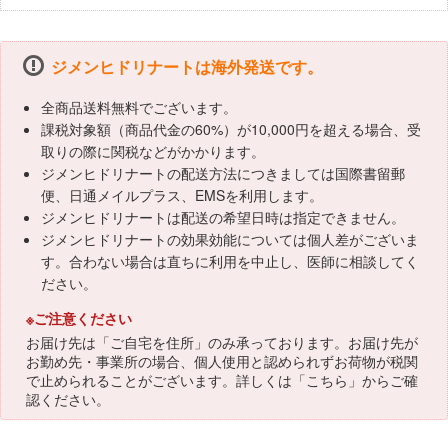
ジメンヒドリナートは海外発送です。
全商品送料無料でございます。
課税対象額（商品代金の60%）が10,000円を超える場合、受
取りの際に関税などがかかります。
ジメンヒドリナートの配送方法につきましては国際書留郵
便、日通メイルプラス、EMSを利用します。
ジメンヒドリナートは配送の希望日時は指定できません。
ジメンヒドリナートの効果効能については個人差がございま
す。合わない場合は直ちに利用を中止し、医師に相談してく
ださい。
※ご注意ください
お届け先は「ご自宅を住所」のみ承っております。お届け先が
お勤め先・事業所の場合、個人使用と認められずお荷物が税関
で止められることがございます。詳しくは「
こちら
」からご確
認ください。