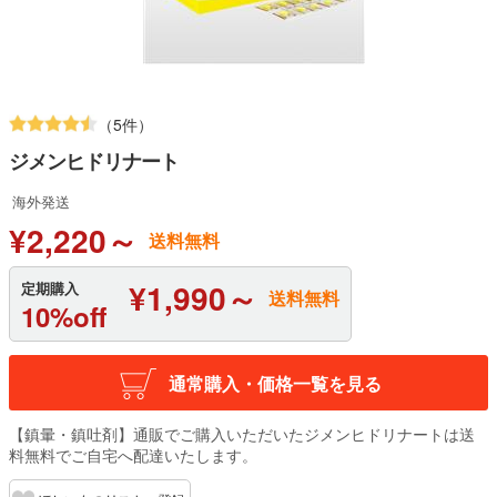
（5件）
ジメンヒドリナート
海外発送
¥2,220～
送料無料
¥1,990～
定期購入
送料無料
10%off
通常購入・価格一覧を見る
【鎮暈・鎮吐剤】通販でご購入いただいたジメンヒドリナートは送
料無料でご自宅へ配達いたします。