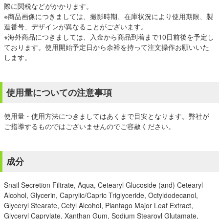
際に関税などがかかります。
※商品画像につきましては、撮影時期、在庫状況により使用期限、製
造番号、デザインが異なることがございます。
※海外商品につきましては、入金から商品到着まで10日前後を予定し
ております。使用開始予定日から余裕を持って注文操作お願いいた
します。
使用量についての注意事項
使用量・使用方法につきましてはあくまで目安となります。弊社が
ご指導するものではございませんのでご容赦ください。
成分
Snail Secretion Filtrate, Aqua, Cetearyl Glucoside (and) Cetearyl
Alcohol, Glycerin, Caprylic/Capric Triglyceride, Octyldodecanol,
Glyceryl Stearate, Cetyl Alcohol, Plantago Major Leaf Extract,
Glyceryl Caprylate, Xanthan Gum, Sodium Stearoyl Glutamate,