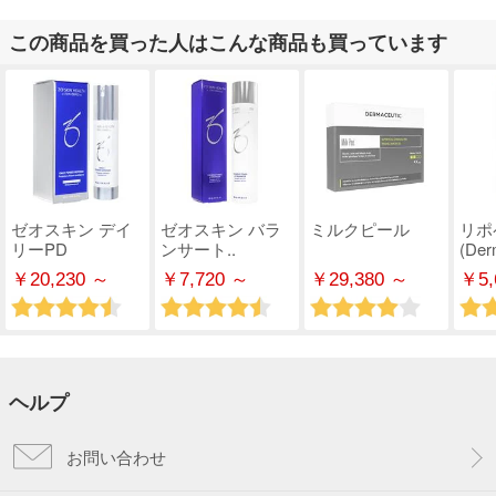
この商品を買った人はこんな商品も買っています
ゼオスキン デイ
ゼオスキン バラ
ミルクピール
リポ
リーPD
ンサート..
(Derm
￥20,230 ～
￥7,720 ～
￥29,380 ～
￥5,
ヘルプ
お問い合わせ