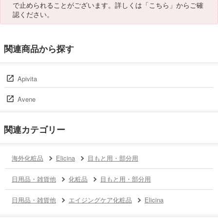
で止められることがございます。詳しくは「
こちら
」からご確
認ください。
関連商品から探す
Apivita
Avene
関連カテゴリー
海外化粧品
Elicina
目もと用・部分用
日用品・雑貨他
化粧品
目もと用・部分用
日用品・雑貨他
エイジングケア化粧品
Elicina