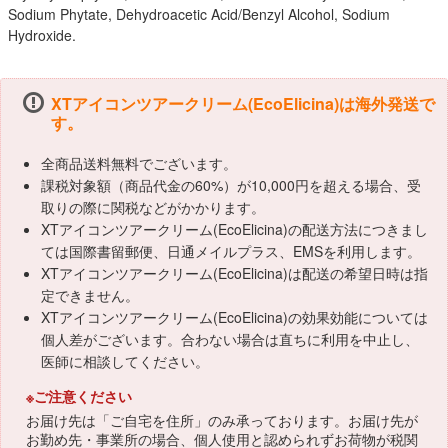
Sodium Phytate, Dehydroacetic Acid/Benzyl Alcohol, Sodium
Hydroxide.
XTアイコンツアークリーム(EcoElicina)は海外発送で
す。
全商品送料無料でございます。
課税対象額（商品代金の60%）が10,000円を超える場合、受
取りの際に関税などがかかります。
XTアイコンツアークリーム(EcoElicina)の配送方法につきまし
ては国際書留郵便、日通メイルプラス、EMSを利用します。
XTアイコンツアークリーム(EcoElicina)は配送の希望日時は指
定できません。
XTアイコンツアークリーム(EcoElicina)の効果効能については
個人差がございます。合わない場合は直ちに利用を中止し、
医師に相談してください。
※ご注意ください
お届け先は「ご自宅を住所」のみ承っております。お届け先が
お勤め先・事業所の場合、個人使用と認められずお荷物が税関