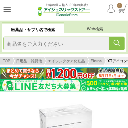
0
Web検索
医薬品・サプリ名で検索
TOP
日用品・雑貨他
エイジングケア化粧品
Elicina
XTアイコンツ