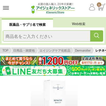
0
Web検索
医薬品・サプリ名で検索
TOP
日用品・雑貨他
エイジングケア化粧品
Dermaroller
レチネータ