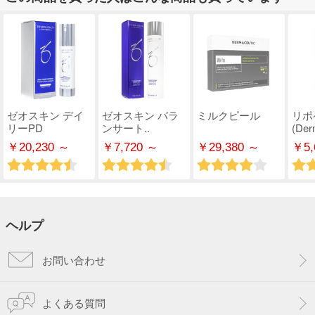
ゼオスキン デイ
ゼオスキン バラ
ミルクピール
リポ
リーPD
ンサート..
(Derm
￥20,230 ～
￥7,720 ～
￥29,380 ～
￥5,
ヘルプ
お問い合わせ
よくある質問