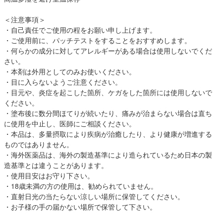
＜注意事項＞
・自己責任でご使用の程をお願い申し上げます。
・ご使用前に、パッチテストをすることをおすすめします。
・何らかの成分に対してアレルギーがある場合は使用しないでくだ
さい。
・本剤は外用としてのみお使いください。
・目に入らないようご注意ください。
・目元や、炎症を起こした箇所、ケガをした箇所には使用しないで
ください。
・塗布後に数分間ほてりが続いたり、痛みが治まらない場合は直ち
に使用を中止し、医師にご相談ください。
・本品は、多量摂取により疾病が治癒したり、より健康が増進する
ものではありません。
・海外医薬品は、海外の製造基準により造られているため日本の製
造基準とは違うことがあります。
・使用目安はお守り下さい。
・18歳未満の方の使用は、勧められていません。
・直射日光の当たらない涼しい場所に保管してください。
・お子様の手の届かない場所で保管して下さい。