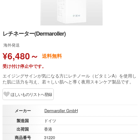
レチネーター(Dermaroller)
海外発送
¥6,480～
送料無料
受け付け停止中です。
エイジングサインが気になる方にレチノール（ビタミンA）を使用し
た肌に活力を与え、若々しい肌へと導く夜用スキンケア製品です。
ほしいものリストへ登録
メーカー
Dermaroller GmbH
製造国
ドイツ
出荷国
香港
商品番号
31220