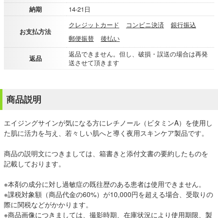
納期
14-21日
クレジットカード
コンビニ決済
銀行振込
お支払方法
郵便振替
後払い
返品できません。但し、破損・誤送の場合は再発
返品
送させて頂きます
商品説明
エイジングサインが気になる方にレチノール（ビタミンA）を使用し
た肌に活力を与え、若々しい肌へと導く夜用スキンケア製品です。
商品の説明文につきましては、箱書きと添付文書の要約したものを
記載しております。
※本剤の成分に対し過敏症の既往歴のある患者は使用できません。
※課税対象額（商品代金の60%）が10,000円を超える場合、受取りの
際に関税などがかかります。
※商品画像につきましては、撮影時期、在庫状況により使用期限、製