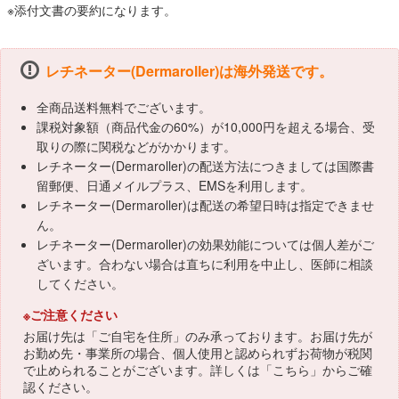
※添付文書の要約になります。
レチネーター(Dermaroller)は海外発送です。
全商品送料無料でございます。
課税対象額（商品代金の60%）が10,000円を超える場合、受
取りの際に関税などがかかります。
レチネーター(Dermaroller)の配送方法につきましては国際書
留郵便、日通メイルプラス、EMSを利用します。
レチネーター(Dermaroller)は配送の希望日時は指定できませ
ん。
レチネーター(Dermaroller)の効果効能については個人差がご
ざいます。合わない場合は直ちに利用を中止し、医師に相談
してください。
※ご注意ください
お届け先は「ご自宅を住所」のみ承っております。お届け先が
お勤め先・事業所の場合、個人使用と認められずお荷物が税関
で止められることがございます。詳しくは「
こちら
」からご確
認ください。