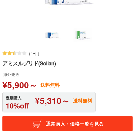
（1件）
アミスルプリド(Solian)
海外発送
¥5,900～
送料無料
¥5,310～
定期購入
送料無料
10%off
通常購入・価格一覧を見る