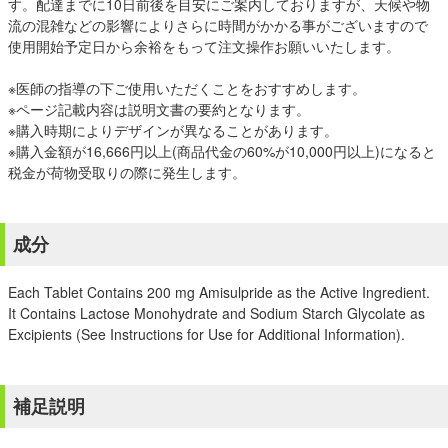
す。配達までに10日前後を目安にご案内しておりますが、天候や物
流の混雑などの影響によりさらに時間がかかる事がございますので
使用開始予定日から余裕をもって注文操作お願いいたします。
※医師の指導の下ご使用いただくことをおすすめします。
※ページ記載内容は説明文書の要約となります。
※購入時期によりデザインが異なることがあります。
※購入金額が16,666円以上(商品代金の60%が10,000円以上)になると
税金が荷物受取りの際に発生します。
成分
Each Tablet Contains 200 mg Amisulpride as the Active Ingredient.
It Contains Lactose Monohydrate and Sodium Starch Glycolate as
Excipients (See Instructions for Use for Additional Information).
補足説明