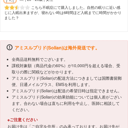
こちら不眠症にて購入しました。自然の眠りに近い感
じに入眠出来ますが、寝れない時は6時間ほど入眠までに時間がかかり
ました？
アミスルプリド(Solian)は海外発送です。
全商品送料無料でございます。
課税対象額（商品代金の60%）が10,000円を超える場合、受
取りの際に関税などがかかります。
アミスルプリド(Solian)の配送方法につきましては国際書留郵
便、日通メイルプラス、EMSを利用します。
アミスルプリド(Solian)は配送の希望日時は指定できません。
アミスルプリド(Solian)の効果効能については個人差がござい
ます。合わない場合は直ちに利用を中止し、医師に相談して
ください。
※ご注意ください
お届け先は「ご自宅を住所」のみ承っております。お届け先が