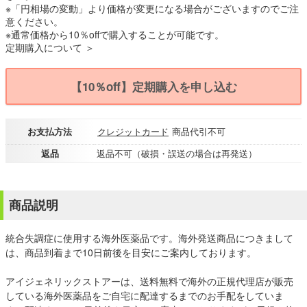
※「円相場の変動」より価格が変更になる場合がございますのでご注
意ください。
※通常価格から10％offで購入することが可能です。
定期購入について ＞
【10％off】定期購入を申し込む
お支払方法
クレジットカード
商品代引不可
返品
返品不可（破損・誤送の場合は再発送）
商品説明
統合失調症に使用する海外医薬品です。海外発送商品につきまして
は、商品到着まで10日前後を目安にご案内しております。
アイジェネリックストアーは、送料無料で海外の正規代理店が販売
している海外医薬品をご自宅に配達するまでのお手配をしていま