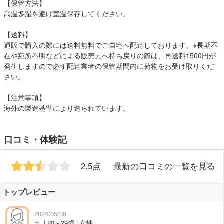
【保管方法】
高温多湿を避け室温保存してください。
【送料】
通販で購入の際には送料無料でご自宅へ配達しております。※長期不
在や宛所不明などによる販売元へ持ち戻りの際は、再送料1500円が
発生しますので必ず配達業者の保管期間内に荷物をお受け取りくだ
さい。
【注意事項】
海外の製造基準により造られています。
口コミ・体験記
2.5点
最新の口コミの一覧を見る
トップレビュー
2024/05/08
m. | 20～29歳 | 女性